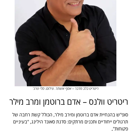
ריטריט בלב מדבר – אסף אשתר. צילום: סלי פרג'
ריטריט וולנס – אדם ברוטמן ומרב מילר
סופ"ש בהנחיית אדם ברוטמן ומירב מילר, הכולל קשת רחבה של
תרגולים ייחודיים ותכנים מרתקים: סדנת סאונד הילינג, "בעיניים
פקוחות",