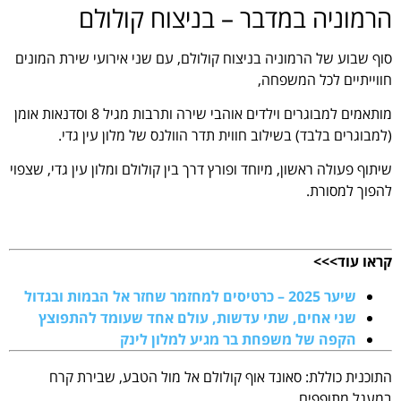
הרמוניה במדבר – בניצוח קולולם
סוף שבוע של הרמוניה בניצוח קולולם, עם שני אירועי שירת המונים
חווייתיים לכל המשפחה,
מותאמים למבוגרים וילדים אוהבי שירה ותרבות מגיל 8 וסדנאות אומן
(למבוגרים בלבד) בשילוב חווית תדר הוולנס של מלון עין גדי.
שיתוף פעולה ראשון, מיוחד ופורץ דרך בין קולולם ומלון עין גדי, שצפוי
להפוך למסורת.
.
קראו עוד>>>
שיער 2025 – כרטיסים למחזמר שחזר אל הבמות ובגדול
שני אחים, שתי עדשות, עולם אחד שעומד להתפוצץ
הקפה של משפחת בר מגיע למלון לינק
התוכנית כוללת: סאונד אוף קולולם אל מול הטבע, שבירת קרח
במעגל מתופפים,