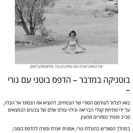
יובל נשיא ריטריט יוגה במלון עין גדי. צילום:אלון ליפמן
בוטניקה במדבר – הדפס בוטני עם גורי
–
בואו לצלול לעולמם הסודי של הצמחים, להוציא את הנסתר אל הגלוי,
על ידי פתיחת קפלי הבריאה וגילוי עולם שלם של צבעים הנמצאים
סביב ותמיד נסתרים מהעין.
במהלך הסופ"ש בהובלת גורי, אמנית יוצרת ומורה להדפס בוטני,