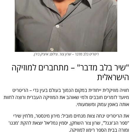
ריטריט בלב מדבר – שרון צור. צילום: איציק בירן.
"שיר בלב מדבר" – מתחברים למוזיקה
הישראלית
חוויה מוזיקלית ייחודית במקום הנמוך בעולם בעין גדי – הריטריט
מיועד לזמרים חובבים ולמי שאוהב את המוזיקה העברית ורוצה לחוות
אותה באופן עמוק ומשמעותי.
את הריטריט ינחה צוות מנחים מוביל: מירון מינסטר, מלחין שירי
"ספר הג'ונגל", שרון צור השחקן, יסמין גמליאל יוצאת להקת 'מנגו'
ומורה בבית הספר רימון למוזיקה.