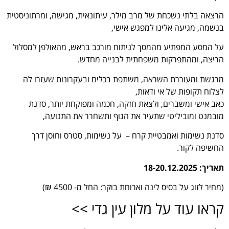
הרצאה בלתי נשכחת של מרב מילר, עיתונאית, מגישה, ומרתוניסטית
בנשמה, מגיעה אלינו למפגש אישי,
על המסע המפתיע מהמסך לניתוח מורכב בראש, מהאולפן למסלול
הריצה, ומהתפרקות משפחתית לבנייה מחדש.
מרגשת ומעוררת השראה, משתפת בכלים ובעקרונות שעזרו לה
לצלוח תקופות של אי ודאות,
כאב אישי ומשברים, ולצאת חזקה, חכמה ומפוקחת יותר, סדנת
מובמנט ומוביליטי שתעיר את הגוף ותשחרר את התנועה,
סדנת נשימות ואמבטיית קרח – על נשימות, סטרס וחוסן דרך
החשיפה לקור.
תאריך: 18-20.12.2025
(מחיר לזוג על בסיס לינה וארוחת בוקר: החל מ- 4500 ₪)
קראו עוד על מלון עין גדי >>