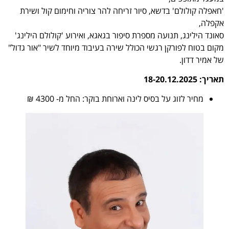
'חאפלה קולולם' בדשא, סיור זריחה להר צוריה וחימום קול ושירת
אקפלה,
סאונד הילינג, תנועה מספרת סיפור בגאגא, ואירוע 'קולולם הילינג'
מקום בטוח לפורקן רגשי הכולל שירה בעיבוד מיוחד לשיר "אור גדול"
של אמיר דדון.
תאריך: 18-20.12.2025
מחיר לזוג על בסיס לינה וארוחת בוקר: החל מ- 4300 ₪