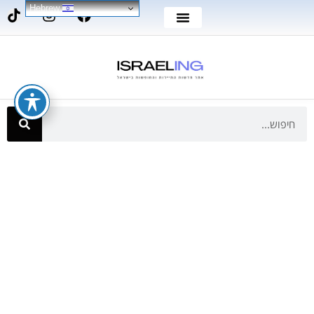
Hebrew