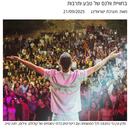
בחוויית וולנס של טבע ותרבות
מאת:
מערכת ישראלינג
21/09/2025
מלון עין גדי בחנוכה לכל המשפחה עם ריטריטים בלתי נשכחים של קולולם. צילום:. חנה טייב