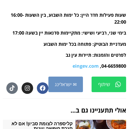
שעות פעילות חדר היין: כל ימות השבוע, בין השעות 16:00-
22:00
בימי שני, רביעי ושישי: מתקיימות סדנאות יין בשעה 17:00
מעדניית הבוטיק: פתוחה בכל ימות השבוע
לפרטים והזמנות: תיירות עין גב
eingev.com
04-6659800,
שיתוף
✉ ישראלינג
אולי תתעניינו גם ב...
קליספרה לצומת סביון! אם לא
סגרת חופשה יוונית…