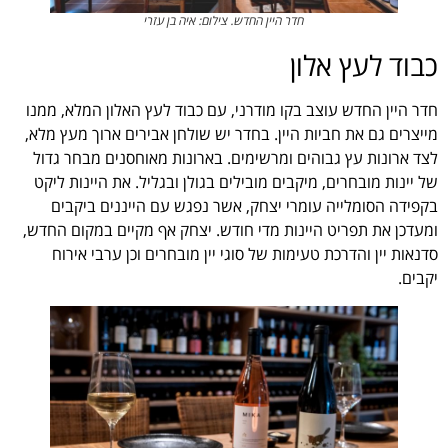
חדר היין החדש. צילום: איה בן עזרי
כבוד לעץ אלון
חדר היין החדש עוצב בקו מודרני, עם כבוד לעץ האלון המלא, ממנו
מייצרים גם את חביות היין. בחדר יש שולחן אבירים ארוך מעץ מלא,
לצד ארונות עץ גבוהים ומרשימים. בארונות מאוחסנים מבחר גדול
של יינות מובחרים, מיקבים מובילים בגולן ובגליל. את היינות ליקט
בקפידה הסומלייה עומרי יצחק, אשר נפגש עם הייננים ביקבים
ומעדכן את תפריט היינות מדי חודש. יצחק אף מקיים במקום החדש,
סדנאות יין והדרכת טעימות של סוגי יין מובחרים וכן ערבי אירוח
יקבים.