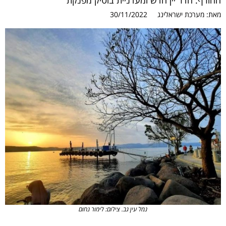
החורף: חדר יין חדש ומעדניית בוטיק מפנקת
מאת:
מערכת ישראלינג
30/11/2022
נמל עין גב. צילום: לימור נחום