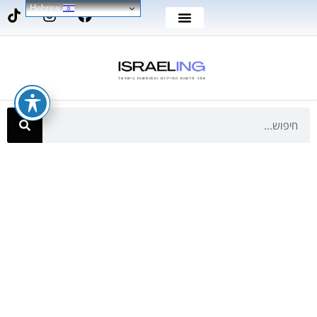
Hebrew