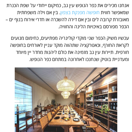
אנחנו מכירים את כפר הנופש עין גב, כמיקום ייחודי על שפת הכנרת
שמאפשר חווית
חופשה מפנקת בצפון
. בין אם וילה משפחתית
מאובזרת קרובה לים ובין אם דירה להשכרה או חדרי אירוח בנוף ים –
הכפר מפורסם באיכויות הלינה והחוויה.
עכשיו משיק הכפר שני מוקדי קולינריה מפתיעים, כחימום מנועים
לקראת החורף, וכאטרקציה שתהווה מוקד עניין לאורחים בחופשה
חורפית. תיירות עין גב מזמינה את כולם ליהנות מחדר יין מיוחד
ומעדניית בוטיק שנחנכו לאחרונה במתחם כפר הנופש.