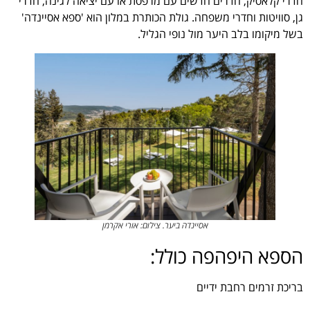
חדרי קלאסיק, חדרים חדשים עם מרפסת או עם יציאה לגינה, חדרי
גן, סוויטות וחדרי משפחה. גולת הכותרת במלון הוא 'ספא אסיינדה'
בשל מיקומו בלב היער מול נופי הגליל.
אסיינדה ביער. צילום: אורי אקרמן
הספא היפהפה כולל:
בריכת זרמים רחבת ידיים