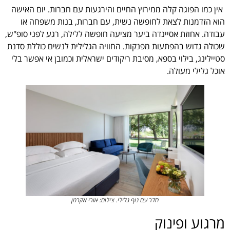
אין כמו הפוגה קלה ממירוץ החיים והירגעות עם חברות. יום האישה
הוא הזדמנות לצאת לחופשה נשית, עם חברות, בנות משפחה או
עבודה. אחוזת אסיינדה ביער מציעה חופשה ללילה, רגע לפני סופ"ש,
שכולה גדוש בהפתעות מפנקות. החוויה הגלילית לנשים כוללת סדנת
סטיילינג, בילוי בספא, מסיבת ריקודים ישראלית וכמובן אי אפשר בלי
אוכל גלילי מעולה.
חדר עם נוף גלילי. צילום: אורי אקרמן
מרגוע ופינוק