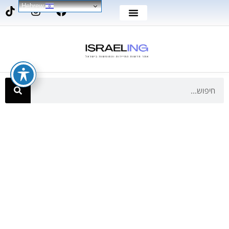
Hebrew