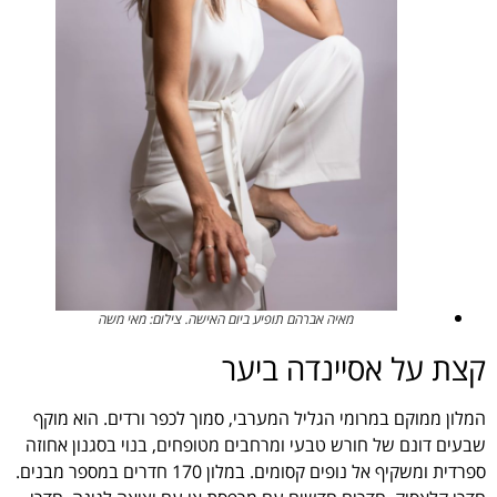
מאיה אברהם תופיע ביום האישה. צילום: מאי משה
קצת על אסיינדה ביער
המלון ממוקם במרומי הגליל המערבי, סמוך לכפר ורדים. הוא מוקף
שבעים דונם של חורש טבעי ומרחבים מטופחים, בנוי בסגנון אחוזה
ספרדית ומשקיף אל נופים קסומים. במלון 170 חדרים במספר מבנים.