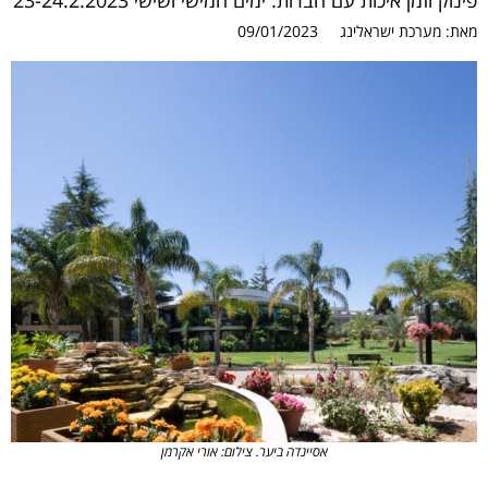
פינוק וזמן איכות עם חברות. ימים חמישי ושישי 23-24.2.2023
מאת:
מערכת ישראלינג
09/01/2023
אסיינדה ביער. צילום: אורי אקרמן