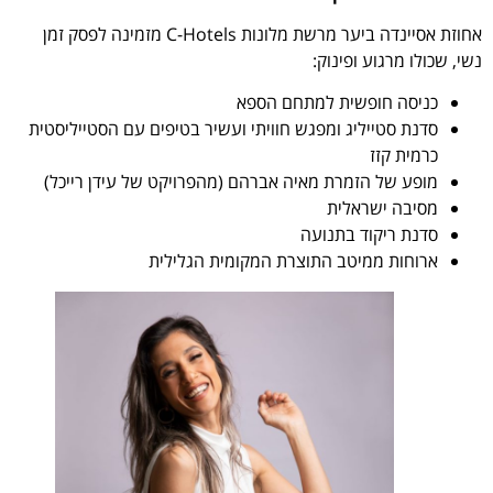
אחוזת אסיינדה ביער מרשת מלונות C-Hotels מזמינה לפסק זמן
נשי, שכולו מרגוע ופינוק:
כניסה חופשית למתחם הספא
סדנת סטייליג ומפגש חוויתי ועשיר בטיפים עם הסטייליסטית
כרמית קזז
מופע של הזמרת מאיה אברהם (מהפרויקט של עידן רייכל)
מסיבה ישראלית
סדנת ריקוד בתנועה
ארוחות ממיטב התוצרת המקומית הגלילית