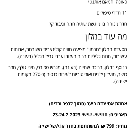
סאונה וחמאם אותנטי
11 חדרי טיפולים
חדר מנוחה בו מוגשת שתיה חמה וכיבוד קל
מה עוד במלון
מסעדת המלון "חרמון" מציעה חוויה קולינארית משובחת, ארוחות
עשירות, מנות גליליות ברוח האזור וערבי גריל בגליל (בעונה).
בנוסף במלון, בריכה שחייה (בעונה), מגרש ספורט, מיני גולף, חדר
כושר, מועדון ילדים ואודיטוריום לאירוח כנסים (כ-270 מקומות
ישיבה).
אחוזת אסיינדה ביער (סמוך לכפר ורדים)
תאריכים: חמישי- שישי 23-24.2.2023
מחיר: 799 ₪ למשתתפת בחדר זוגי/שלישייה