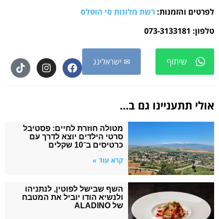
לפרטים והזמנות:
רשת מלונות סי הוטלס
טלפון: 073-3133181
שיתוף
✉ ישראלינג
אולי תתעניינו גם ב...
מטולה חוזרת לחיים: פסטיבל
סרטי הילדים יוצא לדרך עם
כרטיסים ב־10 שקלים
קרא עוד »
השף שבישל לפוטין, לנתניהו
ולנשיא הודו יוביל את המטבח
של ALADINO