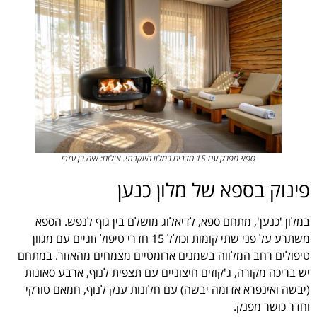
ספא מפנק עם 15 חדרים במלון היוקרתי. צילום: איה בן עזרי
פינוק בספא של מלון כנען
במלון 'כנען', מתחם ספא, לדיאלוג מושלם בין גוף לנפש. הספא
משתרע על פני שתי קומות וכולל 15 חדרי טיפול זוגיים עם מגוון
טיפולים רחב המלווה בשמנים ארומטיים מצמחים מהאזור. במתחם
יש בריכה מקורה, ג'קוזים חיצוניים עם תצפית לנוף, ארבע סאונות
(יבשה ואינפרא אדומה יבשה) עם חלונות ענק לנוף, חמאם טורקי
וחדר כושר מפנק.