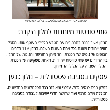
סוויטות ייחודיות ומיוחדות במלון כנען. צילום: איה בן עזרי
שתי סוויטות מיוחדות למלון היקרתי
המלון אשר נבנה בהרמוניה עם הטבע הגלילי העוטף אותו, מספק
חוויה ייחודית ושונה בכל אחת מעונות השנה. במלון 119 חדרים
הצופים אל נופים של הכנרת , הר מירון החורשה והגינות של המלון.
בין החדרים יש שתי סוויטות ייחודיות, האחת משקיפה על הכנרת
והגולן והשנייה על הגליל והר מירון.
עסקים בסביבה פסטורלית – מלון כנען
במלון מרכז כנסים גדול, עדכני ומאובזר בכל הטכנולוגיה החדשנית,
הכוללת אולם מרכזי ועוד שלושה חדרי ישיבות לעבודה בסביבה
פסטורלית.