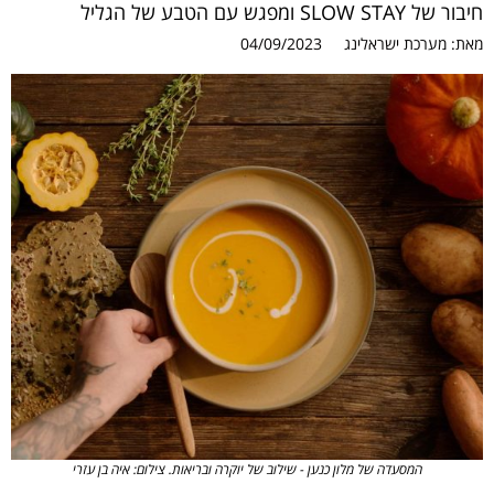
חיבור של SLOW STAY ומפגש עם הטבע של הגליל
מאת:
מערכת ישראלינג
04/09/2023
המסעדה של מלון כנען - שילוב של יוקרה ובריאות. צילום: איה בן עזרי