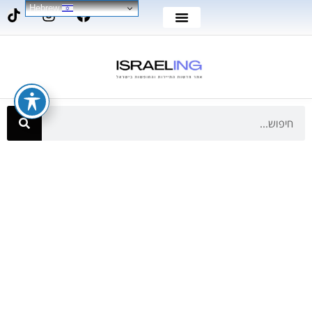
Hebrew