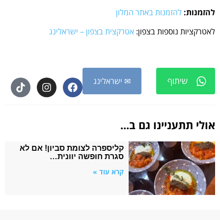
להזמנות:
להזמנות באתר המלון
לאטרקציות נוספות בצפון:
אטרקצית בצפון – ישראלינג
שיתוף
✉ ישראלינג
אולי תתעניינו גם ב...
קליספרה לצומת סביון! אם לא
סגרת חופשה יוונית…
קרא עוד »