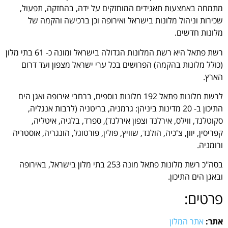
מתמחה באמצעות תאגידים המוחזקים על ידה, בהחזקה, תפעול,
שכירות וניהול מלונות בישראל ואירופה וכן ברכישה והקמה של
מלונות חדשים.
רשת פתאל היא רשת המלונות הגדולה בישראל ומונה כ- 61 בתי מלון
(כולל מלונות בהקמה) הפרושים בכל ערי ישראל מצפון ועד דרום
הארץ.
לרשת מלונות פתאל 192 מלונות נוספים, ברחבי אירופה ואגן הים
התיכון ב- 20 מדינות ביניהן: גרמניה, בריטניה (לרבות אנגליה,
סקוטלנד, ווילס, אירלנד וצפון אירלנד), ספרד, בלגיה, איטליה,
קפריסין, יוון, צ'כיה, הולנד, שוויץ, פולין, פורטוגל, הונגריה, אוסטריה
ורומניה.
בסה"כ רשת מלונות פתאל מונה 253 בתי מלון בישראל, באירופה
ובאגן הים התיכון.
פרטים:
אתר:
אתר המלון