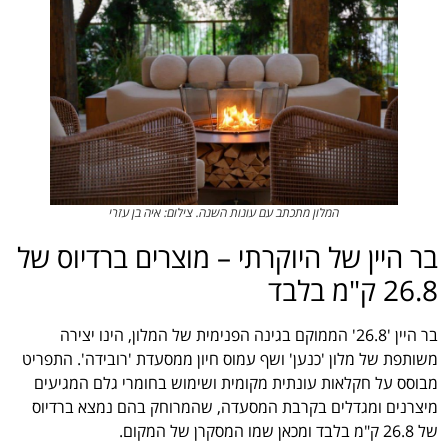
המלון מתכתב עם עונות השנה. צילום: איה בן עזרי
בר היין של היוקרתי – מוצרים ברדיוס של
26.8 ק"מ בלבד
בר היין '26.8' הממוקם בגינה הפנימית של המלון, הינו יצירה
משותפת של מלון 'כנען' ושף עמוס חיון ממסעדת 'רובידה'. התפריט
מבוסס על חקלאות עונתית מקומית ושימוש בחומרי גלם המגיעים
מיצרנים ומגדלים בקרבת המסעדה, שהמרוחק בהם נמצא ברדיוס
של 26.8 ק"מ בלבד ומכאן שמו המסקרן של המקום.