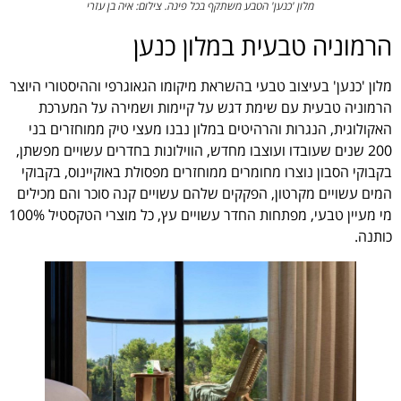
מלון 'כנען' הטבע משתקף בכל פינה. צילום: איה בן עזרי
הרמוניה טבעית במלון כנען
מלון 'כנען' בעיצוב טבעי בהשראת מיקומו הגאוגרפי וההיסטורי היוצר
הרמוניה טבעית עם שימת דגש על קיימות ושמירה על המערכת
האקולוגית, הנגרות והרהיטים במלון נבנו מעצי טיק ממוחזרים בני
200 שנים שעובדו ועוצבו מחדש, הווילונות בחדרים עשויים מפשתן,
בקבוקי הסבון נוצרו מחומרים ממוחזרים מפסולת באוקיינוס, בקבוקי
המים עשויים מקרטון, הפקקים שלהם עשויים קנה סוכר והם מכילים
מי מעיין טבעי, מפתחות החדר עשויים עץ, כל מוצרי הטקסטיל 100%
כותנה.