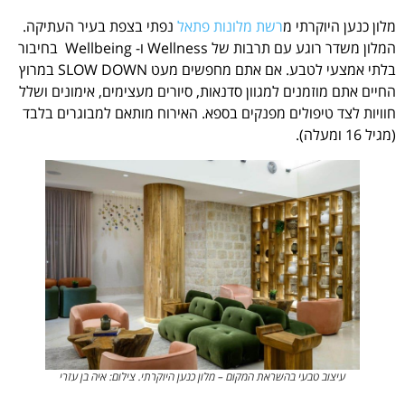
מלון כנען היוקרתי מ
רשת מלונות פתאל
נפתי בצפת בעיר העתיקה.
המלון משדר רוגע עם תרבות של Wellness ו- Wellbeing בחיבור
בלתי אמצעי לטבע. אם אתם מחפשים מעט SLOW DOWN במרוץ
החיים אתם מוזמנים למגוון סדנאות, סיורים מעצימים, אימונים ושלל
חוויות לצד טיפולים מפנקים בספא. האירוח מותאם למבוגרים בלבד
(מגיל 16 ומעלה).
עיצוב טבעי בהשראת המקום – מלון כנען היוקרתי. צילום: איה בן עזרי