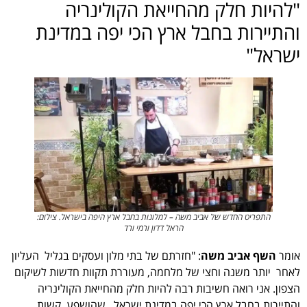
"להיות חלק מהחייאת הקולינריה
והתיירות בחבל ארץ הכי יפה במדינת
ישראל"
התפריט החדש של אביב משה – למלונות בחבל ארץ היפה בישראל. צילום:
הראל דדון ורמי ורד
אומר
השף אביב משה
: "חזרתם של בתי מלון ועסקים בגליל העליון
לאחר יותר משנה וחצי של מלחמה, מעוררת תקוות חדשות לשיקום
הצפון. אני רואה חשיבות רבה להיות חלק מהחייאת הקולינריה
והתיירות בחבל ארץ הכי יפה במדינת ישראל, שהושפע קשות