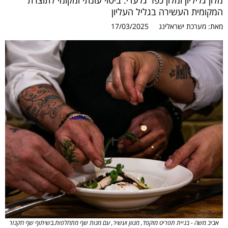
מלון גליליון ומלון כפר גלעדי. ביטוי עונתי ומקומי לתוצרת
המקומית העשירה בגליל העליון
מאת:
מערכת ישראלינג
17/03/2025
אביב משה - בניית תפריט מוקפד, מגוון ועשיר, עם מנות שף מתחלפות.בשיתוף שף חקנזר