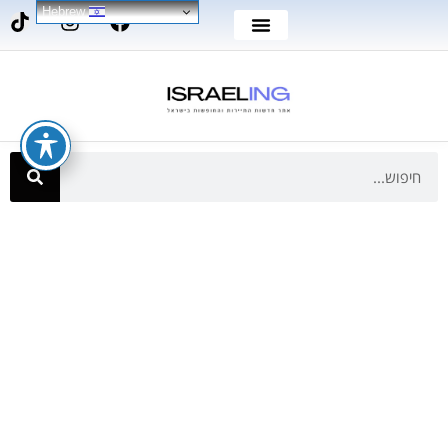
Hebrew