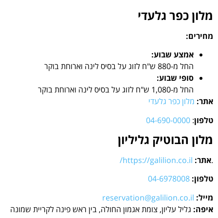
מלון כפר גלעדי
מחירים:
אמצע שבוע:
החל מ-880 ש"ח לזוג על בסיס לינה וארוחת בוקר
סופי שבוע:
החל מ-1,080 ש"ח לזוג על בסיס לינה וארוחת בוקר
אתר:
מלון כפר גלעדי
טלפון
:
04-690-0000
מלון הבוטיק גליליון
.
אתר:
https://galilion.co.il/
טלפון:
04-6978008
מייל:
reservation@galilion.co.il
איפה:
גליל עליון, צומת אגמון החולה, בין ראש פינה לקריית שמונה