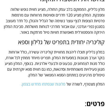
מלון גליליון, הממוקם בלב עמק החולה, מציע חווית נופש שלווה
ומפנקת. המלון מציע 120 חדרים וסוויטות מרווחות עם מרפסות
פרטיות הצופות לנוף עוצר נשימה של הגליל והגולן. כל חדר מעוצב
בסגנון כפרי ועדכני, עם אבזור מודרני לנוחות מושלמת. סביבת המלון
הירוקה והפסטורלית מאפשרת חוויות טיול מרתקות באזור.
קולינריה יחודית בתפריט של גלילון וספא
במלון גליליון תוכלו ליהנות מחוויית קולינריה עשירה, כולל ארוחות
בוקר וערב מגוונות במסעדות המלון. תפריט מיוחד ממתין לכל אורח,
כולל מנות לצמחונים, טבעונים ולבעלי אלרגיות. בנוסף, המלון מציע
מגוון פעילויות משפחתיות וסדנאות, כמו גם חווית ספא יוקרתית עם
טיפולים מרגיעים במתחם הספא המפואר של המלון.
המלון מצטרף, לשורה של
מלונות שנפתחו מחדש בצפון.
פרטים
: