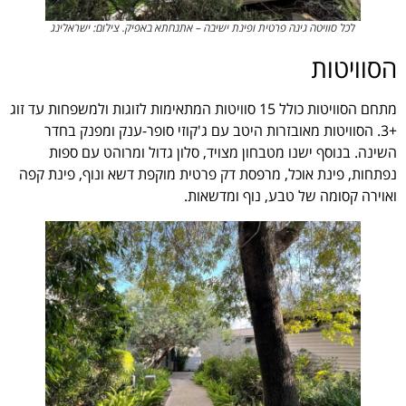
לכל סוויטה גינה פרטית ופינת ישיבה – אתנחתא באפיק. צילום: ישראלינג
הסוויטות
מתחם הסוויטות כולל 15 סוויטות המתאימות לזוגות ולמשפחות עד זוג
+3. הסוויטות מאובזרות היטב עם ג'קוזי סופר-ענק ומפנק בחדר
השינה. בנוסף ישנו מטבחון מצויד, סלון גדול ומרוהט עם ספות
נפתחות, פינת אוכל, מרפסת דק פרטית מוקפת דשא ונוף, פינת קפה
ואוירה קסומה של טבע, נוף ומדשאות.