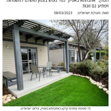
הגולן. "אתנחתא באפיק" כפר נופש בצפון מושלם למשפחות
ויפתיע גם זוגות
מאת:
מערכת ישראלינג
08/03/2023
15 סוויטות צמודות קרקע באתנחתא באפיק. צילום: ישראלינג