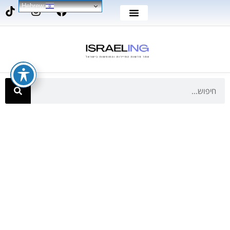
Hebrew