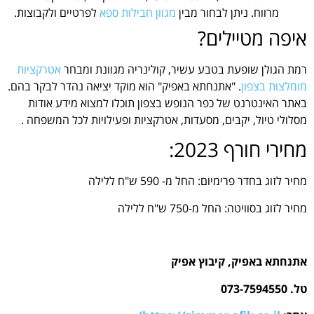
מרווח. ניתן לבחור מבין
מגוון חבילות ספא
לפרטיים ולקבוצות.
איפה מטיילים?
רמת הגולן שופעת בטבע עשיר, קולינריה מגוונת ומבחר
אטרקציות
מומלצות בצפון
. "אתנחתא באפיק" הוא מוקד יציאה נהדר לבקר בהם.
באתר האינטרנט של כפר הנופש בצפון תוכלו למצוא מידע אודות
מסלולי טיול, יקבים, מסעדות, אטרקציות ופעילויות לכל המשפחה .
מחירי חורף 2023:
מחיר לזוג בחדר פרימיום: החל מ- 590 ש"ח ללילה
מחיר לזוג בסוויטה: החל מ-750 ש"ח ללילה
אתנחתא באפיק, קיבוץ אפיק
טל. 073-7594550