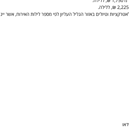
חים ייהנו משוברים לאטרקציות וטיולים באזור הגליל העליון לפי מספר לילות האירוח, אשר יינ
דאו