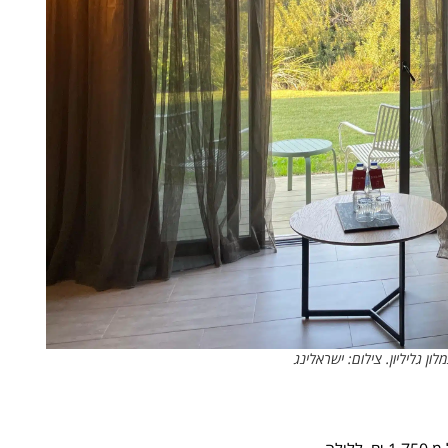
ון גליליון. צילום: ישראלינג