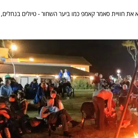
א את חוויית סאמר קאמפ כמו ביער השחור - טיולים בנחלים,