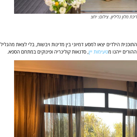
 מלון גליליון. צילום: יחצ
ם ב-80 יום". במהלך התוכנית הילדים יצאו למסע דמיוני בין מדינות ויבשות, בלי לצאת מהגליל.
הורים ייהנו מ
טעימות יין
, סדנאות קולינריה ופינוקים במתחם הספא.