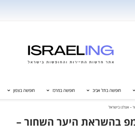
חופשה בתל אביב
חופשה במרכז
חופשה בצפון
ור – אצלנו בישראל
 קאמפ בהשראת היער השחור –