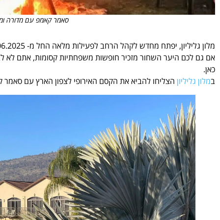
סאמר קאמפ עם מדורה ומרשמ
מלון גליליון, יפתח מחדש לקהל הרחב לפעילות מלאה החל מ- 26.06.2025. מייד אחרי מלחמת "עָם כְּלָבִיא".
אם גם לכם היער השחור מזכיר חופשות משפחתיות קסומות, אתם לא לבד.
כאן.
ב
מלון גליליון
הצליחו להביא את הקסם האירופי לצפון הארץ עם סאמר קאמפ