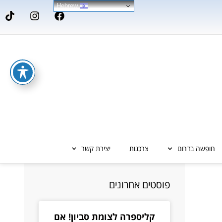
Hebrew
חופשה בדרום
צרכנות
יצירת קשר
פוסטים אחרונים
קליספרה לצומת סביון! אם