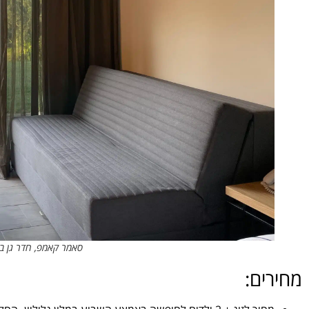
סאמר קאמפ, חדר גן במל
מחירים: