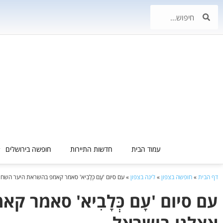
עמוד הבית
חדשות התיירות
חופשה בירושלים
דף הבית
»
חופשה בצפון
»
לינה בצפון
»
עם סיום 'עָם כְּלָבִיא' סאמר קאמפ בהשראת היער השח
עם סיום 'עָם כְּלָבִיא' סאמר
אצלנו בישראל