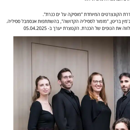
רת הקונצרטים המיוחדת "מוסיקה על ים כנרת".
מין בריטן, "מזמור לססיליה הקדושה", בהשתתפות אנסמבל ססיליה.
 הנופים של הכנרת. הקטצרת יערך ב- 05.04.2025