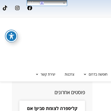
Hebrew
חופשה בדרום
צרכנות
יצירת קשר
פוסטים אחרונים
קליספרה לצומת סביון! אם