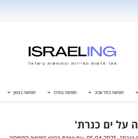
חופשה בתל אביב
חופשה במרכז
חופשה בצפון
 על ים כנרת'