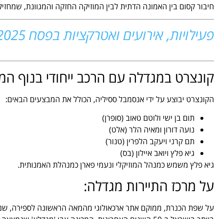
חיבור קסום בין האמונה הדתית לבין המוזיקה החזקה והמגוונת, שמחזיקה
פעילויות, אירועים ואטרקציות בפסח 2025
קונצרט במגדלה עם הרכב ייחודי בנוף המו
הקונצרט יבוצע על ידי אנסמבל ססיליה, הכולל את המבצעים הבאים:
תום בן ישי ולוטם טאוב (סופרן)
נועה דורון ומאיה הלר (אלט)
תם קרני ויעקב הלפרין (טנור)
גיא פלץ ויואב איילון (בס)
גיא פלץ משמש כמנהל המוזיקלי ונעמי פארן כמנהלת האמנותית.
על מרכז התיירות מגדלה:
על שפת הכנרת, ממוקם אתר ארכאולוגי מהמאה הראשונה לספירה, שנ