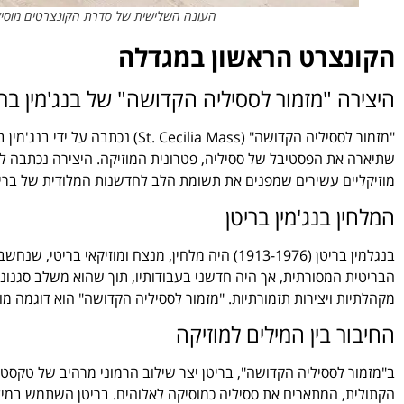
העונה השלישית של סדרת הקונצרטים מוסיקה 
הקונצרט הראשון במגדלה
היצירה "מזמור לססיליה הקדושה" של בנג'מין ברי
שתיארה את הפסטיבל של ססיליה, פטרונית המוזיקה. היצירה נכתבה לק
מוזיקליים עשירים שמפנים את תשומת הלב לחדשנות המלודית של בריט
המלחין בנג'מין בריטן
הבריטית המסורתית, אך היה חדשני בעבודותיו, תוך שהוא משלב סגנונות מו
מקהלתיות ויצירות תזמורתיות. "מזמור לססיליה הקדושה" הוא דוגמה מו
החיבור בין המילים למוזיקה
ב"מזמור לססיליה הקדושה", בריטן יצר שילוב הרמוני מרהיב של טקסט 
הקתולית, המתארים את ססיליה כמוסיקה לאלוהים. בריטן השתמש במילי