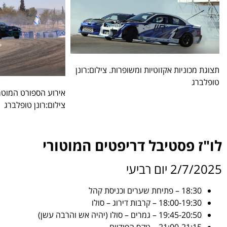
תצוגת מכוניות אקזוטיות ומשופרות. צילום:רונן
טופלברג
אירוע הספורט המוטר
צילום:רונן טופלברג
לו"ז פסטיבל דריפטים המוטורי
2/7/2025 יום רביעי
18:30 – פתיחת שערים וכניסת קהל
18:00-19:30 – קרבות דירוג – סולו
19:45-20:50 – גמרים – סולו (יהיה אש והרבה עשן)