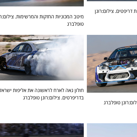
 דריפטים. צילום:רונן
מיטב המכוניות החזקות והמרשימות. צילום:רו
טופלברג
חולון גאה לארח לראשונה את אליפות ישראל
בדריפרטים. צילום:רונן טופלברג
לום:רונן טופלברג