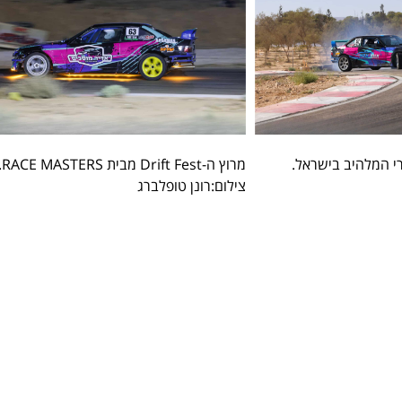
י המלהיב בישראל.
מרוץ ה-Drift Fest מ
צילום:רונן טופלברג