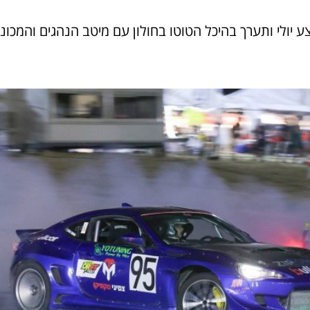
דריפטים, Drift Fest, נדחתה לאמצע יולי ותערך בהיכל הטוטו בחולון עם מיטב הנהגים והמכו