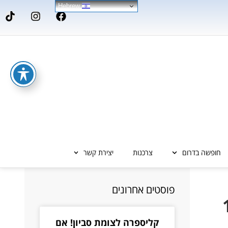
Hebrew
חופשה בדרום
צרכנות
יצירת קשר
פוסטים אחרונים
תאריכים 15-
קליספרה לצומת סביון! אם