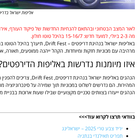
אליפות ישראל בדריפט
לאור המצב הבטחוני ובהתאם להנחיות החדשות של פיקוד העורף, אירוע
מה 2-3 ביולי, למועד חדש: 15-16/7 בהיכל טוטו חולון.
באליפות ישראל בנהיגת דריפטים – 
מרהיבה עם מכוניות חזקות ומיוחדות. הקהל ייהנה ממופעים, תאורה, אפק
איזו מיומנות נדרשות באליפות הדירפטים?
הנהגים באליפות ישראל בנ
המהירות. הם נדרשים לשלוט במכוניות תוך שמירה על סינכרוניזציה מוש
הנהגים ייעזרו בצוותים טכניים מקצועיים שבילו שעות ארוכות בבניית 
בוודאי תרצו לקרוא עוד>>>
יריד צבע טרי 2025 – ישראלינג
תפריט תאילנדי בנתניה