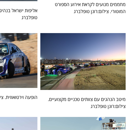
מחממים מנועים לקראת אירוע הספורט
אליפות ישראל בנהיגת
המוטורי. צילום:רונן טופלברג
טופלברג
הופעה וירטואוזית. צי
מיטב הנהגים עם צוותים טכניים מקצועיים.
צילום:רונן טופלברג