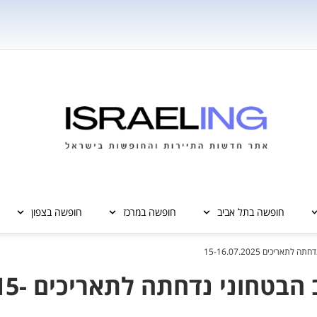
חופשה בתל אביב
חופשה במרכז
חופשה בצפון
יכים 15-16.07.2025
אליפות בדריפטים? לאור המצב הבטחוני נדחתה ל