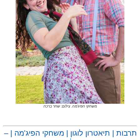
משחקי הפיג'מה. צילום: שחר ברכה
.
תרבות | תיאטרון לוגון | משחקי הפיג'מה | –