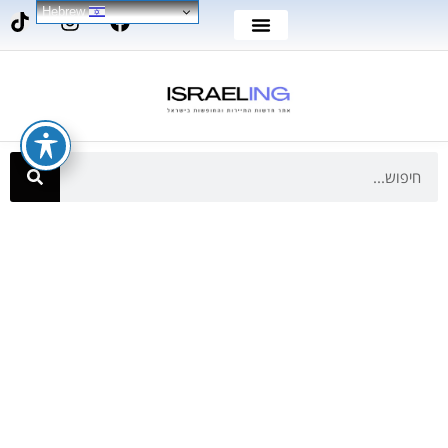
Hebrew