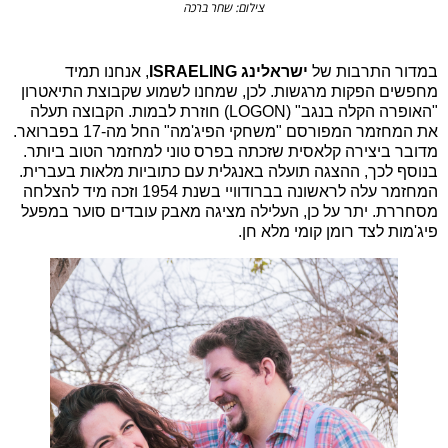
צילום: שחר ברכה
במדור התרבות של
ישראלינג ISRAELING
, אנחנו תמיד
מחפשים הפקות מרגשות. לכן, שמחנו לשמוע שקבוצת התיאטרון
"האופרה הקלה בנגב" (LOGON) חוזרת לבמות. הקבוצה תעלה
את המחזמר המפורסם "משחקי הפיג'מה" החל מה-17 בפברואר.
מדובר ביצירה קלאסית שזכתה בפרס טוני למחזמר הטוב ביותר.
בנוסף לכך, ההצגה תועלה באנגלית עם כתוביות מלאות בעברית.
המחזמר עלה לראשונה בברודוויי בשנת 1954 וזכה מיד להצלחה
מסחררת. יתר על כן, העלילה מציגה מאבק עובדים סוער במפעל
פיג'מות לצד רומן קומי מלא חן.