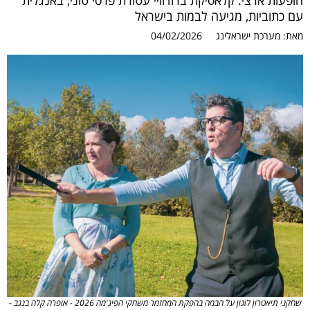
הופעות ארצי. קלאסיקת ברודוויי עטורת פרסי טוני, באנגלית
עם כתוביות, מגיעה לבמות בישראל
מאת:
מערכת ישראלינג
04/02/2026
שחקני תיאטרון לוגון על הבמה בהפקת המחזמר משחקי הפיג'מה 2026 - אופרה קלה בנגב -