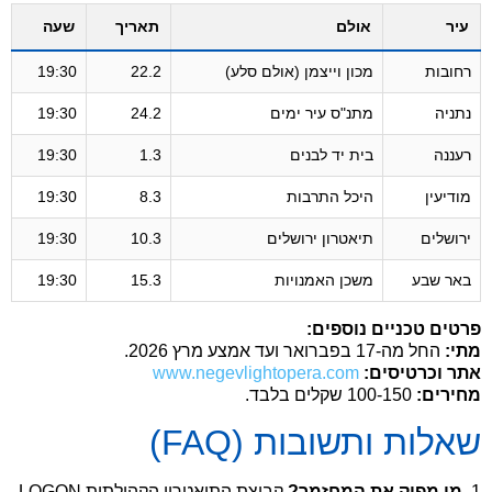
עיר
אולם
תאריך
שעה
רחובות
מכון וייצמן (אולם סלע)
22.2
19:30
נתניה
מתנ"ס עיר ימים
24.2
19:30
רעננה
בית יד לבנים
1.3
19:30
מודיעין
היכל התרבות
8.3
19:30
ירושלים
תיאטרון ירושלים
10.3
19:30
באר שבע
משכן האמנויות
15.3
19:30
פרטים טכניים נוספים:
מתי:
החל מה-17 בפברואר ועד אמצע מרץ 2026.
אתר וכרטיסים:
www.negevlightopera.com
מחירים:
100-150 שקלים בלבד.
שאלות ותשובות (FAQ)
1.
מי מפיק את המחזמר?
קבוצת התיאטרון הקהילתית LOGON