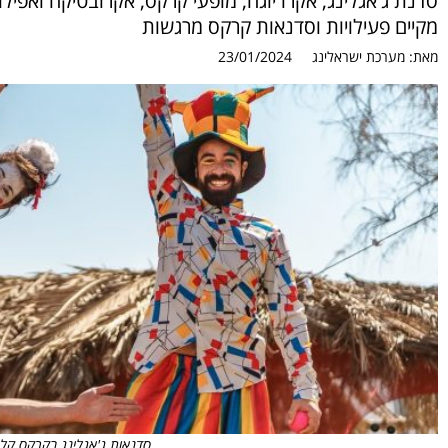
סדנת ג'אגלינג, אקרו יוגה, מופעי קרקס, אקרובטיקה ואפי
מקיים פעילויות וסדנאות קרקס מרגשות
מאת:
מערכת ישראלינג
23/01/2024
סדנאות ג'אגלינג בקרקס קלאס