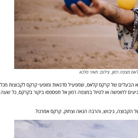
אס מצפה רמון. צילום: תאיר מלכא
 הבע
לי
ם של קרקס קלאס, שמפעיל סדנאות ומופעי קרקס לקבוצות מכל
גיעים לחופשה או לטיול במצפה רמון אל תפספסו ביקור בקרקס, כל שעה
 הקבוצה, גיבוש, והרבה הנאה וצחוק. קרקס אמרנו?