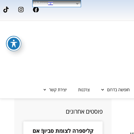
Hebrew
חופשה בדרום
צרכנות
יצירת קשר
פוסטים אחרונים
קליספרה לצומת סביון! אם