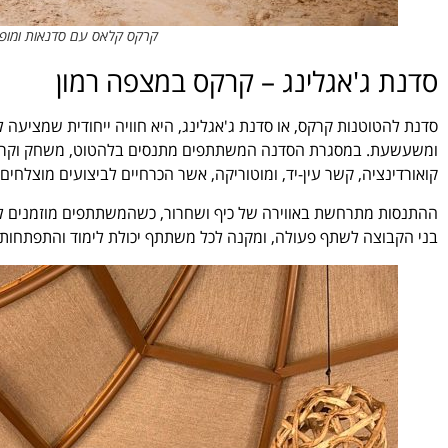
קרקס קלאס עם סדנאות ומופע
סדנת ג'אגלינג – קרקס במצפה רמון
סדנת להטוטנות קרקס, או סדנת ג'אגלינג, היא חוויה ייחודית שמציע
ומשעשעת. במסגרת הסדנה המשתתפים מתנסים בלהטוט, משחק וקרקס כ
קואורדינציה, קשר עין-יד, ומוטוריקה, אשר הכרחיים לביצועים מוצלחי
ההתנסות מתרחשת באווירה של כיף ושחרור, כשהמשתתפים מוזמנים לה
בני הקבוצה לשתף פעולה, ומקנה לכל משתתף יכולת לימוד והתפתחות 