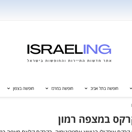
חופשה בתל אביב
חופשה במרכז
חופשה בצפון
רקס במצפה רמון