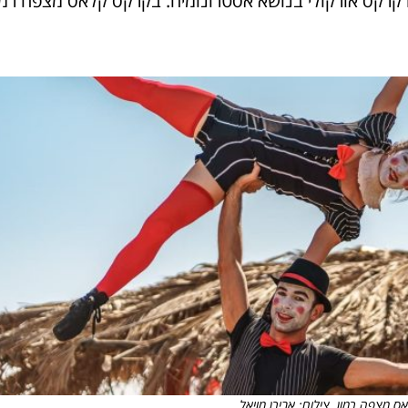
לו קרקס אורקולי בנושא אסטרונומיה. בקרקס קלאס מצפה רמו
 מצפה רמון. צילום: אבירן מויאל