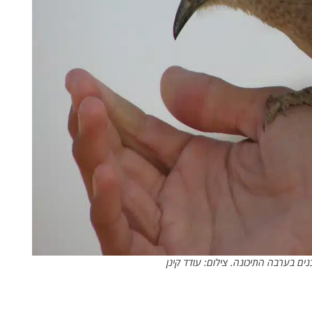
ים בערבה התיכונה. צילום: עודד קינן