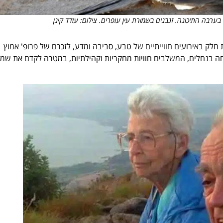
בה התיכונה. זנבנים בשמורת עין עופרים. צילום: עודד קינן
ק באירועים חווייתיים של טבע, סביבה ומדע, לזכרם של פרופ' אמוץ
פחה בנחלים, המשלבים חוויות מחקריות וקהילתיות, במטרה לקדם את שמ