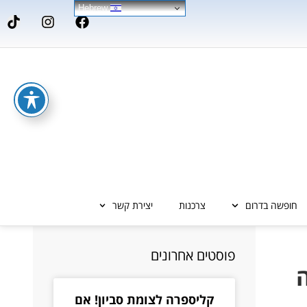
Hebrew
חופשה בדרום
צרכנות
יצירת קשר
פוסטים אחרונים
קליספרה לצומת סביון! אם