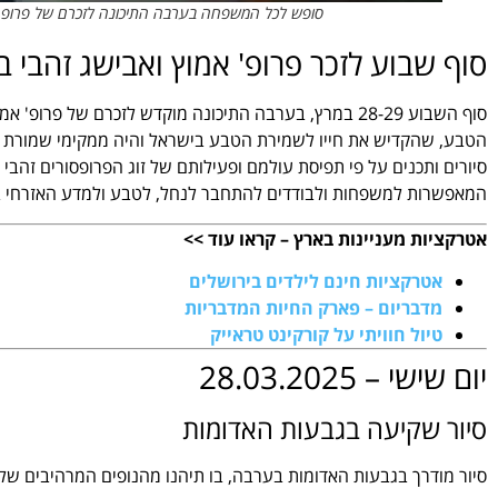
סופש לכל המשפחה בערבה התיכונה לזכרם של פרופ אמו
סוף שבוע לזכר פרופ' אמוץ ואבישג זהבי
סוף השבוע 28-29 במרץ, בערבה התיכונה מוקדש לזכרם של פר
הטבע, שהקדיש את חייו לשמירת הטבע בישראל והיה ממקימי שמורת שיזף,
סיורים ותכנים על פי תפיסת עולמם ופעילותם של זוג הפרופסורים זהבי 
המאפשרות למשפחות ולבודדים להתחבר לנחל, לטבע ולמדע האזרחי בצ
אטרקציות מעניינות בארץ – קראו עוד >>
אטרקציות חינם לילדים בירושלים
מדבריום – פארק החיות המדבריות
טיול חוויתי על קורקינט טראייק
יום שישי – 28.03.2025
סיור שקיעה בגבעות האדומות
סיור מודרך בגבעות האדומות בערבה, בו תיהנו מהנופים המרהיבים ש