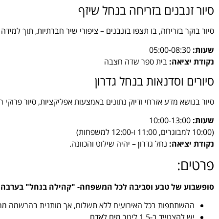
סיור זנבנים בזריחה בנחל שיזף
סיור בוקר בזריחה, בו תצפו בזנבנים – ציפורי שיר חברתיות, תוך למידה
שעות:
05:00-08:30
נקודת יציאה:
בית ספר שדה חצבה
סיורים וסדנאות בנחל גדרון
סיור בנושא מדע אזרחי ודיוק נתונים באמצעות אפליקציות, סיור פרוקי 
שעות:
10:00-13:00
(10:00 למבוגרים, 11:00 ו-12:00 למשפחות)
נקודת יציאה:
נחל גדרון – יהיה שילוט והכוונה.
פרטים:
סופשבוע של טבע וסביבה לכל המשפחה- "קהילה בנחל"
בערבה 
ההשתתפות בכל האירועים ללא תשלום, אך מותנית בהרשמה מר
יש להצטייד ב-1.5 ליטר מים לאדם.