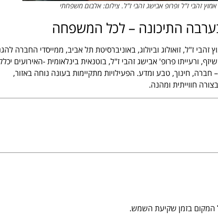
ץ זהבי ז"ל ופרופ אבישג זהבי ז"ל. צילום: אלבום משפחתי
 בערבה התיכונה – לכל המשפחה
ופ' אמוץ זהבי ז"ל, זואולוג וביולוג, באוניברסיטת תל אביב, ממייסדי החברה להג
 ורעייתו פרופ' אבישג זהבי ז"ל, בוטנאית בינלאומית -האירועים יכללו
– חברה, חינוך, טבע ומדע. הפעילויות מתקיימות בעונה נוחה באזור,
ורה חווייתית ומהנה.
ל המקום בזמן שקיעת השמש.