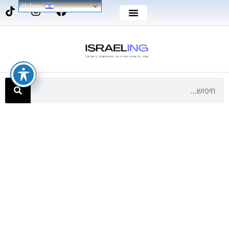
Hebrew