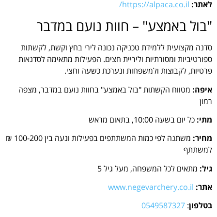
לאתר:
https://alpaca.co.il/
"בול באמצע" – חוות נועם במדבר
סדנה מקצועית ללמידת טכניקה נכונה לירי בחץ וקשת, לקשתות
ספורטיביות ומסורתיות וליריית חצים. הפעילות מתאימה לסדנאות
פרטיות, לקבוצות ולמשפחות ונערכת כשעה וחצי.
איפה:
מטווח הקשתות "בול באמצע" בחוות נועם במדבר, מצפה
רמון
מתי:
כל יום בשעה 10:00, בתאום מראש
מחיר:
משתנה לפי כמות המשתתפים בפעילות ונעה בין 100-200 ₪
למשתתף
גיל:
מתאים לכל המשפחה, מעל גיל 5
אתר:
www.negevarchery.co.il
בטלפון
:
0549587327