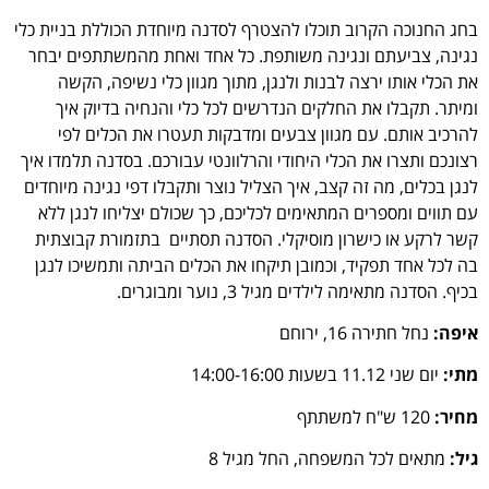
בחג החנוכה הקרוב תוכלו להצטרף לסדנה מיוחדת הכוללת בניית כלי
נגינה, צביעתם ונגינה משותפת. כל אחד ואחת מהמשתתפים יבחר
את הכלי אותו ירצה לבנות ולנגן, מתוך מגוון כלי נשיפה, הקשה
ומיתר. תקבלו את החלקים הנדרשים לכל כלי והנחיה בדיוק איך
להרכיב אותם. עם מגוון צבעים ומדבקות תעטרו את הכלים לפי
רצונכם ותצרו את הכלי היחודי והרלוונטי עבורכם. בסדנה תלמדו איך
לנגן בכלים, מה זה קצב, איך הצליל נוצר ותקבלו דפי נגינה מיוחדים
עם תווים ומספרים המתאימים לכליכם, כך שכולם יצליחו לנגן ללא
קשר לרקע או כישרון מוסיקלי. הסדנה תסתיים בתזמורת קבוצתית
בה לכל אחד תפקיד, וכמובן תיקחו את הכלים הביתה ותמשיכו לנגן
בכיף. הסדנה מתאימה לילדים מגיל 3, נוער ומבוגרים.
איפה:
נחל חתירה 16, ירוחם
מתי:
יום שני 11.12 בשעות 14:00-16:00
מחיר:
120 ש"ח למשתתף
גיל:
מתאים לכל המשפחה, החל מגיל 8