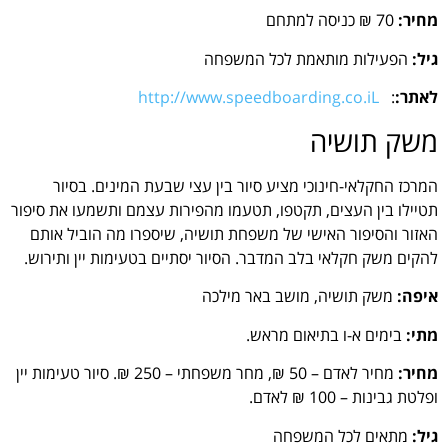
מחיר:
70 ₪ כניסה למתחם
גיל:
הפעילות מותאמת לכל המשפחה
לאתר:
:
http://www.speedboarding.co.iL
משק תושיה
המרכז החקלאי-חינוכי מציע סיור בין עצי שבעת המינים. בסיור
תטיילו בין העצים, תקטפו, תטעמו מהפירות עצמם ותשמעו את סיפור
האזור והסיפור האישי של משפחת תושיה, שיספרו מה הוביל אותם
להקים משק חקלאי בלב המדבר. הסיור יסתיים בטעימות יין ותירוש.
איפה:
משק תושיה, מושב באר מילכה
מתי:
בימים א-ו בתיאום מראש.
מחיר:
מחיר לאדם – 50 ₪, מחר משפחתי – 250 ₪. סיור טעימות יין
ופלטת גבינות – 100 ₪ לאדם.
גיל:
מתאים לכל המשפחה