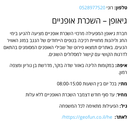
טלפון:
רוני
0528977520
גיאופן – השכרת אופניים
חברת גיאופן המפעילה מרכזי השכרת אופניים מציעה להגיע בימי
החג וליהנות מחוויית רכיבה בנופים הייחודים של הנגב במזג האוויר
הנעים. באתרים תמצאו פירוט של שבילי האופנים המסומנים בהתאם
לדרגות הקושי עם קישור למסלולים השונים.
איפה:
במקומות הלינה באזור שדה בוקר, מדרשת בן גוריון ומצפה
רמון.
מתי:
בכל יום בין השעות 08:00-15:00
מחיר
: עד סוף חודש דצמבר השכרת האופניים ללא עלות
גיל:
הפעילות מתאימה לכל המשפחה
לאתר:
https://geofun.co.il/he/