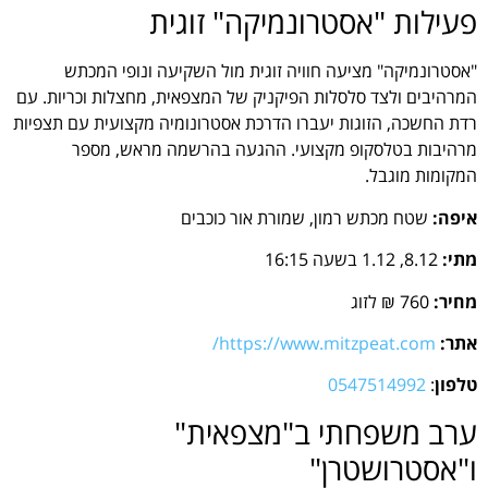
פעילות "אסטרונמיקה" זוגית
"אסטרונמיקה" מציעה חוויה זוגית מול השקיעה ונופי המכתש
המרהיבים ולצד סלסלות הפיקניק של המצפאית, מחצלות וכריות. עם
רדת החשכה, הזוגות יעברו הדרכת אסטרונומיה מקצועית עם תצפיות
מרהיבות בטלסקופ מקצועי. ההגעה בהרשמה מראש, מספר
המקומות מוגבל.
איפה:
שטח מכתש רמון, שמורת אור כוכבים
מתי:
8.12, 1.12 בשעה 16:15
מחיר:
760 ₪ לזוג
אתר:
https://www.mitzpeat.com/
טלפון
:
0547514992
ערב משפחתי ב"מצפאית"
ו"אסטרושטרן"