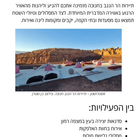
תיירות הר הנגב בחנוכה מזמינה אתכם להגיע וליהנות מהאוויר
הרגוע באווירה המדברית המיוחדת. לצד המסלולים וטיולי השטח
תמצאו גם מסעדות ובתי הקפה, יקבים ומקומות לינה ואירוח.
אסטרושטן – תיירות הר הנגב חנוכה. צילום: בן שטרן
בין הפעילויות:
סדנאות יצירה בעץ במצפה רמון
אירוח בחוות האלפקות
מסלולי גלישת חולות