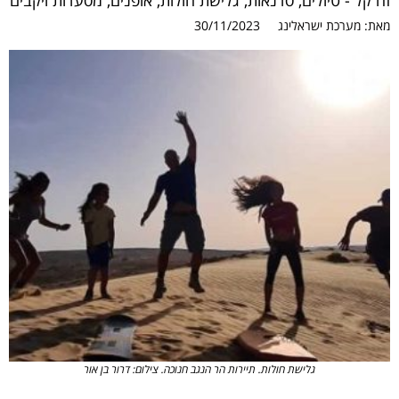
זה קל - טיולים, סדנאות, גלישת חולות, אופנים, מסעדות ויקבים
מאת:
מערכת ישראלינג
30/11/2023
גלישת חולות. תיירות הר הנגב חנוכה. צילום: דרור בן אור