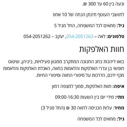
ונעה בין 60 עד 300 ₪.
לתושבי העוטף תינתן הנחה של 10 אחוז
גיל:
מתאים לכל המשפחה, החל מגיל 5
טלפונים:
לאה –
054-2051263
, יעקב – 054-2051262
חוות האלפקות
בואו ליהנות בחג החנוכה המתקרב ממגוון פעילויות, ביניהן, שיטוט
חופשי בן עדרי האלפקות והלאמות בחווה, האכלת האלפקות והלאמות
מכף ידכם, הדרכות על סיפורי החווה וסיפורי החיות.
איפה:
חוות האלפקות, סמוך למצפה רמון
מתי:
מידי יום בין השעות 09:00-16:30
מחיר
: עלות הכניסה לחווה 30 ₪ (החל מגיל 3)
גיל:
מתאים לכל המשפחה