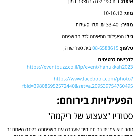
איפה:
בית ספר שדה במצפה רמון
מתי
: 10-16.12
מחיר:
33-40 ₪, תלוי פעילות
גיל:
הפעילות מתאימה לכל המשפחה
טלפון:
08-6588615
בית ספר שדה,
לרכישת כרטיסים
https://eventbuzz.co.il/lp/event/hanukkah2023
https://www.facebook.com/photo?
fbid=398086952572440&set=a.209539754760495
הפעילויות בירוחם:
סטודיו "צעצוע של ריקמה"
זוהר היא אמנית רב תחומית שעברה עם משפחתה בשנה האחרונה