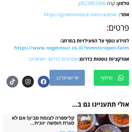
טלפון:
קרה
0523903306
,
אתר:
https://greeninvoice.me/creative
פרטים:
למידע נוסף על הפעילויות במרחב-
https://www.negevtour.co.il/?events=open-farm
אטרקציות נוספות בדרום:
אטרציות בדרום- ישראלינג
שיתוף
✉ ישראלינג
אולי תתעניינו גם ב...
קליספרה לצומת סביון! אם לא
סגרת חופשה יוונית…