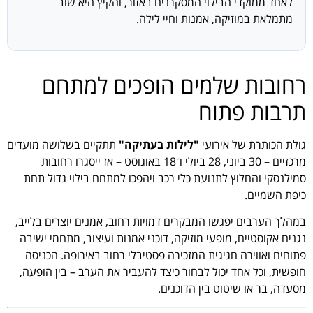
לאחד ממוקדי הבילוי המסקרנים באזור, והקיץ היא שוב
מתמלאת במוזיקה, אמנות וחיי לילה.
רחובות שלמים הופכים למתחם
תרבות פתוח
גולת הכותרת של אירועי
"לילות בעתיקה"
תתקיים בשלושה מועדים
מרכזיים – 30 ביוני, 28 ביולי ו־18 באוגוסט – אז ייסגרו רחובות
סמילנסקי והחלוץ לתנועת כלי רכב ויהפכו למתחם בילוי גדול תחת
כיפת השמיים.
במהלך הערבים יפגשו המבקרים דמויות רחוב, אמנים יוצרים בלייב,
נגנים אקוסטיים, מופעי מוזיקה, דוכני אמנות ועיצוב, מתחמי ישיבה
פתוחים ואווירה חגיגית המזכירה פסטיבלי רחוב באירופה. הכניסה
חופשית, וכל אחד יכול לבחור כיצד להעביר את הערב – בין הופעה,
מסעדה, בר או שיטוט בין הדוכנים.