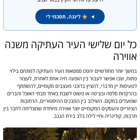
לינגה, תסכמי לי
כל יום שלישי העיר העתיקה משנה
אווירה
במשך יותר מחודשיים יהפכו סמטאות העיר העתיקה למתחם בילוי
פתוח, שבו אפשר לעבור בין הופעה חיה אחת לאחרת, לעצור
לטעימות יין מדברי, להציץ בדוכני מעצבים מקומיים, להשתתף
בהרקדות סלסה ובצ'טה או פשוט לשבת באחד מבתי האוכל והברים
שפועלים במקום. השילוב בין המבנים ההיסטוריים, הרחובות
הציוריים והעסקים המקומיים יוצר אווירה מיוחדת שמצליחה לחבר בין
תרבות, קולינריה וחיי לילה בלב בירת הנגב.