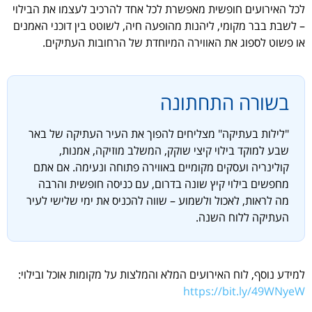
לכל האירועים חופשית מאפשרת לכל אחד להרכיב לעצמו את הבילוי
– לשבת בבר מקומי, ליהנות מהופעה חיה, לשוטט בין דוכני האמנים
או פשוט לספוג את האווירה המיוחדת של הרחובות העתיקים.
בשורה התחתונה
"לילות בעתיקה" מצליחים להפוך את העיר העתיקה של באר
שבע למוקד בילוי קיצי שוקק, המשלב מוזיקה, אמנות,
קולינריה ועסקים מקומיים באווירה פתוחה ונעימה. אם אתם
מחפשים בילוי קיץ שונה בדרום, עם כניסה חופשית והרבה
מה לראות, לאכול ולשמוע – שווה להכניס את ימי שלישי לעיר
העתיקה ללוח השנה.
למידע נוסף, לוח האירועים המלא והמלצות על מקומות אוכל ובילוי:
https://bit.ly/49WNyeW