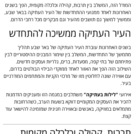
המודל הזה, המשלב בין תרבות, קהילה וכלכלה מקומית, הפך בשנים
האחרונות לאחד ממנועי ההתחדשות של העיר העתיקה בבאר שבע,
וממשיך למשוך גם תושבים מהעיר וגם מבקרים מכל רחבי הדרום.
העיר העתיקה ממשיכה להתחדש
בשנים האחרונות עוברת העיר העתיקה של באר שבע תהליך
מתמשך של התחדשות, המשלב בין שימור המבנים ההיסטוריים לבין
פתיחתם של בתי קפה, מסעדות, ברים, גלריות ועסקים חדשים.
השילוב הזה הפך את האזור לאחד ממוקדי הבילוי הבולטים בדרום,
עם אווירה שונה לחלוטין מזו של מרכזי הקניות והמתחמים המודרניים
בעיר.
אירועי
"לילות בעתיקה"
משתלבים במגמה הזו ומעניקים הזדמנות
להכיר את העסקים המקומיים דווקא בשעות הערב, כשהרחובות
מתמלאים במוזיקה, באנשים ובאווירה חגיגית שמזמינה להישאר עוד
קצת.
תרבות, קהילה וכלכלה מקומית