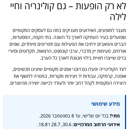
לא רק הופעות – גם קולינריה וחיי
לילה
מעבר למופעים, האירועים מעניקים במה גם לעסקים המקומיים
שפועלים בעיר העתיקה לאורך כל השנה. בתי הקפה, המסעדות,
הברים והפאבים ירחיבו את הפעילות עם תפריטים מיוחדים, שפים
אורחים, טעימות יין מדברי, ערבי קונספט, הרצאות, תקלוטים וסיורי
ברים שייצרו חוויית בילוי מגוונת לאורך כל הערב.
לצד הקולינריה יפעלו גם דוכני אמנים מקומיים שיציגו תכשיטים,
אופנה, קרמיקה, עבודות יד ויצירות מקוריות, במטרה לחשוף את
היצירה המקומית לקהל רחב יותר ולעודד רכישה ישירה מהיוצרים.
מידע שימושי
מתי?
בכל יום שלישי, עד 8 בספטמבר 2026.
אירועי הרחוב המרכזיים:
30.6, 28.7 ו־18.8.