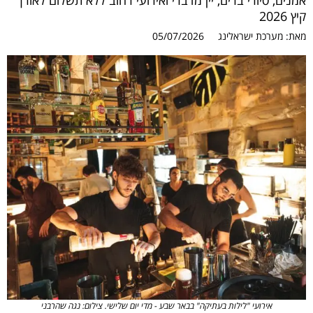
אמנים, סיורי ברים, יין מדברי ואירועי רחוב ללא תשלום לאורך
קיץ 2026
מאת:
מערכת ישראלינג
05/07/2026
אירועי "לילות בעתיקה" בבאר שבע - מדי יום שלישי. צילום: נגה שהרבני