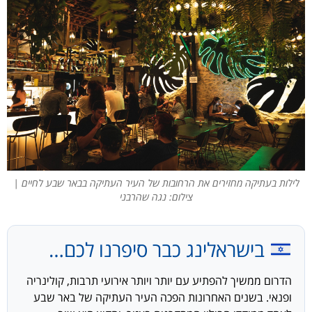
לילות בעתיקה מחזירים את הרחובות של העיר העתיקה בבאר שבע לחיים |
צילום: נגה שהרבני
בישראלינג כבר סיפרנו לכם…
הדרום ממשיך להפתיע עם יותר ויותר אירועי תרבות, קולינריה
ופנאי. בשנים האחרונות הפכה העיר העתיקה של באר שבע