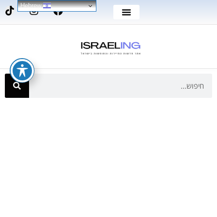
Hebrew