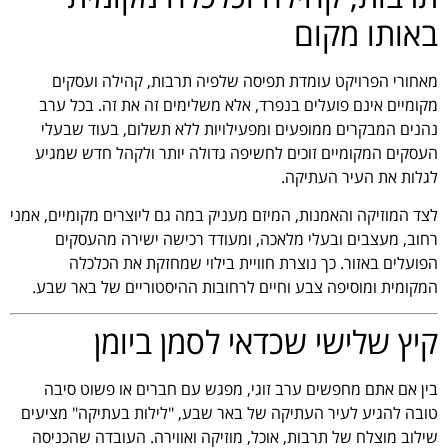
באותו מקום
מאחורי הפרויקט עומדת תפיסה שלפיה תרבות, קהילה ועסקים
מקומיים אינם פועלים בנפרד, אלא משלימים זה את זה. בכל ערב
נהנים המבקרים ממופעים ומפעילויות ללא תשלום, בעוד שבעלי
העסקים המקומיים זוכים לחשיפה גדולה יותר ולקהל חדש שמגיע
לגלות את העיר העתיקה.
לצד המוזיקה והאמנות, המיזם מעניק במה גם ליוצרים מקומיים, אמני
רחוב, מעצבים ובעלי מלאכה, ומעודד רכישה ישירה מהעסקים
הפועלים באזור. כך נוצרת חוויית בילוי שמחזקת את הכלכלה
המקומית ומוסיפה צבע וחיים לרחובות ההיסטוריים של באר שבע.
קיץ שלישי שכדאי לסמן ביומן
בין אם אתם מחפשים ערב זוגי, מפגש עם חברים או פשוט סיבה
טובה להגיע לעיר העתיקה של באר שבע, "לילות בעתיקה" מציעים
שילוב מוצלח של תרבות, אוכל, מוזיקה ואווירה. העובדה שהכניסה