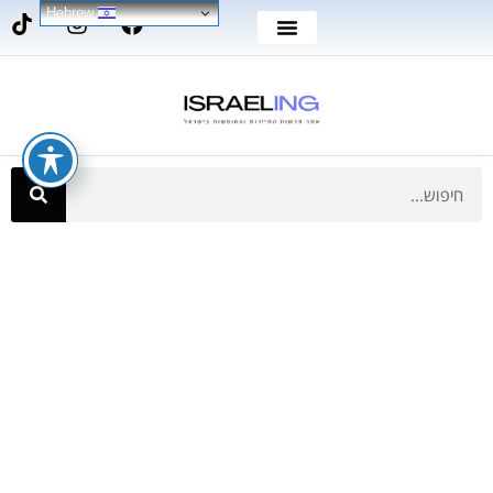
Hebrew