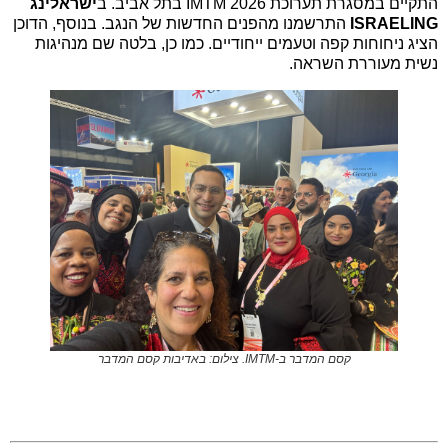
התקיים במסגרת תערוכת IMTM 2026 בתל אביב. ב
ישראלינג
ISRAELING
התרשמנו מהפנים החדשות של הנגב. בנוסף, הדוכן
הציג ניחוחות קפה וטעמים ייחודיים. כמו כן, בלטה שם מנהיגות
נשית מעוררת השראה.
קסם המדבר ב-IMTM. צילום: באדיבות קסם המדבר
.