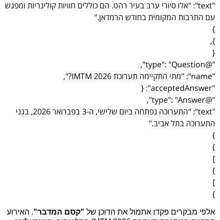
"text": "אלו סיורי ערב בעיר רהט. הם כוללים חוויות קולינריות ומפגש
עם התרבות המקומית בחודש הרמדאן."
}
},
{
"@type": "Question",
"name": "מתי התקיימה תערוכת IMTM 2026?",
"acceptedAnswer": {
"@type": "Answer",
"text": "התערוכה נפתחה ביום שלישי, ה-3 בפברואר 2026, בגני
התערוכה בתל אביב."
}
}
]
}
]
}
אלפי מבקרים פקדו אתמול את הדוכן של
"קסם המדבר"
. האירוע