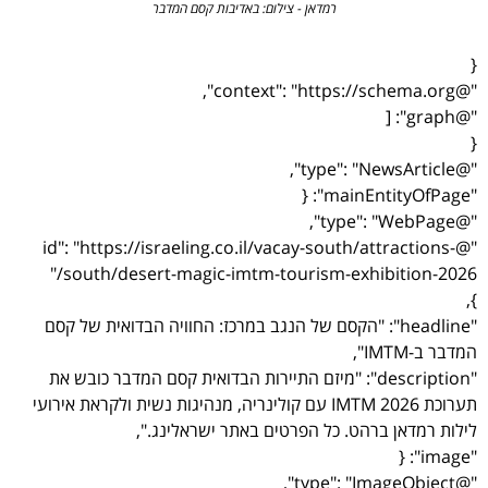
רמדאן - צילום: באדיבות קסם המדבר
{
"@context": "https://schema.org",
"@graph": [
{
"@type": "NewsArticle",
"mainEntityOfPage": {
"@type": "WebPage",
"@id": "https://israeling.co.il/vacay-south/attractions-
south/desert-magic-imtm-tourism-exhibition-2026/"
},
"headline": "הקסם של הנגב במרכז: החוויה הבדואית של קסם
המדבר ב-IMTM",
"description": "מיזם התיירות הבדואית קסם המדבר כובש את
תערוכת IMTM 2026 עם קולינריה, מנהיגות נשית ולקראת אירועי
לילות רמדאן ברהט. כל הפרטים באתר ישראלינג.",
"image": {
"@type": "ImageObject",