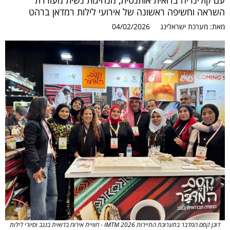
עם קולינריה בדואית אותנטית, מנהיגות נשית מעוררת
השראה וחשיפה ראשונה של אירועי לילות רמדאן ברהט
מאת:
מערכת ישראלינג
04/02/2026
דוכן קסם המדבר בתערוכת התיירות IMTM 2026 - חוויית אירוח בדואית בנגב וסיורי לילות