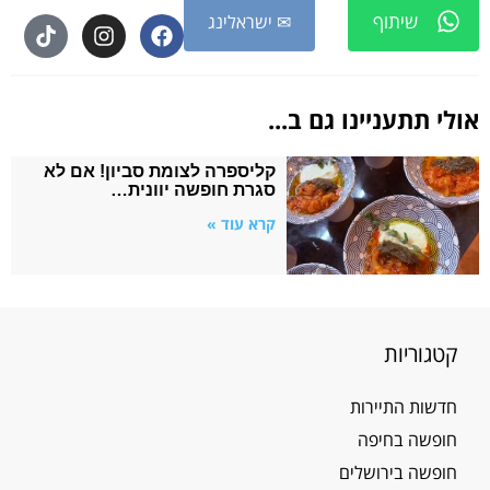
שיתוף
✉ ישראלינג
אולי תתעניינו גם ב...
קליספרה לצומת סביון! אם לא
סגרת חופשה יוונית…
קרא עוד »
קטגוריות
חדשות התיירות
חופשה בחיפה
חופשה בירושלים