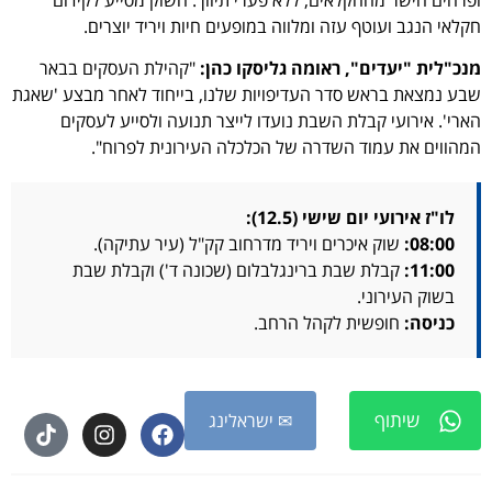
חקלאי הנגב ועוטף עזה ומלווה במופעים חיות ויריד יוצרים.
מנכ"לית "יעדים", ראומה גליסקו כהן:
"קהילת העסקים בבאר
שבע נמצאת בראש סדר העדיפויות שלנו, בייחוד לאחר מבצע 'שאגת
הארי'. אירועי קבלת השבת נועדו לייצר תנועה ולסייע לעסקים
המהווים את עמוד השדרה של הכלכלה העירונית לפרוח".
לו"ז אירועי יום שישי (12.5):
08:00:
שוק איכרים ויריד מדרחוב קק"ל (עיר עתיקה).
11:00:
קבלת שבת ברינגלבלום (שכונה ד') וקבלת שבת
בשוק העירוני.
כניסה:
חופשית לקהל הרחב.
שיתוף
✉ ישראלינג