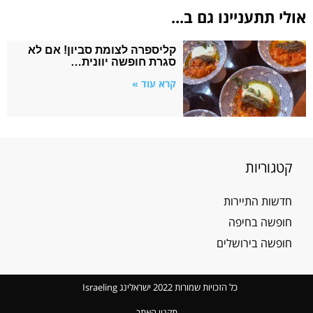
אולי תתעניינו גם ב...
קליספרה לצומת סביון! אם לא
סגרת חופשה יוונית…
קרא עוד »
קטגוריות
חדשות התיירות
חופשה בחיפה
חופשה בירושלים
כל הזכויות שמורות 2022 ישראלינג Israeling
תקנון האתר