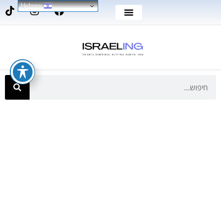
Hebrew