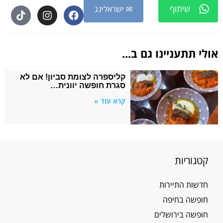
שיתוף
✉ ישראלינג
אולי תתעניינו גם ב...
קליספרה לצומת סביון! אם לא
סגרת חופשה יוונית…
קרא עוד »
קטגוריות
חדשות התיירות
חופשה בחיפה
חופשה בירושלים