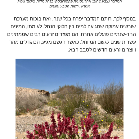
המדבר נצבע צהוב: אהרונסונית פקטורובסקי בנחל מדור. צילום: ג'מיל
אטרש, רשות הטבע והגנים
בנוסף לכך, רותם המדבר יפרח בכל שנה. זאת בזכות מערכת
שורשים עמוקה שמגיעה למים בין חלוקי הנחל. לעומתו, המינים
החד-שנתיים פועלים אחרת. הם מפזרים זרעים רבים שממתינים
עשרות שנים לגשם המיוחל. כאשר הגשם מגיע, הם גדלים מהר
ויוצרים זרעים חדשים לסבב הבא.