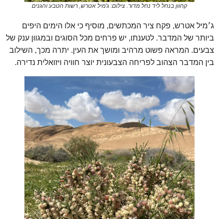
קחוון בנחל ליד נחל מדור. צילום: ג'מיל אטרש, רשות הטבע והגנים
ג׳מיל אטרש, פקח ציר המכתשים, מוסיף כי אלו הימים היפים
ביותר של המדבר. לטענתו, יש פרחים מכל הסוגים ובמגוון ענק של
צבעים. המראה פשוט מרהיב ומושך את העין. יתרה מכך, השילוב
בין המדבר הצהוב לפריחה הצבעונית יוצר חוויה ויזואלית נדירה.