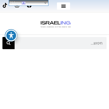
Hebrew