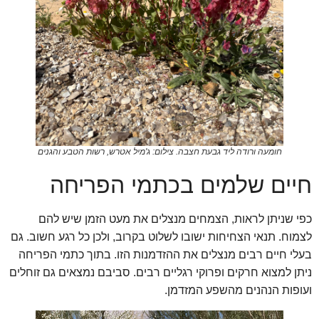
חומעה ורודה ליד גבעת חצבה. צילום: ג'מיל אטרש, רשות הטבע והגנים
חיים שלמים בכתמי הפריחה
כפי שניתן לראות, הצמחים מנצלים את מעט הזמן שיש להם
לצמוח. תנאי הצחיחות ישובו לשלוט בקרוב, ולכן כל רגע חשוב. גם
בעלי חיים רבים מנצלים את ההזדמנות הזו. בתוך כתמי הפריחה
ניתן למצוא חרקים ופרוקי רגליים רבים. סביבם נמצאים גם זוחלים
ועופות הנהנים מהשפע המזדמן.