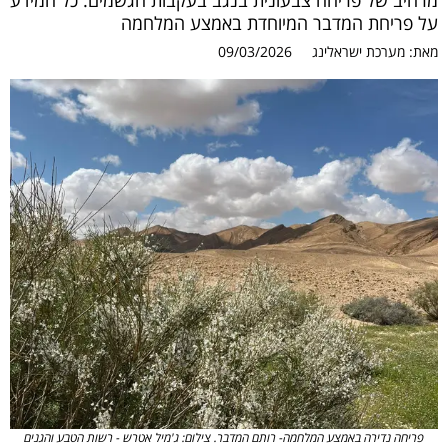
מרהיב של פריחה צבעונית בנגב בעקבות הגשמים. כל המידע
על פריחת המדבר המיוחדת באמצע המלחמה
מאת:
מערכת ישראלינג
09/03/2026
פריחה נדירה באמצע המלחמה- רותם המדבר. צילום: ג'מיל אטרש - רשות הטבע והגנים