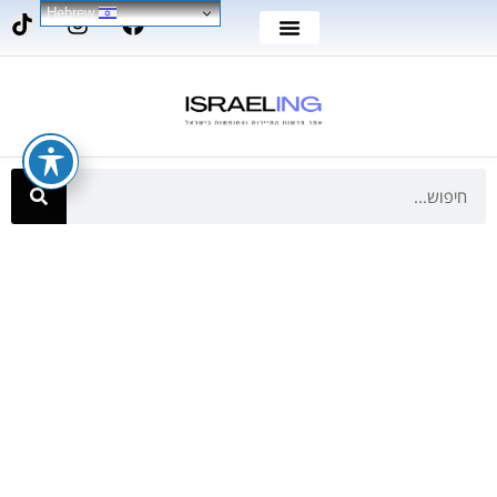
Hebrew