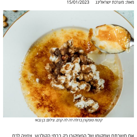
מאת:
מערכת ישראלינג
15/01/2023
קינוח פופקורן ברולה דה לה קרם. צילום: בן גבאי
אם חשבתם שמקומו של הפופקורן רק בבתי הקולנוע, צפויה לכם