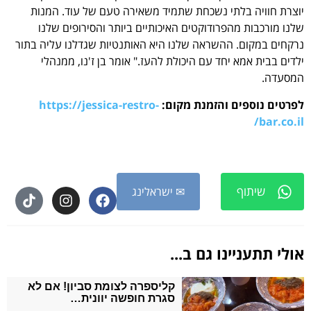
יוצרת חוויה בלתי נשכחת שתמיד משאירה טעם של עוד. המנות
שלנו מורכבות מהפרודוקטים האיכותיים ביותר והסירופים שלנו
נרקחים במקום. ההשראה שלנו היא האותנטיות שגדלנו עליה בתור
ילדים בבית אמא יחד עם היכולת להעז." אומר בן ז'נו, ממנהלי
המסעדה.
לפרטים נוספים והזמנת מקום:
https://jessica-restro-
bar.co.il/
שיתוף
✉ ישראלינג
אולי תתעניינו גם ב...
קליספרה לצומת סביון! אם לא
סגרת חופשה יוונית…