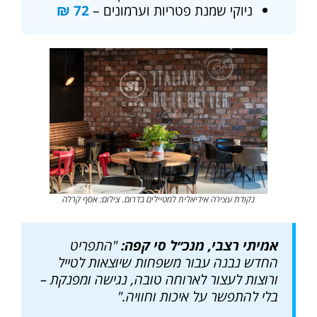
ניוקי שמנת פטריות וערמונים –
72 ₪
נקודת עצירה אידיאלית למטיילים בדרום. צילום: אסף קרלה
אמיתי רצבי, מנכ״ל סי קפה:
"התפריט
החדש נבנה עבור משפחות שיוצאות לטייל
ורוצות לעצור לארוחה טובה, נגישה ומפנקת –
בלי להתפשר על איכות וחוויה."