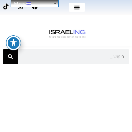
Hebrew