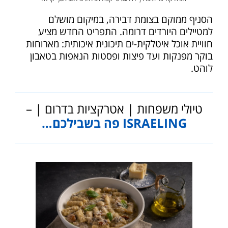
הסניף ממוקם בצומת דבירה, במיקום מושלם
למטיילים היורדים דרומה. התפריט החדש מציע
חוויית אוכל איטלקית-ים תיכונית איכותית: מארוחות
בוקר מפנקות ועד פיצות ופסטות הנאפות בטאבון
לוהט.
טיולי משפחות | אטרקציות בדרום | –
ISRAELING פה בשבילכם…