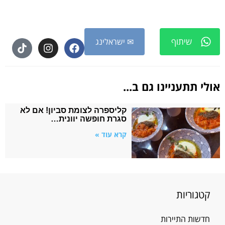
שיתוף
✉ ישראלינג
אולי תתעניינו גם ב...
קליספרה לצומת סביון! אם לא
סגרת חופשה יוונית…
קרא עוד »
קטגוריות
חדשות התיירות