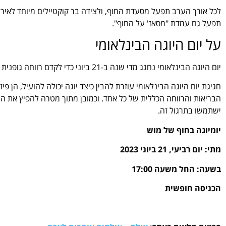
לכל אורך הערב תפעל מסעדת החוף, ולצידה בר קוקטיילים מיוחד לאירו
תפעל גם עמדת "מסאז' על החוף".
על יום היוגה הבינלאומי
יום היוגה הבינלאומי נחגג מדי שנה ב-21 ביוני כדי לקדם רווחה גופנית ונפשית, להפיץ את המודעות לחשיבות היוגה בחיים, ולקדם אורח חיים בריא.
חגיגת יום היוגה הבינלאומי עוזרת להבין כיצד יוגה יכולה להועיל, הן פ
הבריאות והרווחה הכללית של כל אחד. וכמובן מתוך מטרה להפיץ את ה
ישתמשו בתרגול זה.
יומיוגה בחוף של מוש
מתי: יום רביעי, 21 ביוני 2023
בשעה: החל משעה 17:00
הכניסה חופשית