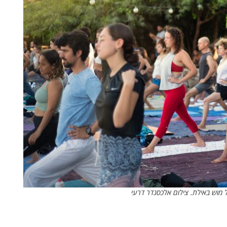
ל מוש באילת. צילום אלכסנדר דרעי