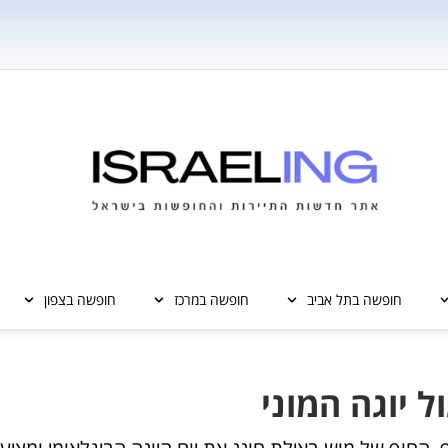
חופשה בתל אביב
חופשה במרכז
חופשה בצפון
 יוגה המוני