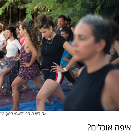
יום היוגה הבינלאומי בחוף ש
איפה אוכלים?