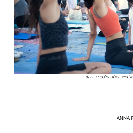
של מוש. צילום אלכסנדר דרעי