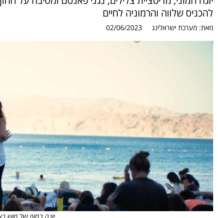
יוגה המוני, מדיטציית צלילים, נגני פאנטם ומסיבה על החו
להכניס שלווה והרמוניה לחיים
מאת:
מערכת ישראלינג
02/06/2023
יוגה בחוף של מוש בא