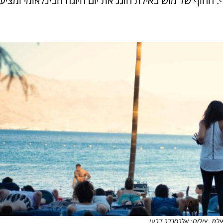
ף. החוף של מוש באילת חוגג את יום היוגה הבינלאומי ומציע
ילת. צילום: אלכסנדר דרעי