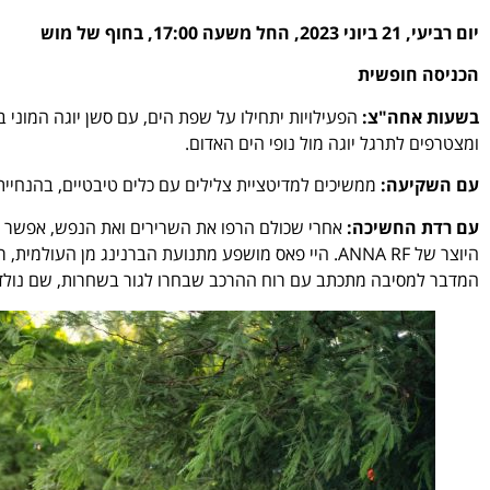
יום רביעי, 21 ביוני 2023, החל משעה 17:00, בחוף של מוש
הכניסה חופשית
בשעות אחה"צ:
הפעילויות יתחילו על שפת הים, עם
סשן יוגה המוני ב
ומצטרפים לתרגל יוגה מול נופי הים האדום.
עם השקיעה:
ממשיכים למדיטציית צלילים עם כלים טיבטיים, בהנחיית
עם רדת החשיכה:
היוצר של ANNA RF.
היי פאס מושפע מתנועת הברנינג מן העולמית, רו
המדבר למסיבה מתכתב עם רוח ההרכב שבחרו לגור בשחרות, שם נולד ה