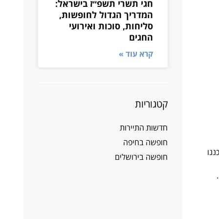
חגי תשרי תשפ״ז בישראל:
המדריך הגדול לחופשות,
סליחות, סוכות ואירועי
החגים
קרא עוד »
קטגוריות
חדשות התיירות
חופשה בחיפה
דלים שונים הנעים בין 50-80 מ"ר שתוכננו
חופשה בירושלים