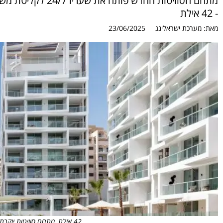
- 42 אילת
מאת:
מערכת ישראלינג
23/06/2025
42 אילת, מתחם סוויטות יוקרתי ומלון 5 כוכבים. צילום: תומס בלגולה