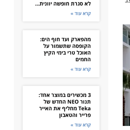
 בכמעט 50% בשל המצב
לא סגרת חופשה יוונית…
קרא עוד »
מהפארק ועד חוף הים:
הקופסה שתשמור על
האוכל טרי בימי הקיץ
החמים
קרא עוד »
3 מכשירים במוצר אחד:
תנור NEO החדש של
Teka מחליף את האייר
פרייר והטאבון
קרא עוד »