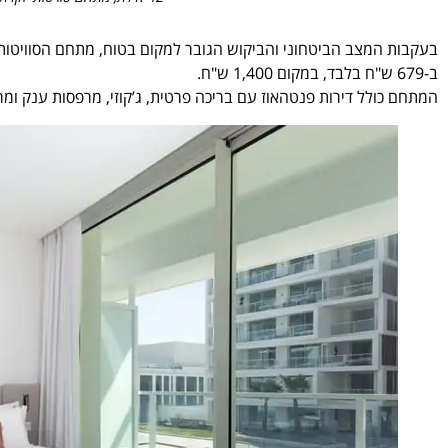
ב-679 ש"ח בלבד, במקום 1,400 ש"ח.
המתחם כולל דירות פנטהאוז עם בריכה פרטית, ג’קוזי, מרפסות ענק ומר