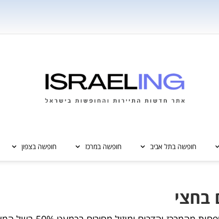
חופשה בתל אביב
חופשה במרכז
חופשה בצפון