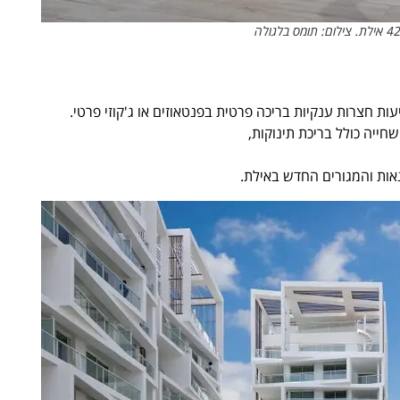
עות חצרות ענקיות בריכה פרטית בפנטאוזים או ג'קוזי פרטי.