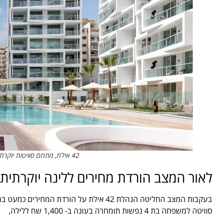
42 אילת, מתחם סוויטות יוקרתי ומלון 5 כוכבים. צילום: תומס בלגולה
לאור המצב הורדת מחירים ללינה יוקרתית
בעקבות המצב החליטה הנהלת 42 אילת על הורדת המחירים כמעט בחצי, אם למשל:
סוויטה למשפחה בת 4 נפשות תומחרה בעונה ב- 1,400 שח ללילה,