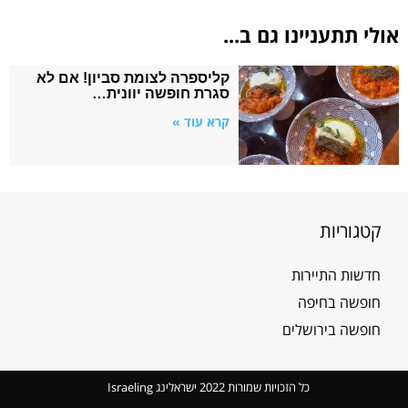
אולי תתעניינו גם ב...
קליספרה לצומת סביון! אם לא
סגרת חופשה יוונית…
קרא עוד »
קטגוריות
חדשות התיירות
חופשה בחיפה
חופשה בירושלים
כל הזכויות שמורות 2022 ישראלינג Israeling