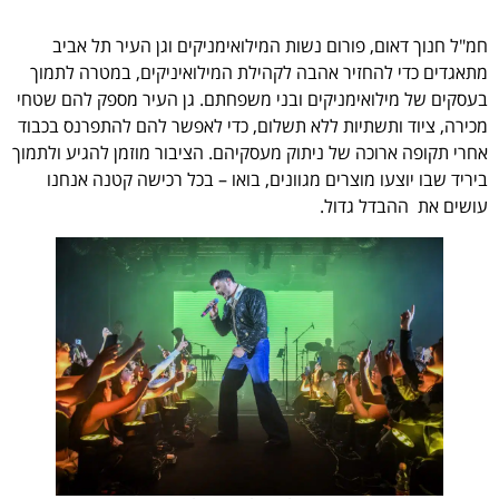
חמ"ל חנוך דאום, פורום נשות המילואימניקים וגן העיר תל אביב
מתאגדים כדי להחזיר אהבה לקהילת המילואיניקים, במטרה לתמוך
בעסקים של מילואימניקים ובני משפחתם. גן העיר מספק להם שטחי
מכירה, ציוד ותשתיות ללא תשלום, כדי לאפשר להם להתפרנס בכבוד
אחרי תקופה ארוכה של ניתוק מעסקיהם. הציבור מוזמן להגיע ולתמוך
ביריד שבו יוצעו מוצרים מגוונים, בואו – בכל רכישה קטנה אנחנו
עושים את ההבדל גדול.