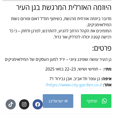
היוזמה האזרלית המרגשת בגן העיר
מדובר ביוזמה אזרחית מרגשת, בשיתוף חמ"ל דאום ופורום נשות
המילואימניקים,
המזמינים את הקהל הרחב להגיע, להתרגש, לפרגן ולחזק – כי כל
רכישה קטנה יכולה להדליק אור גדול.
פרטים:
גן העיר עושה שופינג ציוני – יריד למען העסקים של המילואימניקים
מתי:
– חמישי ושישי, 23–22 במאי 2025
איפה:
גן עופר תל אביב. אבן גבירול 71
אתר:
https://www.city-garden.co.il/
שיתוף
✉ ישראלינג