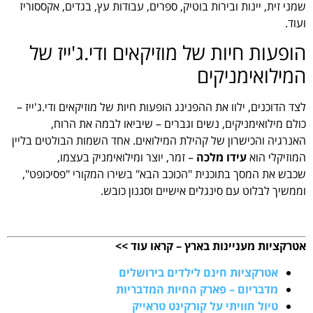
שמני זית, יינות ובירות בוטיק, ספרים, עבודות עץ, בגדים, אקססוריז
ועוד.
הופעות חיות של מוזיקאים ודי.ג'ייז של
המילואימניקים
לצד הדוכנים, ילוו את ההפנינג הופעות חיות של מוזיקאים ודי.ג'ייז –
כולם מילואימניקים, נשים וגברים – שיביאו לבמה את הרוח,
האנרגיה והכישרון של קהילת המילואים. אחד השמות הבולטים בליין
המוזיקלי הוא
עידו מלכה
– זמר, יוצר ומילואימניק בעצמו,
שכבש את המסך בתוכנית "הכוכב הבא" בשירו המקורי "פסיכופט",
וממשיך לבלוט עם סינגלים אישיים וסגנון כובש.
אטרקציות מעניינות בארץ – קראו עוד >>
אטרקציות חינם לילדים בירושלים
מדבריום – פארק החיות המדבריות
טיול חוויתי על קורקינט טראייק