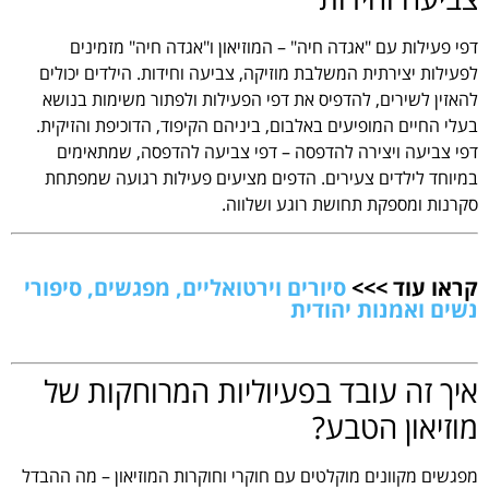
דפי פעילות עם "אגדה חיה" – המוזיאון ו"אגדה חיה" מזמינים
לפעילות יצירתית המשלבת מוזיקה, צביעה וחידות. הילדים יכולים
להאזין לשירים, להדפיס את דפי הפעילות ולפתור משימות בנושא
בעלי החיים המופיעים באלבום, ביניהם הקיפוד, הדוכיפת והזיקית.
דפי צביעה ויצירה להדפסה – דפי צביעה להדפסה, שמתאימים
במיוחד לילדים צעירים. הדפים מציעים פעילות רגועה שמפתחת
סקרנות ומספקת תחושת רוגע ושלווה.
קראו עוד >>>
סיורים וירטואליים, מפגשים, סיפורי
נשים ואמנות יהודית
איך זה עובד בפעיוליות המרוחקות של
מוזיאון הטבע?
מפגשים מקוונים מוקלטים עם חוקרי וחוקרות המוזיאון – מה ההבדל