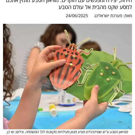
חידות, יצירה ומפגשים עם חוקרים. מוזיאון הטבע מזמין אתכם
למסע שקט מהבית אל עולם הטבע
מאת:
מערכת ישראלינג
24/06/2025
מוזיאון הטבע ע"ש שטיינהרדט מציע מגוון פעילויות מקוונות לכל המשפחה. צילום: שי בן