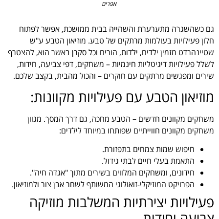
אפרים
גם כשהשגרה מתערערת והשהייה בבית ממושכת, אפשר לפתוח
חלון פעילויות בעולמות מרתקים של טבע. מוזיאון הטבע ע"ש
שטיינהרדט מזמין ילדים, ילדות, הורים וכל סקרן באשר הוא, להצטרף
לשלל פעילויות דיגיטליות חינמיות – משחקים, דפי צביעה, חידות,
שירים ומפגשים מרתקים עם חוקרים – והכול מהבית, בקצב שלכם.
מוזיאון הטבע עם פעילויות מקוונות:
משחקים מקוונים חדשים – הטבע מחכה, גם דרך המסך. מגוון
משחקים מקוונים חווייתיים שפותחו במיוחד לילדים:
חיפוש שמות צמחים בתפזורת.
התאמת בעלי חיים לבתי גידול.
חידונים, ומשחקים המלווים בשירים מתוך "אגדה חיה".
הפרויקט המוזיקלי-זואולוגי המשותף לשחר אבן צור ולמוזיאון.
פעילויות יצירתיות המשלבות מוזיקה
צביעה וחידות