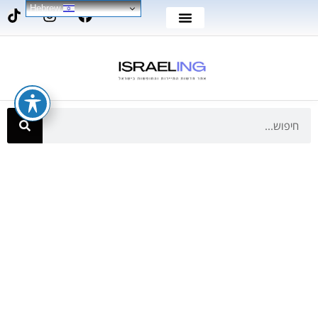
Hebrew