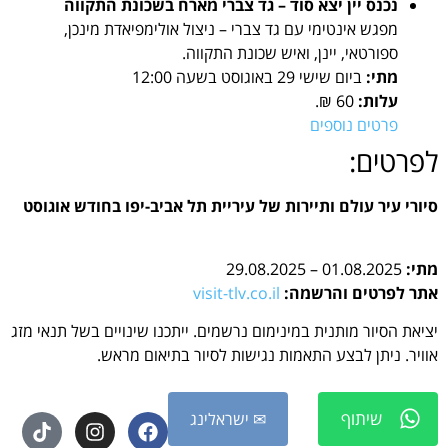
נכנס יין יצא סוד – גד צברי מארח בשכונת התקווה
מפגש אינטימי עם גד צברי – ניצול אולימפיאדת מינכן,
ספורטאי, יינן, ואיש שכונת התקווה.
מתי:
ביום שישי 29 באוגוסט בשעה 12:00
עלות:
60 ₪.
פרטים נוספים
לפרטים:
סיורי עיר עולם ותיירות של עיריית תל אביב-יפו בחודש אוגוסט
מתי:
01.08.2025 – 29.08.2025
אתר לפרטים והרשמה:
visit-tlv.co.il
יציאת הסיור מותנית במינימום נרשמים. ייתכנו שינויים בשל תנאי מזג
אוויר. ניתן לבצע התאמות נגישות לסיור בתיאום מראש.
שיתוף
✉ ישראלינג