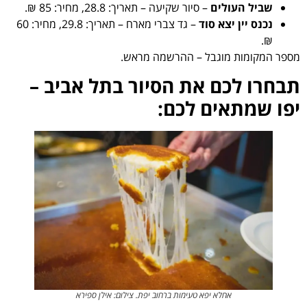
שביל העולים
– סיור שקיעה – תאריך: 28.8, מחיר: 85 ₪.
נכנס יין יצא סוד
– גד צברי מארח – תאריך: 29.8, מחיר: 60
₪.
מספר המקומות מוגבל – ההרשמה מראש.
תבחרו לכם את הסיור בתל אביב –
יפו שמתאים לכם:
אחלא יפא טעימות ברחוב יפת. צילום: אילן ספירא