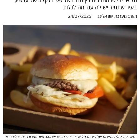
תל אביב-יפו מחברים בין הרוח של פעם לקצב של עכשיו,
בעיר שתמיד יש לה עוד מה לגלות
מאת:
מערכת ישראלינג
24/07/2025
סיורי עיר עולם ותיירות של עיריית תל אביב- יפו בחודש אוגוסט. סיור המבורגרים. צילום: דוד