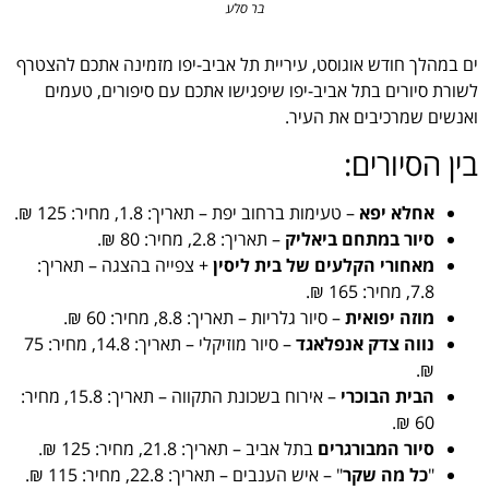
בר סלע
ים במהלך חודש אוגוסט, עיריית תל אביב-יפו מזמינה אתכם להצטרף
לשורת סיורים בתל אביב-יפו שיפגישו אתכם עם סיפורים, טעמים
ואנשים שמרכיבים את העיר.
בין הסיורים:
אחלא יפא
– טעימות ברחוב יפת – תאריך: 1.8, מחיר: 125 ₪.
סיור במתחם ביאליק
– תאריך: 2.8, מחיר: 80 ₪.
מאחורי הקלעים של בית ליסין
+ צפייה בהצגה – תאריך:
7.8, מחיר: 165 ₪.
מוזה יפואית
– סיור גלריות – תאריך: 8.8, מחיר: 60 ₪.
נווה צדק אנפלאגד
– סיור מוזיקלי – תאריך: 14.8, מחיר: 75
₪.
הבית הבוכרי
– אירוח בשכונת התקווה – תאריך: 15.8, מחיר:
60 ₪.
סיור המבורגרים
בתל אביב – תאריך: 21.8, מחיר: 125 ₪.
"
כל מה שקר
" – איש הענבים – תאריך: 22.8, מחיר: 115 ₪.