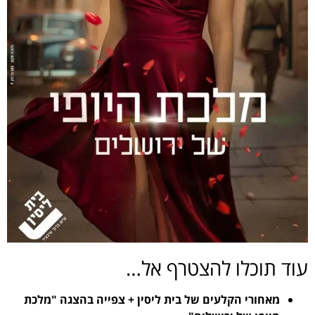
עוד תוכלו להצטרף אל…
מאחורי הקלעים של בית ליסין + צפייה בהצגה "מלכת