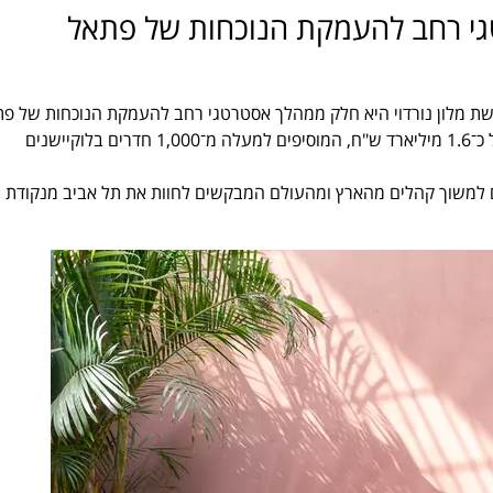
טגי רחב להעמקת הנוכחות של פתאל
ישת מלון נורדוי היא חלק ממהלך אסטרטגי רחב להעמקת הנוכחות של פ
בישראל. בשנה האחרונה נפתחים שמונה מלונות חדשים בהשקעה של כ־1.6 מיליארד ש"ח, המוסיפים למעלה מ־1,000 חדרים בלוקיישנים
יים למשוך קהלים מהארץ ומהעולם המבקשים לחוות את תל אביב מנקודת