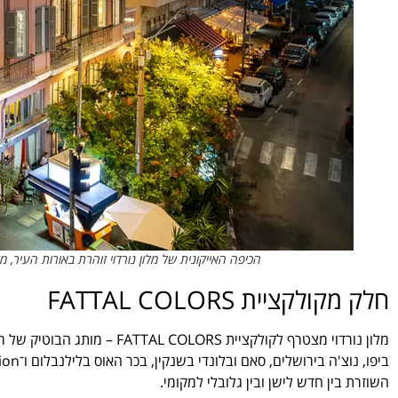
הכיפה האייקונית של מלון נורדוי זוהרת באורות העיר, 
חלק מקולקציית FATTAL COLORS
השוזרת בין חדש לישן ובין גלובלי למקומי.