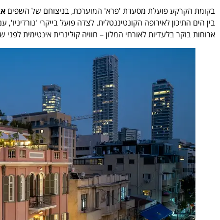
בקומת הקרקע פועלת מסעדת 'פרא' המוערכת, בניצוחם של השפים
אב
בין הים התיכון לאירופה הקונטיננטלית. לצדה פועל בייקרי 'נורדיניו',
ארוחות בוקר בלעדיות לאורחי המלון – חוויה קולינרית אינטימית לפני 