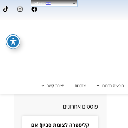
Hebrew
חופשה בדרום
צרכנות
יצירת קשר
פוסטים אחרונים
קליספרה לצומת סביון! אם