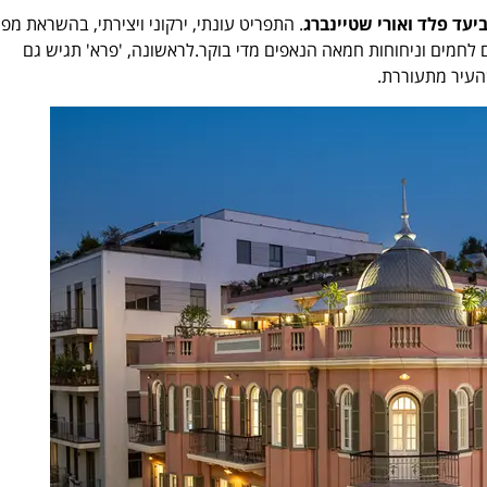
יעד פלד ואורי שטיינברג
. התפריט עונתי, ירקוני ויצירתי, בהשראת מפ
 עם לחמים וניחוחות חמאה הנאפים מדי בוקר.לראשונה, 'פרא' תגיש גם
שהעיר מתעוררת.