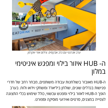
ערב אנרגטי עם נדב אבקסיס. צילום אורי אקרמן
ה- HUB איזור בילוי ומפגש איניטימי
במלון
ה-HUB מאובזר בשולחנות עבודה משותפים, מבחר רחב של חדרי
פגישות בגדלים שונים, שולחן ביליארד ומשחקי וידאו ולוח. בערב
הופך ה-HUB לאזור בילוי ומפגש עכשווי, כולל שימוש בכלי התצוגה
לצפייה במצגים, סרטים ואירועי מוסיקה וספורט.