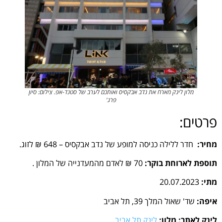
מלון לינק מארח את נדב אבקסיס ואותכם לערב של סטנד-אפ. צילום: סיון
פרג'
פרטים:
מחיר:
חדר ללילה כניסה למופע של נדב אבקסיס – 648 ₪ לזוג.
תוספת לארוחת בוקר:
70 ₪ לאדם מהמעדנייה של המלון .
מתי:
20.07.2023
איפה:
שד' שאול המלך 39, תל אביב
לינק לאתר: מלון:
לינק תל אביב