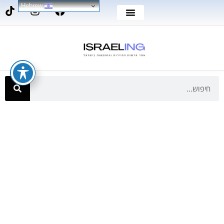
Hebrew