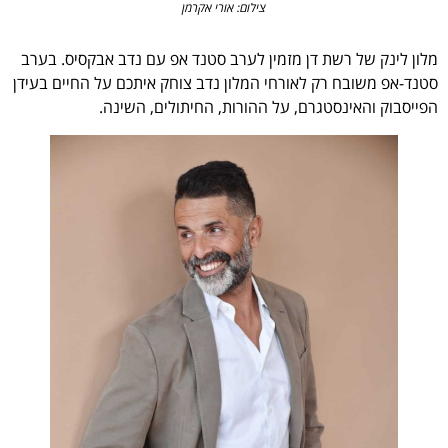
צילום: אורי אקרמן
מלון לינק של רשת דן מזמין לערב סטנד אפ עם נדב אבקסיס. בערב
סטנד-אפ משובח רק לאורחי המלון נדב צוחק איתכם על החיים בעידן
הפייסבוק והאינסטגרם, על ההורות, החיתולים, השינה.