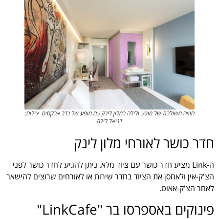
חוויה משולבת של מופע ולילה במלון לינק עם מופע של נדב אבקסיס. צילום:
דניאל לילה
חדר כושר לאורחי מלון לינק
ה-Link מציע חדר כושר עם ציוד מלא. ניתן להגיע לחדר כושר לפני
הצ'ק-אין ולאחסן את הציוד בחדר שירות או לאורחים שרוצים להישאר
לאחר הצ'ק-אאוט.
פינוקים באספרסו בר "LinkCafe"