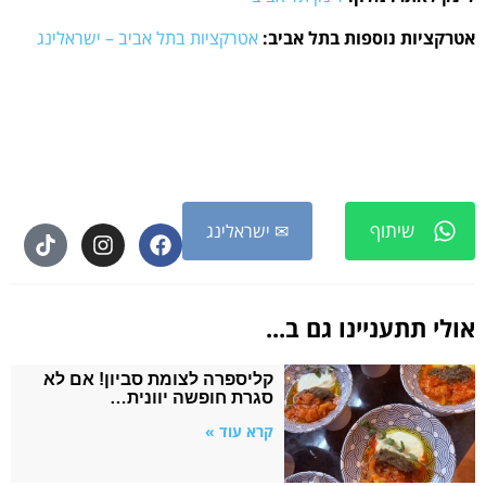
אטרקציות נוספות בתל אביב:
אטרקציות בתל אביב – ישראלינג
שיתוף
✉ ישראלינג
אולי תתעניינו גם ב...
קליספרה לצומת סביון! אם לא
סגרת חופשה יוונית…
קרא עוד »