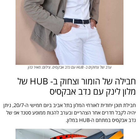
ערב של צחוקים ב- HUB עם נדב אבקסיס. צילום: מאיר כהן
חבילה של הומור וצחוק ב- HUB של
מלון לינק עם נדב אבקסיס
חבילת תוכן יחודית לאורחי המלון בתל אביב ביום חמישי ה-20/7, ניתן
יהיה לקבל חדרים אחר הצהריים ובערב להנות ממופע סטנד אפ של
נדב אבקסיס במתחם ה-HUB במלון.