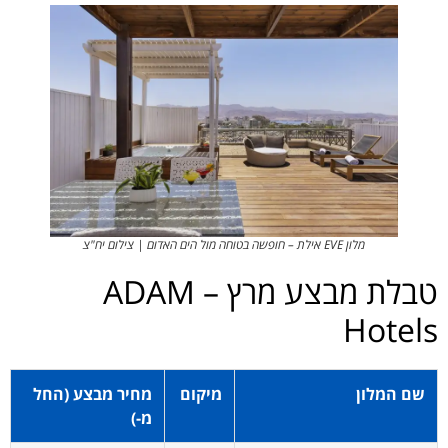
מלון EVE אילת – חופשה בטוחה מול הים האדום | צילום יח"צ
טבלת מבצע מרץ – ADAM
Hotels
שם המלון
מיקום
מחיר מבצע (החל
מ-)