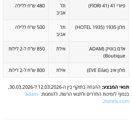
פיורי 41 (FIORI 41)
תל
480 ש"ח ללילה
אביב
מלון 1935 (HOTEL 1935)
תל
500 ש"ח ללילה
אביב
אדם בוטיק (ADAM
אילת
850 ש"ח ל-2 לילות
Boutique)
מלון איב (EVE Eilat)
אילת
800 ש"ח ל-2 לילות
תנאי המבצע:
ההנחה בתוקף בין ה-12.03.2026 ל-30.03.2026,
בכפוף לזמינות החדרים ולתנאי הרשת. להזמנות:
adam-
.
hotels.com