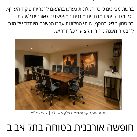
ברשת מציינים כי כל המלונות נערכו בהתאם להנחיות פיקוד העורף.
בכל מלון קיימים מרחבים מוגנים המאפשרים לאורחים לשהות
בביטחון מלא. בנוסף, צוותי המלונות עברו הכשרה מיוחדת על מנת
להבטיח מענה מהיר ומקצועי לכל תרחיש.
מרחב מוגן תקני ומעוצב במלון פיורי 41 | צילום: יח"צ
חופשה אורבנית בטוחה בתל אביב