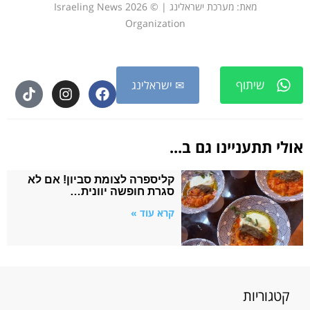
מאת: מערכת ישראלינג | © 2026 Israeling News
Organization
שיתוף
✉ ישראלינג
אולי תתעניינו גם ב...
קליספרה לצומת סביון! אם לא
סגרת חופשה יוונית…
קרא עוד »
קטגוריות