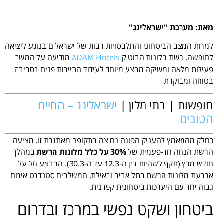
מאת: מערכת "ישראלינג"
למרות המצב הביטחוני והתלבטויות רבות של ישראלים בנוגע ליציאה
לחופשה, רשת מלונות הבוטיק
ADAM Hotels
מודיעה על המשך
פעילות מלאה ומשיקה מבצע מיוחד לעידוד התיירות פנים בסביבה
בטוחה ומבוקרת.
חופשות | בתי מלון |
ישראלינג – החיים
הטובים
כחלק מהמאמץ להעניק הפוגה נחוצה בתקופה מאתגרת זו, מציעה
הרשת הנחה חד-פעמית של
30% על כלל מלונות הרשת
במהלך
חודש מרץ (תקף לשהיות בין ה-12.3 עד ה-30.3). המבצע חל על
ארבעת מלונות הרשת בתל אביב ובאילת, המשלבים סטנדרט אירוח
גבוה יחד עם היערכות ביטחונית קפדנית.
ביטחון ושקט נפשי במרכז ובדרום