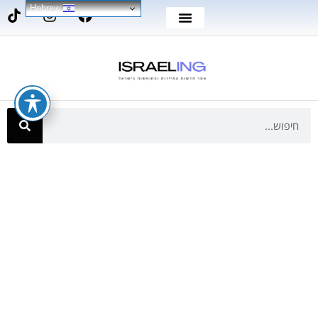
Hebrew