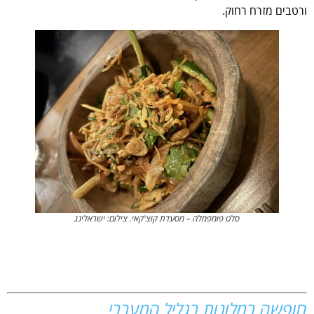
ורטבים מזרח רחוק.
סלט פומפמלה – מסעדת קוצ'קאי. צילום: ישראלינג
חופשה במלונות בגליל המערבי