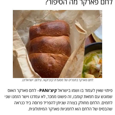
לחם פארקר מה הסיפור?
לחם פארקר בתפריט של מסעדת קיצ'וקאי. צילום: ישראלינג
פיתוי שאין לעמוד בו ושמו בישראל
קיצ'ו
PAN
– לחם פארקר האוס
שמוגש עם חמאת קומבו, זה פשוט ממכר, לא עמדנו וישר הזמנו שני
לחמים. הלחם מחולק בצורה שניתן להפריד פרוסה ביד כנראה
שהבסיס של הלחם הוא לחמניות פארקר המיתולוגית.