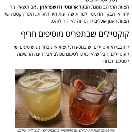
הצוות התלהב ממנת ה
בקר ארומטי ודושפראמן .
אם תשאלו מה
יותר אז הבקר הרומטי, למרות שהדעות היו חלוקות.. הערה קטנה של
הצוות ראמן אוכלים לוהט וזה לא היה לוהט.
קוקטיילים שבתפריט מוסיפים חריף
לחובבי הקוקטיילים יש במסעדת קיצ'וקאי מבחר ממש טעים של
קוקטיילים, חבל שלא יכולנו לטעום מכולם אבל הינה הרשימה
לפניכם תבחרו:
באו נסובב קצת את הראש עם הקוקטיילים שבתפריט – קוצ'יקאי. צילום: