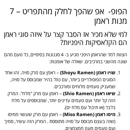
הפופ- אפ שהפך לחלק מהתפריט – 7
מנות ראמן
למי שלא מכיר אז הסבר קצר על איזה סוגי ראמן
הם הקלאסיקות היפניות?
הצוות למד שהראמן היפני מגיע ב- 4 סגנונות בסיסיים, כל טעם מהם
שונה מהשני במרכיבים. שאלה של אומנות:
שויו ראמן (Shoyu Ramen)
– ראמן עם מרק סויה. זהו אחד
הסוגים הפופולריים ביותר, עם נוזל בהיר שמבוסס על סויה,
שמעניק טעמים מלוחים ומורכבים.
שיאו ראמן (Shio Ramen)
– ראמן עם מרק "מלח". המרק
הזה קל יותר ועם טעמים עדינים יותר, שמבוססים על מלח
בלבד (או תיבול עם מלח ים).
מיסו ראמן (Miso Ramen)
– ראמן עם מרק שעשוי ממיסו
(שזה בעצם מבוסס על סויה מתוססת . המרק הזה עשיר, סמיך
ועם טעמים מעט חמצמצים.