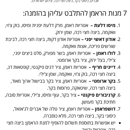
אברים, כיסוני בקר, ביצה חצי רכה. צילום ישראלינג
7 מנות הראמן להתלבט עליהן בהזמנה:
מיסו דלעת –
אטריות ראמן, מרק דלעת יפנית ומיסו, בוק צ’וי,
וואקמה, ביצה חצי רכה, שמן ירוק.
אודון דאשי יפני –
אטריות אודון דקות, ביצה חצי רכה, לביבת
שורשים פריכה, אצות וואקמה.
לולו ראמן –
אטריות ראמן, בשר מפורק, סלט ביצים יפני,
צ’ילי, בצל ירוק, ציר בקר ארומטי.
דייגים חריף –
אטריות ראמן, ציר דגים פיקנטי, קופטאות דג,
ביצה חצי רכה, בוק צ’וי, וואקמה, שמן צ’ילי.
בקר ארומטי –
אטריות ראמן, ציר בקר בבישול ארוך מאוד,
ביצה חצי רכה, שיטאקה, פרוסות בקר.
קרניבורים פיקנטי –
ציר בקר, עוף ומיסו, צ’ילי, אטריות סובה,
חתיכת בקר מעושן.
דושפראמן –
אטריות ראמן, ציר טלה של אברים לג’אזאל,
כיסוני בקר, ביצה חצי רכה, מלא כוסברה.
יש אפשרות בתוספת תשלום להוסיף למנת הראמן
:
ביצה חצי
רכה, אטריות ובשר.