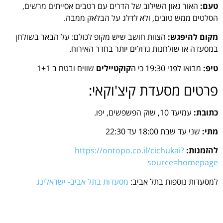
טעם:
האור גאון השילוב של הדרים עם רטבים אסייתים מרשים,
הסלטים ממש טובים, ולא לדלג על הבלאק ממבה.
מקום להיפגש:
הצוות חושב שיש מקופ לכולם: על הבאר בשולחן
במסעדה או שולחנות גדולים יותר בחדר האירוח.
טיפ:
מבואו לפני 19:30 כי ה
קוקטיילים
שווים ובטח ב 1+1
פרטים מסעדת קיצ'וקאי:
כתובת:
עמיעד 10, שוק הפשפשים, יפו.
מתי:
שני עד שבת 18:00 עד 22:30
להזמנות:
https://ontopo.co.il/cichukai?
source=homepage
למסעדות נוספות בתל אביב:
מסעדות בתל אביב- ישראלינג