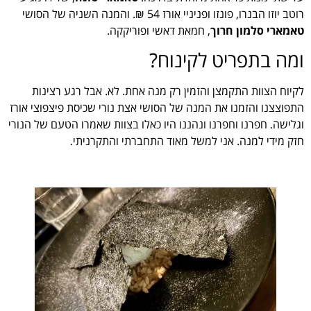
רוטב יוזו הבנרו, פונזו ופניניי אורז 54 ₪. והמנה השניה של הסושי
טאמארי סלמון חרוך
, חמאת דאשי ופוריקקה.
ומה בתפריט לקינוח?
לקיוח הצוות התקמצן והזמין רק מנה אחת. לא. אבל רגע רצינות
התפוצצנו והזמנו את המנה של הסושי אצת נורי שכיסת פיצפוצי אורז
וגלישה. חפרנו וחפרנו ונהננו היו כאלו בצוות שאמרו הטעם של הנורי
חזק מידי למנה. אני למשל מאוד התחברתי והתקרניתי.