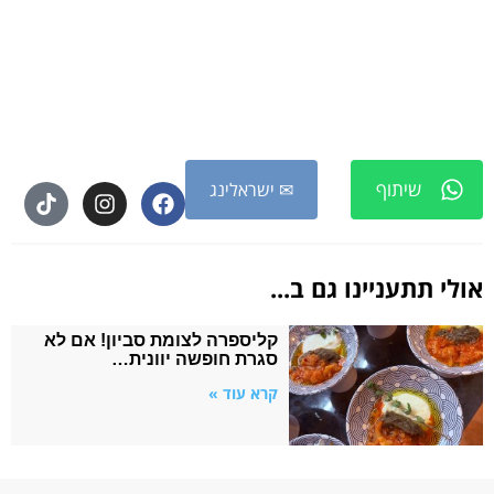
שיתוף
✉ ישראלינג
אולי תתעניינו גם ב...
קליספרה לצומת סביון! אם לא
סגרת חופשה יוונית…
קרא עוד »