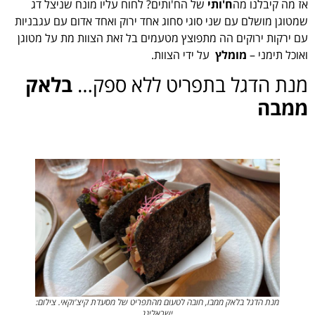
אז מה קיבלנו מה
ח'ותי
של הח'ותים? לחוח עליו מונח שניצל דג
שמטוגן מושלם עם שני סוגי סחוג אחד ירוק ואחד אדום עם עגבניות
עם ירקות ירוקים הה מתפוצץ מטעמים בל זאת הצוות מת על מטוגן
ואוכל תימני –
מומלץ
על ידי הצוות.
מנת הדגל בתפריט ללא ספק…
בלאק
ממבה
מנת הדגל בלאק ממבו, חובה לטעום מהתפריט של מסעדת קיצ'וקאי. צילום:
ישראלינג