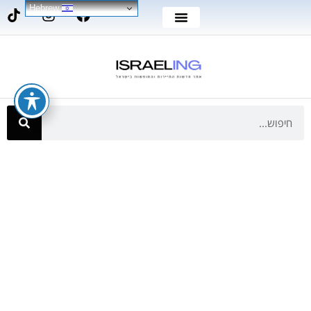
Hebrew