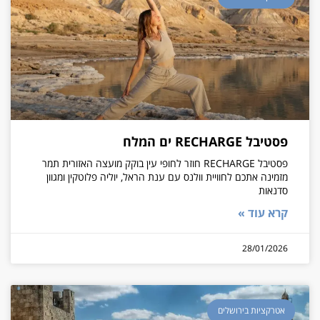
פסטיבל RECHARGE ים המלח
פסטיבל RECHARGE חוזר לחופי עין בוקק מועצה האזורית תמר
מזמינה אתכם לחוויית וולנס עם ענת הראל, יוליה פלוטקין ומגוון
סדנאות
קרא עוד »
28/01/2026
אטרקציות בירושלים