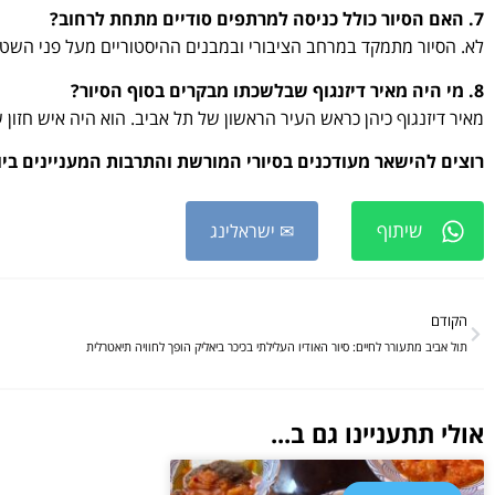
7. האם הסיור כולל כניסה למרתפים סודיים מתחת לרחוב?
לא. הסיור מתמקד במרחב הציבורי ובמבנים ההיסטוריים מעל פני השטח.
8. מי היה מאיר דיזנגוף שבלשכתו מבקרים בסוף הסיור?
מאיר דיזנגוף כיהן כראש העיר הראשון של תל אביב. הוא היה איש חזון 
רוצים להישאר מעודכנים בסיורי המורשת והתרבות המעניינים בי
שיתוף
✉ ישראלינג
הקודם
תול אביב מתעורר לחיים: סיור האודיו העלילתי בכיכר ביאליק הופך לחוויה תיאטרלית
אולי תתעניינו גם ב...