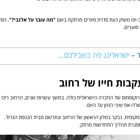
יב-יפו משיק כעת סדרת סיורים מרתקת בשם
"מה עובר על אלנבי?"
. הסי
סוערים.
ר –
ישראלינג פה בשבילכם…
קבות חייו של רחוב
קרוקוסמוס של החברה הישראלית כולה. במשך עשרות שנים, הרחוב ריכז
רדו את שיני הזמן עד היום.
קומית. נבקר במלון הראשון של הרחוב ונתרשם מבית הכנסת הגדול.
במסגרת תהליך התחדשות מרתק.