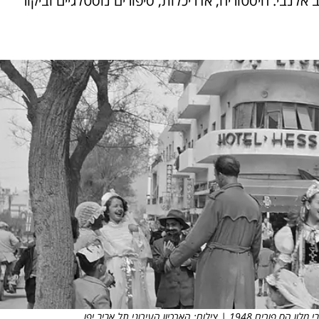
אלנבי. היסטוריה, אדריכלות, סיפורים נוסטלגיים וביקור
ארכיון העירוני תל אביב יפו