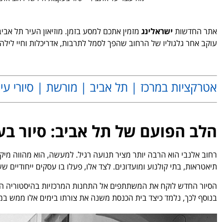
אתר החדשות
ישראלינג
מזמין אתכם למסע בזמן. מוזיאון העיר תל אב
עוקב אחר גלגוליו של הרחוב שהפך לסמל לתרבות, אדריכלות וחיי לילה 
.
אטרקציות במרכז | תל אביב | מורשת | סיורי עי
.
הלב הפועם של תל אביב: סיור בע
רחוב אלנבי הוא הרבה יותר מציר תנועה רגיל. למעשה, הוא מהווה מי
תיאטראות, בתי קולנוע ומועדונים. לצד אלו, פעלו בו עסקים ייחודיים שש
הסיור החדש לוקח את המשתתפים אל התחנות המרכזיות בהיסטוריה המ
בנוסף לכך, נלמד כיצד בית הכנסת משנה את צורתו בימים אלו ממש 