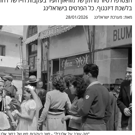
הצטרפו לסיור מרתק של מוזיאון העיר בעקבות חייו של רחוב 
בלשכת דיזנגוף. כל הפרטים בישראלינג
מאת:
מערכת ישראלינג
28/01/2026
"מה עובר על אלנבי?" - סיור בעקבות חייו של רחוב אלנבי מלון הס פורים 1948 | צילום: ה