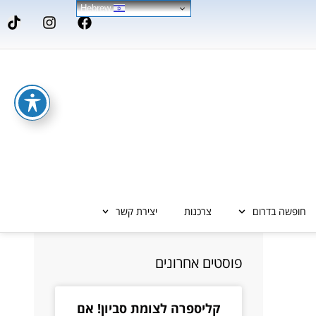
Hebrew
חופשה בדרום
צרכנות
יצירת קשר
פוסטים אחרונים
קליספרה לצומת סביון! אם