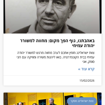
באהבתנו, גוף הפך מקום: מחווה למשורר
יהודה עמיחי
צוות ישראלינג מזמין אתכם לערב מחווה מרגש למשורר יהודה
עמיחי בבית הקונפדרציה. בואו ליהנות משירה ומוזיקה עם רוני
סומק, אגי
קרא עוד »
15/02/2026
צוות ישראלינג מסקר