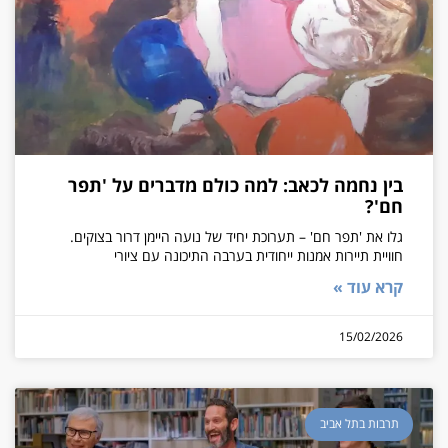
בין נחמה לכאב: למה כולם מדברים על 'תפר
חם'?
גלו את 'תפר חם' – תערוכת יחיד של נועה היימן דרור בצוקים.
חוויית תיירות אמנות ייחודית בערבה התיכונה עם ציורי
קרא עוד »
15/02/2026
תרבות בתל אביב