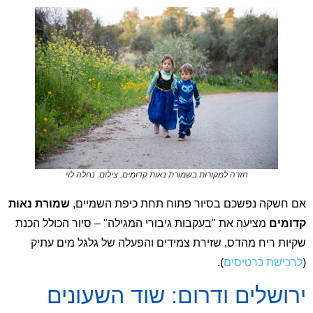
חזרה למקורות בשמורת נאות קדומים. צילום: נחלה לוי
אם חשקה נפשכם בסיור פתוח תחת כיפת השמיים,
שמורת נאות
קדומים
מציעה את "בעקבות גיבורי המגילה" – סיור הכולל הכנת
שקיות ריח מהדס, שזירת צמידים והפעלה של גלגל מים עתיק
(
לרכישת כרטיסים
).
ירושלים ודרום: שוד השעונים