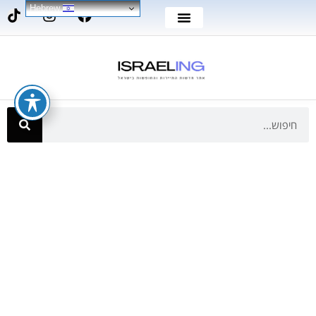
Hebrew