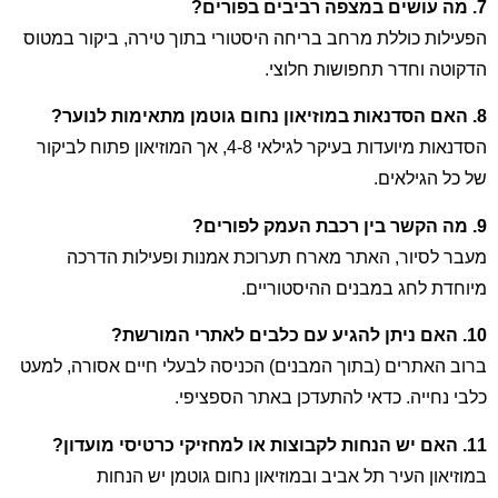
7. מה עושים במצפה רביבים בפורים?
הפעילות כוללת מרחב בריחה היסטורי בתוך טירה, ביקור במטוס
הדקוטה וחדר תחפושות חלוצי.
8. האם הסדנאות במוזיאון נחום גוטמן מתאימות לנוער?
הסדנאות מיועדות בעיקר לגילאי 4-8, אך המוזיאון פתוח לביקור
של כל הגילאים.
9. מה הקשר בין רכבת העמק לפורים?
מעבר לסיור, האתר מארח תערוכת אמנות ופעילות הדרכה
מיוחדת לחג במבנים ההיסטוריים.
10. האם ניתן להגיע עם כלבים לאתרי המורשת?
ברוב האתרים (בתוך המבנים) הכניסה לבעלי חיים אסורה, למעט
כלבי נחייה. כדאי להתעדכן באתר הספציפי.
11. האם יש הנחות לקבוצות או למחזיקי כרטיסי מועדון?
במוזיאון העיר תל אביב ובמוזיאון נחום גוטמן יש הנחות