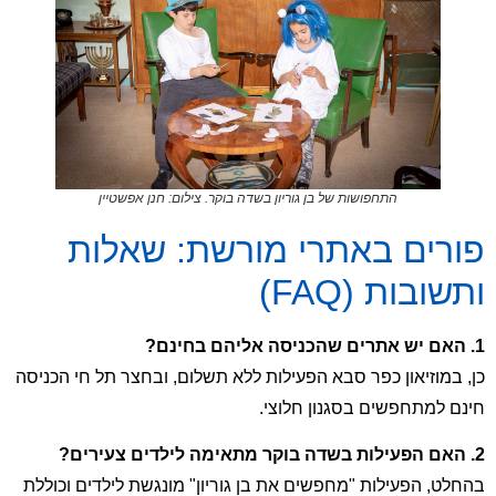
התחפושות של בן גוריון בשדה בוקר. צילום: חנן אפשטיין
פורים באתרי מורשת: שאלות
ותשובות (FAQ)
1. האם יש אתרים שהכניסה אליהם בחינם?
כן, במוזיאון כפר סבא הפעילות ללא תשלום, ובחצר תל חי הכניסה
חינם למתחפשים בסגנון חלוצי.
2. האם הפעילות בשדה בוקר מתאימה לילדים צעירים?
בהחלט, הפעילות "מחפשים את בן גוריון" מונגשת לילדים וכוללת