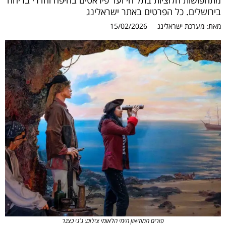
מתחפושות חלוציות בתל חי ועד פיראטים בחיפה וחדרי בריחה
בירושלים. כל הפרטים באתר ישראלינג
מאת:
מערכת ישראלינג
15/02/2026
פורים המוזיאון הימי הלאומי צילום: ג'ני כצנר