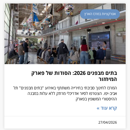
אטרקציות במרכז הארץ
בתים מבפנים 2026: הסודות של פארק
המיחזור
המרכז לחינוך סביבתי בחירייה משתתף באירוע "בתים מבפנים" תל
אביב-יפו. הצטרפו לסיור אדריכלי מרתק ללא עלות במבנה
ההיסטורי המשופץ בפארק
קרא עוד »
27/04/2026