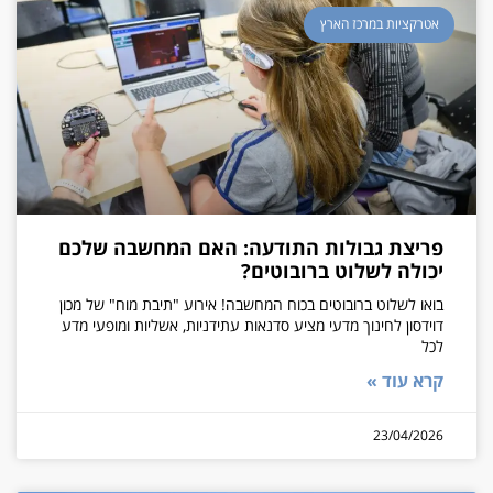
אטרקציות במרכז הארץ
פריצת גבולות התודעה: האם המחשבה שלכם
יכולה לשלוט ברובוטים?
בואו לשלוט ברובוטים בכוח המחשבה! אירוע "תיבת מוח" של מכון
דוידסון לחינוך מדעי מציע סדנאות עתידניות, אשליות ומופעי מדע
לכל
קרא עוד »
23/04/2026