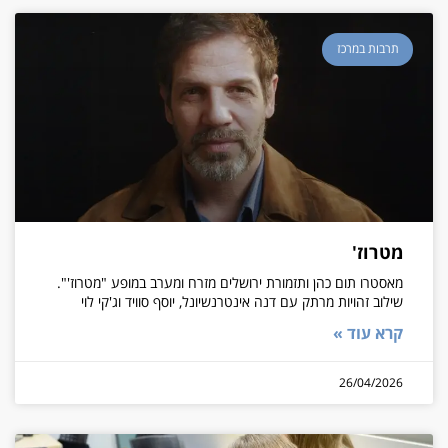
תרבות במרכז
מטרוז'
מאסטרו תום כהן ותזמורת ירושלים מזרח ומערב במופע "מטרוז'".
שילוב זהויות מרתק עם דנה אינטרנשיונל, יוסף סוויד וג'קי לוי
קרא עוד »
26/04/2026