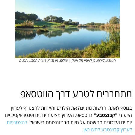
הגעגוע לירוק: גן לאומי תל אפק | צילום: זיו זגורי, רשות הטבע והגנים
מתחברים לטבע דרך הווטסאפ
בנוסף לאתר, הרשות מזמינה את הילדים והילדות להצטרף לערוץ
הייעודי
"קבוצטבע"
בווטסאפ. הערוץ מציע חידונים אינטראקטיביים
יומיים ועדכונים מהשטח על חיות הבר והצומח בישראל.
להצטרפות
לערוץ קבוצטבע לחצו כאן
.