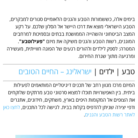
בימים אלה, כששמורות הטבע והגנים הלאומיים סגורים למבקרים,
הטבע הישראלי מוצא את דרכו היישר אל הסלון שלכם. על רקע
המצב הביטחוני והשהייה הממושכת בבתים ובסמיכות למרחבים
המוגנים, רשות הטבע והגנים משיקה את מיזם
"פעילוטבע"
.
המטרה: לספק לילדים ולהורים רגעים של הפוגה חווייתית, מעשירה
ומרגיעה מתוך שגרת החירום.
טבע | ילדים |
ישראלינג – החיים הטובים
המיזם מרכז מגוון רחב של תכנים דיגיטליים המותאמים לפעילות
ביתית. בין האפשרויות תוכלו למצוא סרטוני טבע מרתקים שלוקחים
את הצופים אל המקומות היפים בארץ, משחקים, חידונים, אתגרים
ודפי יצירה שניתן להדפיס בקלות בבית. לגישה לכל התכנים,
לחצו כאן
לאתר רשות הטבע והגנים
.