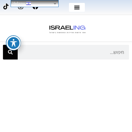
Hebrew