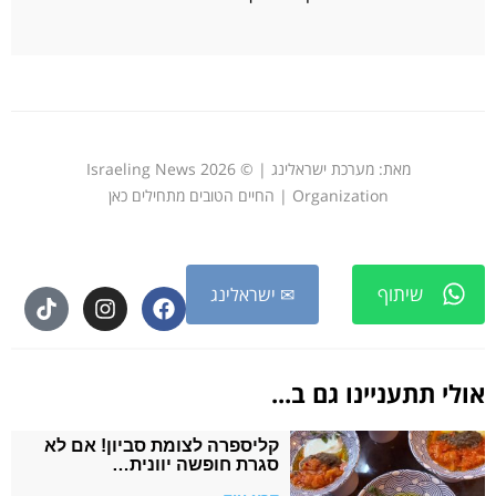
מאת: מערכת ישראלינג | © 2026 Israeling News
Organization |
החיים הטובים מתחילים כאן
שיתוף
✉ ישראלינג
אולי תתעניינו גם ב...
קליספרה לצומת סביון! אם לא
סגרת חופשה יוונית…