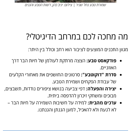
שמורת טבע נחל שניר | צילום: יניב כהן, רשות הטבע והגנים
מה מחכה לכם במרחב הדיגיטלי?
מגוון התכנים המוצעים לציבור הוא רחב וכולל בין היתר:
פודקאסט טבע:
הצצה מרתקת לעולמן של חיות הבר דרך
האוזניים.
סדרת "דוקוטבע":
סרטונים החושפים את מאחורי הקלעים
של עבודת הפקחים ושמירת הטבע.
יצירה והפעלה:
דפי צביעה בנושא ציפורים נודדות, תשבצים,
מבוכים ומשחקי זיכרון להדפסה ביתית.
ערכים מהבית:
למידה על חשיבות השמירה על חיות הבר –
לא לגעת ולא להאכיל, למען הגנתן והגנתנו.