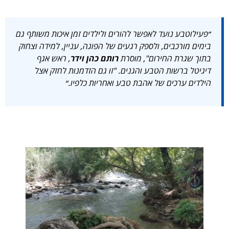
״פעילוטבע נועד לאפשר להורים ולילדים זמן איכות משותף גם
בימים מורכבים, ולספק רגעים של הפוגה, עניין, למידה וצחוק
בתוך שגרת החירום", מוסרת
רותם כהן וידר
, ראש אגף
דיגיטל ברשות הטבע והגנים. "זו גם הזדמנות לחזק אצל
הילדים ערכים של אהבת טבע ואחריות כלפיו.״