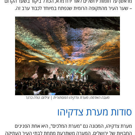
מראש) על חומות ירושלים לאור ירח מלא, הכולל ביקור בשער הקדום
– שער העיר מהתקופה הרומית שנפתח במיוחד לכבוד ערב זה.
מעבה האדמה: מערת צדקיהו המסתורית | צילום: גורה ברגר
סודות מערת צדקיהו
מערת צדקיהו, המכונה גם "מערת המלכים", היא אחת הפנינים
החבויות של ירושלים. המערה משתרעת מתחת לבתי העיר העתיקה