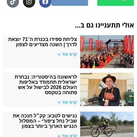
אולי תתעניינו גם ב...
צליחת ספידו בכנרת ה־71 יוצאת
לדרך | השנה מצדיעים לצפון
קרא עוד »
לראשונה בהיסטוריה: נבחרת
ישראלית תתמודד באליפות
העולם 2026 לבישול על אש
פתוחה בטקסס
קרא עוד »
נגישים לטבע: קק״ל חנכה את
שביל נחל ציפורי – המסלול
הנגיש הארוך ביותר בצפון
קרא עוד »