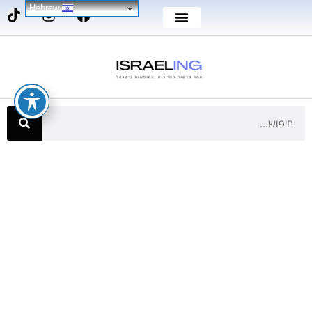
Hebrew