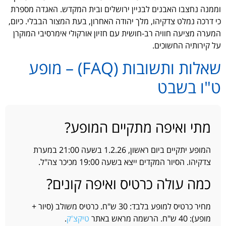
וממנה נחצבו האבנים לבניין ירושלים ובית המקדש. האגדה מספרת
כי דרכה נמלט צדקיהו, מלך יהודה האחרון, בעת המצור הבבלי. כיום,
המערה מציעה חוויה רב-חושית עם חזיון אורקולי אימרסיבי המוקרן
על קירותיה החשוכים.
שאלות ותשובות (FAQ) – מופע
ט"ו בשבט
מתי ואיפה מתקיים המופע?
המופע יתקיים ביום ראשון, 1.2.26 בשעה 21:00 במערת
צדקיהו. הסיור המקדים ייצא בשעה 19:00 מכיכר צה"ל.
כמה עולה כרטיס ואיפה קונים?
מחיר כרטיס למופע בלבד: 30 ש"ח. כרטיס משולב (סיור +
מופע): 40 ש"ח. הרשמה מראש באתר
טיקצ'ק
.