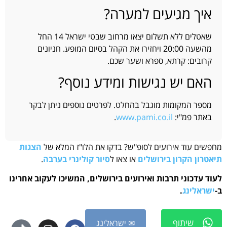
איך מגיעים למערה?
שאטלים ללא תשלום יצאו מרחוב שבטי ישראל 14 החל
מהשעה 20:00 ויחזירו את הקהל בסיום המופע. חניונים
קרובים: קרתא, ספרא ושער שכם.
האם יש נגישות ומידע נוסף?
מספר המקומות מוגבל בהחלט. לפרטים נוספים ניתן לבקר
באתר פמ"י:
www.pami.co.il
.
מחפשים עוד אירועים לסופ"ש? בדקו את הלו"ז המלא של
הצגות
תיאטרון הקרון בירושלים
או צאו ל
סיור קולינרי בערבה
.
לעוד עדכוני תרבות ואירועים בירושלים, המשיכו לעקוב אחרינו
ב-
ישראלינג
.
שיתוף
✉ ישראלינג