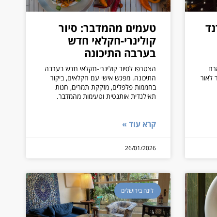
נד
טעמים מהמדבר: סיור
קולינרי-חקלאי חדש
בערבה התיכונה
רח
הצטרפו לסיור קולינרי-חקלאי חדש בערבה
 לאור
התיכונה. מפגש אישי עם חקלאים, ביקור
בחממות פלפלים, מזקקת תמרים, חנות
תאילנדית אותנטית וטעימות מהמדבר.
קרא עוד »
26/01/2026
לינה בירושלים