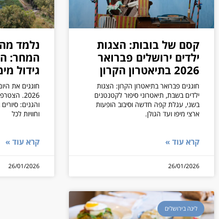
קסם של בובות: הצגות
נלמד מהע
ילדים ירושלים פברואר
המחר: הי
2026 בתיאטרון הקרון
גידול מימיים
חוגגים פברואר בתיאטרון הקרון: הצגות
חוגגים את היום
ילדים בשבת, תיאטרוני סיפור לקטנטנים
2026. הצט
בשני, עגלת קפה חדשה וסיבוב הופעות
והגנים: סיורים
ארצי מיפו ועד הגולן.
וחוויות לכל
קרא עוד »
קרא עוד »
26/01/2026
26/01/2026
לינה בירושלים