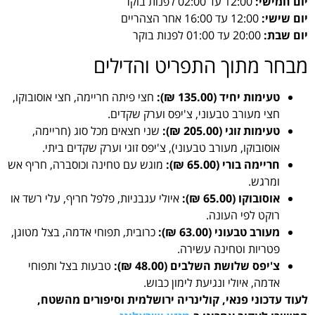
יום חמישי:
12:00 עד 02:00 לפנות בוקר
יום שישי:
12:00 עד 16:00 אחר הצהריים
יום שבת:
20:00 עד 01:00 לפנות בוקר
מבחר מתוך התפריט והדילים
טעימות יחיד (135.00 ₪):
חצי פיתה חריימה, חצי אוסובוקו,
חצי מעורב טבעוני, צ'יפס וערק שקדים.
טעימות זוגי (205.00 ₪):
שני חצאים מכל סוג (חריימה,
אוסובוקו, מעורב טבעוני), צ'יפס זוגי וערק שקדים ביתי.
חריימה בורי (65.00 ₪):
מוגש עם טחינה וכוסברה, חריף אש
ומרגש.
אוסובוקו (65.00 ₪):
איולי עגבניות, פלפל חריף, עלי רשד או
רוקט לפי העונה.
מעורב טבעוני (63.00 ₪):
כרובית, תפוחי אדמה, בצל מטוגן,
פטריות וטחינה עשירה.
צ'יפס שלושת השלבים (48.00 ₪):
טבעות בצל ותפוחי
אדמה, איולי ונגיעת לימון כבוש.
לעוד עדכוני פנאי, קולינריה ירושלמית וסיפורים מהשטח,