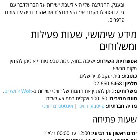
ובענק. ההמלצה שלי היא לשבת ישירות על הבר ולדבר עם
דיני. תסתכלו מקרוב איך היא מנהלת את אהבת חייה עם אותם
פרפרים.
מידע שימושי, שעות פעילות
ומשלוחים
אפשרויות השירות:
ישיבה בחוץ, מנות טבעוניות. לא ניתן להזמין
מקום מראש.
כתובת:
בית יעקב 6, ירושלים.
טלפון:
02-650-6468.
משלוחים:
ניתן להזמין את המנות של דוויני ישירות ב-
Wolt ירושלים
.
טווח מחירים:
50–100 שקלים בממוצע לאדם.
מדיה חברתית:
פייסבוק דוויני
|
אינסטגרם דוויני
שעות פתיחה
ימים ראשון עד רביעי:
12:00 עד 00:00 בלילה