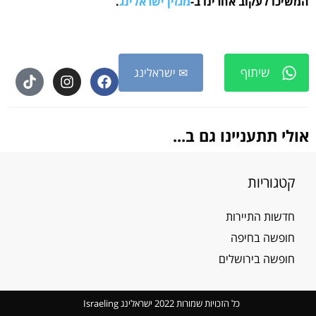
המשיכו לעקוב אחרינו ב-
מגזין ישראלינג
.
שיתוף
✉ ישראלינג
אולי תתעניינו גם ב...
קטגוריות
חדשות התיירות
חופשה בחיפה
חופשה בירושלים
כל הזכויות שמורות 2022 ישראלינג Israeling