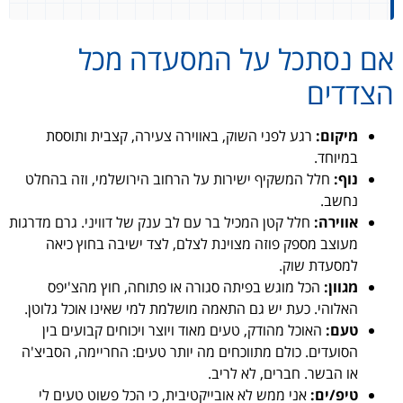
אם נסתכל על המסעדה מכל
הצדדים
מיקום:
רגע לפני השוק, באווירה צעירה, קצבית ותוססת
במיוחד.
נוף:
חלל המשקיף ישירות על הרחוב הירושלמי, וזה בהחלט
נחשב.
אווירה:
חלל קטן המכיל בר עם לב ענק של דוויני. גרם מדרגות
מעוצב מספק פוזה מצוינת לצלם, לצד ישיבה בחוץ כיאה
למסעדת שוק.
מגוון:
הכל מוגש בפיתה סגורה או פתוחה, חוץ מהצ'יפס
האלוהי. כעת יש גם התאמה מושלמת למי שאינו אוכל גלוטן.
טעם:
האוכל מהודק, טעים מאוד ויוצר ויכוחים קבועים בין
הסועדים. כולם מתווכחים מה יותר טעים: החריימה, הסביצ'ה
או הבשר. חברים, לא לריב.
טיפ/ים:
אני ממש לא אובייקטיבית, כי הכל פשוט טעים לי