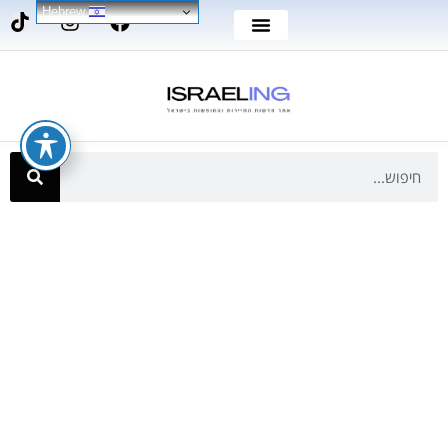
Hebrew