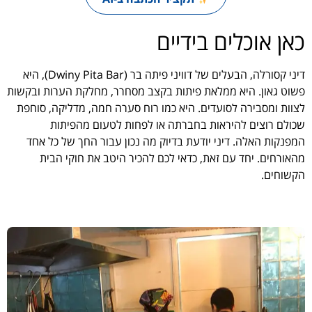
כאן אוכלים בידיים
דיני קסורלה, הבעלים של דוויני פיתה בר (Dwiny Pita Bar), היא
פשוט גאון. היא ממלאת פיתות בקצב מסחרר, מחלקת הערות ובקשות
לצוות ומסבירה לסועדים. היא כמו רוח סערה חמה, מדליקה, סוחפת
שכולם רוצים להיראות בחברתה או לפחות לטעום מהפיתות
המפנקות האלה. דיני יודעת בדיוק מה נכון עבור החך של כל אחד
מהאורחים. יחד עם זאת, כדאי לכם להכיר היטב את חוקי הבית
הקשוחים.