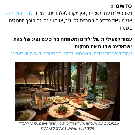
HOW TO:
כשמטיילים עם משפחה, אין מקום לאלתורים. במדור
ילדים ומשפחה
אני מוצאת מדריכים מרוכזים לפי גיל, אזור ועונה. זה חוסך תסכולים
בשטח.
עמוד לפעיליות של ילדים ומשפחה בד"כ עם נציג של צוות
ישראלינג שחווה את המקום:
עמוד לפעילות ילדים ומשפחה עדכני והמלצות של צוות ישראלינג
שמתכננים חופשה בישראל, ידע מקומי וניסיון שטח עושים את כל ההבדל –
מסעדת DAVID 16 | צילום סיגל קליין