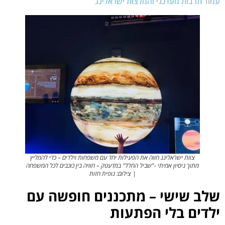
עמוד תרבות מעדכני והמלצות ישראלינג
צוות ישראלינג חווה את הפעילות יחד עם משפחות וילדים – כדי להמליץ
מתוך ניסיון אמיתי -"שביל החלל" במדעטק – חוויה בין כוכבים לכל המשפחה
| צילום: נופית חזות
שלב שישי – מתכננים חופשה עם
ילדים בלי הפתעות