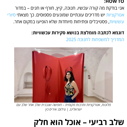
HOW TO:
אני בודקת מה קורה
עכשיו
. חנוכה, קיץ, חורף או חגים – במדור
אטרקציות
יש מדריכים עונתיים שמונעים פספוסים. כך מצאתי
סיורי
עששיות
, פסטיבלים ופתיחות מיוחדות שלא הופיעו במקום אחר.
דוגמא לכתבה מומלצת בנושא סקירות עכשוויות:
המדריך למשפחות לחנוכה 2025
מלונות, אטרקציות ותרבות מקומית – חופשה שנבנית שלב אחר שלב עם
ישראלינג | צילום: איריס כץ
שלב רביעי – אוכל הוא חלק