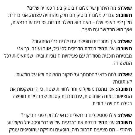
שאלה:
מה היתרון של מלונות בוטיק בעיר כמו ירושלים?
תשובה:
עבורי, מלונות בוטיק הם חלק מהחוויה עצמה. אני בוחרת
מלון לפי האופי שלו – האם הוא משלב תרבות, סיורים או הרצאות,
ואיך הוא מתקשר עם העיר.
שאלה:
איך מתכננים חופשה עם ילדים בלי הפתעות?
תשובה:
אני תמיד בודקת מדריכים לפי גיל, אזור ועונה. כך אני
מבטיחה תוכנית מסודרת עם פעילויות חינוכיות ובילוי שמתאימות לכל
המשפחה.
שאלה:
למה כדאי להסתמך על סיקור מהשטח ולא על הודעות
לעיתונות?
תשובה:
אני נותנת משקל מיוחד לחוויות שטח, כי הן משקפות את
המציאות בצורה אותנטית, עם תובנות קטנות שמבדילות חופשה
רגילה מחוויה ייחודית.
שאלה:
אילו פסטיבלים בירושלים כדאי לבדוק לפני הביקור?
תשובה:
אני תמיד בודקת את “צבעים של שירה” ופסטיבל הקולנוע
היהודי – הם מציעים תרבות חיה, מופעים ומוזיקה שמוסיפים עומק