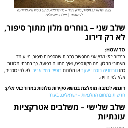
צוות ישראלינג מסקר, בודק וחווה – כדי להמליץ מתוך ניסיון ולא מהודעה
לעיתונות | צילום: ישראלינג
שלב שני – בוחרים מלון מתוך סיפור,
לא רק דירוג
HOW TO:
במדור
בתי מלון
אני מחפשת כתבות שמספרות סיפור. מי עומד
מאחורי המלון, מה הקונספט, ואיך החוויה בפועל. כך בחרתי מלונות
כמו
גורדוניה בזכרון יעקב
או מלונות
בוטיק בתל אביב
. לא לפי כוכבים,
אלא לפי חוויה.
דוגמא לכתבה מומלצת בנושא סקירות מלונות במדור
בתי מלון
:
חדשות בתחום המלנאות – ישראלינג בערד
שלב שלישי – משלבים אטרקציות
עונתיות