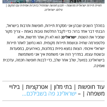
חוויית תיירות ישראלית מהשטח – תכנון חופשה שמתחיל בהיכרות אמיתית עם המקום |
צילום: ישראלינג
במהלך השנים שבהן אני מסקרת תיירות, חופשות ותרבות בישראל,
הבנתי דבר אחד ברור: כדי לקבל החלטות טובות באמת – צריך מקור
שמכיר את השטח.
ישראלינג
הוא לא רק אתר חדשות, אלא
פלטפורמה שחיה ונושמת תיירות מקומית. הוא נחשב לאתר תיירות
ישראלי איכותי. הצוות נמצא פיזית במלונות, באירועים, במסעדות
ובשטח עצמו. במדריך הזה אני משתפת איך אני משתמשת
בישראלינג בפועל, שלב אחר שלב, כדי לבנות חופשה חכמה, עדכנית
ואמינה.
.
עוד חופשות | בתי מלון | אטרקציות | בילויי
משפחה | –
ישראלינג פה בשבילכם…
+