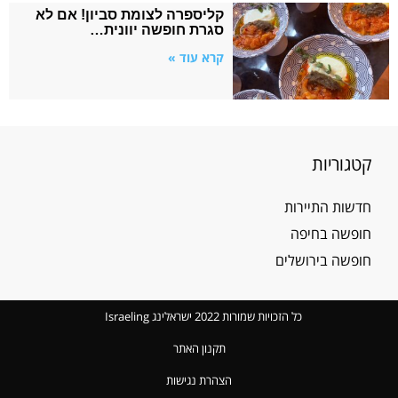
קליספרה לצומת סביון! אם לא
סגרת חופשה יוונית…
קרא עוד »
קטגוריות
חדשות התיירות
חופשה בחיפה
חופשה בירושלים
כל הזכויות שמורות 2022 ישראלינג Israeling
תקנון האתר
הצהרת נגישות