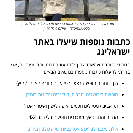
חוויה אישית מהשטח, כפי שנחוותה ונבדקה מקרוב על ידי סיגל קליין –
בסטפנצמינדה | צילום סיגל קליין
כתבות נוספות שיעלו באתר
ישראלינג
ברור לי ככותבת שהאתר צריך לתת עוד כתבות יותר מפורטות, אני
בחרתי להעלות כתבות נוספות בנושאים הבאים:
איך בוחרים חופשה בצפון לפי עונה (חורף / אביב / קיץ)
חופשה בירושלים: תרבות, קולינריה ומלונות בוטיק
תל אביב למטיילים חכמים: איפה לישון ואיפה לאכול
הדרום והנגב: איך מתכננים חופשה בלי רכב 4X4
אילת מעבר לבריכה: אטרקציות שלא כולם מכירים