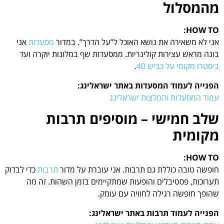
מהמסלול
HOW TO:
אני לא משאירה את נושא האוכל ל”על הדרך”. במדור
מסעדות
אני
בונה מראש עצירות קולינריות. ממסעדות שף במלונות יוקרה ועד
ביסטרו מקומי על כביש 40
.
הפנייה לעמוד המסעדות באתר ישראלינג:
עמוד המסעדות והמלצות ישראלינג
שלב חמישי – מוסיפים תרבות
מקומית
HOW TO:
חופשה טובה כוללת גם תרבות. אני עוברת על מדור
תרבות
כדי לבדוק
תערוכות, פסטיבלים והופעות שמתקיימים בזמן השהות. זה מה
שהופך חופשה רגילה לחוויה עם עומק.
הפנייה לעמוד תרבות באתר ישראלינג: