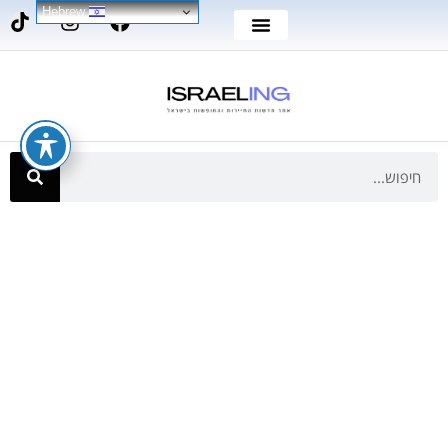
Hebrew