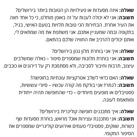
שאלה:
איזה מסעדות או פעילויות הן הטובות ביותר בירושלים?
תשובה:
אני לא יכולה לענות על זה באופן מוחלט, כי כל אחד חווה
את העיר אחרת. הבחירות הכי טובות תלויות בטעם האישי, בגיל,
בתקופה ובמה שמעניין אתכם. אני משתפת את מה שמתאים לי,
ואתם יכולים להרכיב את החוויה שלכם בהתאם.
שאלה:
איך אני בוחרת מלון נכון בירושלים?
תשובה:
אני בוחרת מלונות שמספרים סיפור – כאלה שמשלבים
עיצוב, תרבות וחיבור לסביבה, ולא מסתמכת רק על דירוגים או כוכבים.
שאלה:
האם כדאי לשלב אטרקציות עונתיות בחופשה?
תשובה:
לגמרי! אני בודקת מה קורה עכשיו – סיורי עששיות,
פסטיבלים או מופעים מיוחדים – כדי שהחופשה תהיה ייחודית
ומותאמת לעונה.
שאלה:
איך מתכננים חופשה קולינרית בירושלים?
תשובה:
אני מתכננת עצירות אוכל מראש, בוחרת מסעדות שף
כשרות, שווקים, פסטיבלי טעמים ואירועים קולינריים שמספרים את
הסיפור המקומי.