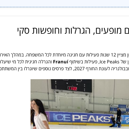
Ice  חוגג 12 שנים עם מופעים, הגרלות וחופשות סקי
בחולון מציין 12 שנות פעילות עם חגיגה מיוחדת לכל המשפחה. במהלך האירו
בשיתוף
Franuí
והגרלה חגיגית לכל מי שיעלה
סים נוספים שיוגרלו בין המשתתפים.