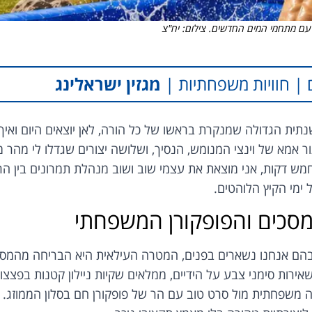
מגזין ישראלינג
 מגיעה השאלה השנתית הגדולה שמנקרת בראשו של כל הורה, לאן יוצאים היום ואיך
אמא של וינצי המנומש, הנסיך, ושלושה יצורים שגדלו לי מהר מ
ש דקות, אני מוצאת את עצמי שוב ושוב מנהלת תמרונים בין הרצ
ימי הקיץ הלוהטים.
מסכים והפופקורן המשפחתי
ם שבהם אנחנו נשארים בפנים, המטרה העילאית היא הבריחה מהמס
ירות סימני צבע על הידיים, ממלאים שקיות ניילון קטנות בפצצו
משפחתית מול סרט טוב עם הר של פופקורן חם בסלון הממוזג.