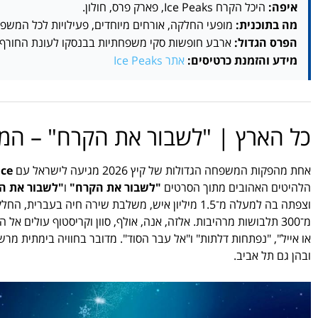
איפה:
היכל הקרח Ice Peaks, פארק פרס, חולון.
מה בתוכנית:
מופעי החלקה, אורחים מיוחדים, פעילויות לכל המשפח
הפרס הגדול:
ארבע חופשות סקי משפחתיות בבנסקו לעונת החורף 2027.
מידע והזמנת כרטיסים:
אתר Ice Peaks
כל הארץ | "לשבור את הקרח" – המו
אחת מהפקות המשפחה הגדולות של קיץ 2026 מגיעה לישראל עם
Ice
הלהיטים האהובים מתוך הסרטים
"לשבור את הקרח"
ו
"לשבור את הקר
מ־300 תלבושות מרהיבות. אלזה, אנה, אולף, סוון וקריסטוף עולים 
או אייל", "נפתחות דלתות" ו"אל עבר הסוד". מדובר בחוויה בימתית מר
ובהן גם תל אביב.