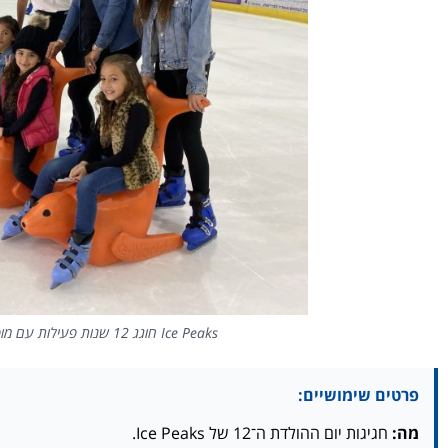
Ice Peaks חוגג 12 שנות פעילות עם מופעי החלקה, הגרלות והפתעות לכל המשפחה.
פרטים שימושיים:
מה:
חגיגות יום ההולדת ה־12 של Ice Peaks.