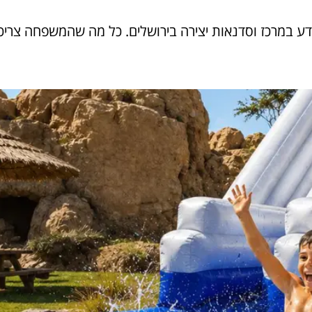
ון, תערוכות מדע במרכז וסדנאות יצירה בירושלים. כל מה שהמשפחה צרי