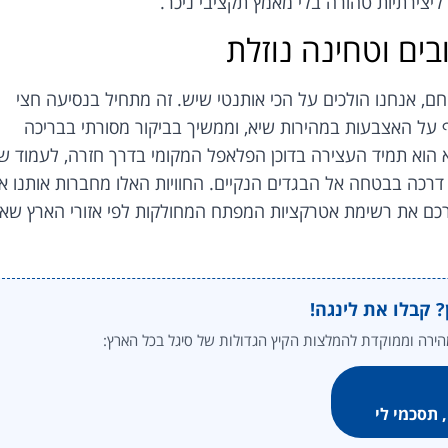
יצירתיות טהורה בלי מאמץ תקציבי ניכר.
בים וטחינה נוזלת
חם, אנחנו הולכים על הכי אותנטי שיש. זה מתחיל בנסיעה חצי
 על האצבעות במהירות שיא, וממשיך בביקור מסורתי בבריכה
 הוא תמיד העצירה בדוכן הפלאפל המקומי בדרך חזרה, לעמוד ש
דרכה בבטחה אל הבגדים הנקיים. החוויות האלו מחברות אותנו א
רכם את רשימת אטרקציות המפתח המחולקות לפי אזורי הארץ שאס
? קבלו את לינגה!
 תסכמי לי