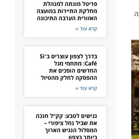
פריטל מונתה למנהלת
מחלקת התיירות במועצה
כה
האזורית הערבה התיכונה
קרא עוד »
בדרך לצפון עוצרים ב־Si
Café: מתחמי מגל
החדשים הופכים את
ההפסקה לחלק מהטיול
קרא עוד »
נגישים לטבע: קק״ל חנכה
את שביל נחל ציפורי –
המסלול הנגיש הארוך
ביותר בצפון