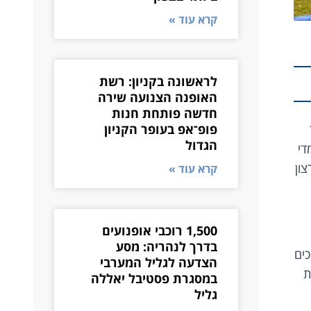
קרא עוד »
לראשונה בקניון: רשת
האופנה הצנועה שירה
חדשה פותחת חנות
פופ־אפ בעופר הקניון
הגדול
די
ון
קרא עוד »
1,500 רוכבי אופנועים
בדרך לנהריה: מסע
כים
הצדעה לגליל המערבי
ת
במסגרת פסטיבל יאללה
גליל