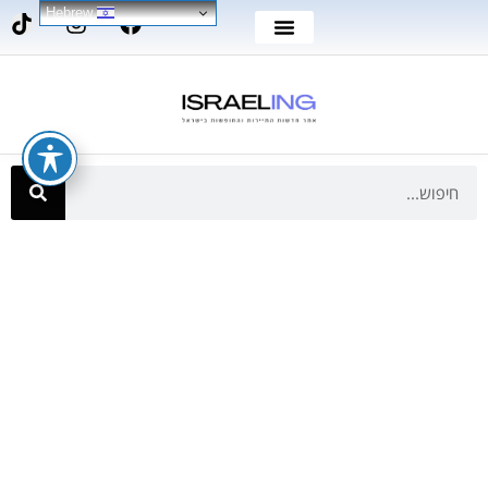
Hebrew