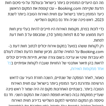
מה הם היעדים המזמינים ביותר בישראל ובעולם? על-פי סיכום חוות
הדעת שקיימה Booking.com – עכו קוטפת את המקום הראשון
כיעד המזמין ביותר בישראל עם חווית האירוח הטובה ביותר לשנת
2023. ראש פינה שניה וחד נס במקום השלישי.
כדי לזכות בפרס, מקומות האירוח היו חייבים להיות בעלי ציון חוות
דעת ממוצע של 8.0 לפחות (מתוך 10), שמבוסס על 3 חוות דעת
לפחות.
רק לקוחות ששהו בפועל במקום אירוח יכולים לכתוב חוות דעת ב-
Booking.com על החוויה שלהם. מכיוון שחוות הדעת האלה לעולם
לא עוברות שינוי או עריכה בשום צורה שהיא, תיירות ותיירים יכולים
לראות בהן תיאור אותנטי של החוויות שעברו לקוחות אמיתיים ב
כל
אחד ממקומות האירוח
.
כאמור, לאחר הפסקה של שנתיים, השנה חוזרת העיר עכו לראש
הרשימה ומדורגת כיעד המזמין ביותר בישראל עם חווית האירוח
הטובה ביותר. בשנתיים האחרונות מקום זה היה שמור ל ראש פינה
שעדיין ממוקמת גבוה כשהיא תופסת השנה את המקום השני. חד נס
טיפסה מן המקום החמישי למקום השלישי בדירוג חווית האירוח