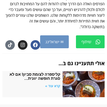
הפרסים האלה הם הדרך שלנו להודות להם על המחויבות לגרום
לכולם ולכולן להרגיש רצויים, ועל כך שהם עושים מעל ומעבר כדי
ליצור חוויות מדהימות ללקוחות שלנו. השותפים שלנו עוזרים להפוך
את חווית התיירות למיוחדת יותר, והם עושים את זה
בתשוקה גדולה".
שיתוף
✉ ישראלינג
אולי תתעניינו גם ב...
קליספרה לצומת סביון! אם לא
סגרת חופשה יוונית…
קרא עוד »