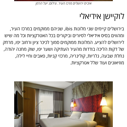
איביס ירושלים מרכז העיר. צילום: יעל הרמן
לוקיישן אידיאלי
בירושלים קיימים שני מלונות ibis, שניהם ממוקמים במרכז העיר,
ומהווים בסיס אידיאלי לסיורים וביקורים בכל האטרקציות וכל מה שיש
לירושלים להציע. המלונות ממוקמים סמוך לכיכר ציון ורחוב יפו, מרחק
של דקות הליכה בודדות מהעיר העתיקה ושער יפו, שוק מחנה יהודה,
נחלת שבעה, גלריות, קולינריה, מרכזי קניות, פאבים וחיי לילה,
מוזיאונים ועוד שלל אטרקציות.