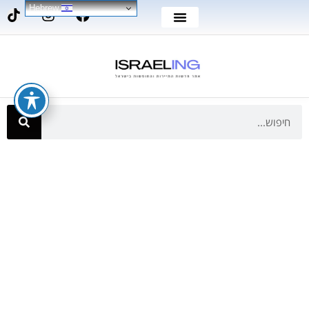
Hebrew