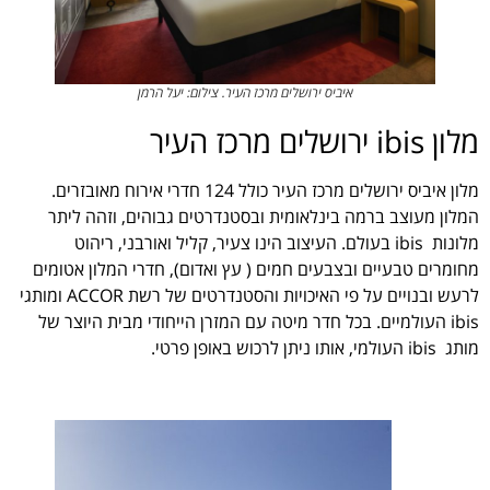
איביס ירושלים מרכז העיר. צילום: יעל הרמן
מלון ibis ירושלים מרכז העיר
מלון איביס ירושלים מרכז העיר כולל 124 חדרי אירוח מאובזרים.
המלון מעוצב ברמה בינלאומית ובסטנדרטים גבוהים, וזהה ליתר
מלונות ibis בעולם. העיצוב הינו צעיר, קליל ואורבני, ריהוט
מחומרים טבעיים ובצבעים חמים ( עץ ואדום), חדרי המלון אטומים
לרעש ובנויים על פי האיכויות והסטנדרטים של רשת ACCOR ומותגי
ibis העולמיים. בכל חדר מיטה עם המזרן הייחודי מבית היוצר של
מותג ibis העולמי, אותו ניתן לרכוש באופן פרטי.