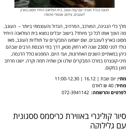
חנוכה בגליל מערבי עם קפה ועוגב. בית המלאכה היחיד מסוגו בארץ
לעוגבים. צילום: אנטולי מיכאלו
מלך כלי הנגינה, המורכב, המרהיב, הגדול והעוצמתי ביותר – העוגב.
מה הופך אותו לכל כך מיוחד?
בישוב יובלים נמצא בית המלאכה היחיד
מסוגו בארץ לעוגבים. שם ישמעו המבקרים על תולדות העוגב, מאז
נולד לפני 2300 שנה לא רחוק מכאן, דרך בתי הכנסת הרבים שבהם
כיהן במאתיים השנים האחרונות, ועד היום. המפגש כולל הדגמה,
מיני-קונצרט במרכז המבקרים שלנו וכן שתיה חמה וקרה. ישנו מרחב
מוגן במקום.
מתי:
יום שבת | 16.12 | 11:00-12.30
מחיר:
40 ₪ לאדם
לפרטים והרשמה:
072-3941142
סיור קולינרי באווירת כריסמס ססגונית
עם גלילוקה