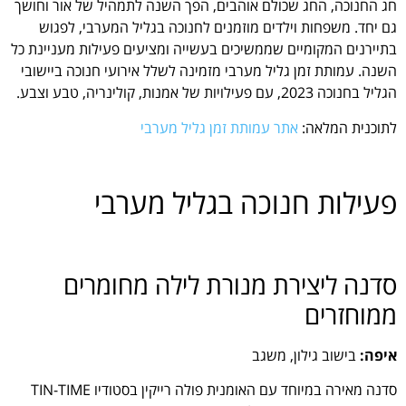
חג החנוכה, החג שכולם אוהבים, הפך השנה לתמהיל של אור וחושך
גם יחד. משפחות וילדים מוזמנים לחנוכה בגליל המערבי, לפגוש
בתיירנים המקומיים שממשיכים בעשייה ומציעים פעילות מעניינת כל
השנה.
עמותת זמן גליל מערבי מזמינה לשלל אירועי חנוכה ביישובי
הגליל בחנוכה 2023,
עם פעילויות של אמנות, קולינריה, טבע וצבע.
לתוכנית המלאה:
אתר עמותת זמן גליל מערבי
פעילות חנוכה בגליל מערבי
סדנה ליצירת מנורת לילה מחומרים
ממוחזרים
איפה:
בישוב גילון, משגב
סדנה מאירה במיוחד עם האומנית פולה רייקין בסטודיו TIN-TIME