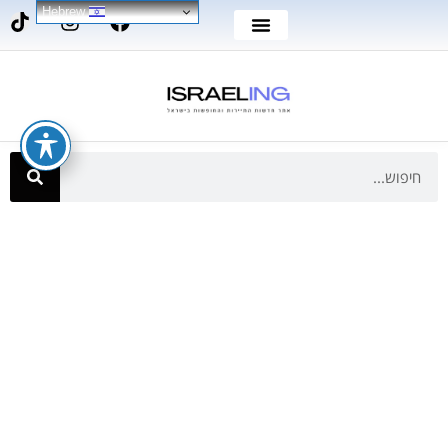
Hebrew