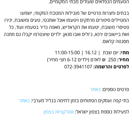
הטעמים הנפלאים שעולים מבתי המקומיים.
בבתים וחצרות פרטיים של מובילות המטבח המקומי, ישמעו
המטיילים סיפורים מרתקים ויטעמו אוכל אותנטי, טעים ומשובח, יכירו
פטיסרי משובח, יטעמו את הקראדיש, מאפה נדיר בטעמיו ועוד. כל
זאת ביישובים ירכא, ג'וליס ואבו סנאן. ילדים שיצטרפו יקבלו גם מתנה
מסנטה קלאוס.
מתי:
יום שבת | 16.12 | 11:00-15:00
מחיר:
250 ₪ לאדם (ילדים 6-12 חצי מחיר)
לפרטים והרשמה:
072-3941107
פרטים נוספים:
באתר
בתי קפה ועסקים הפתוחים בזמן לחימה בגליל מערבי:
באתר
לפעילות נוספת בצפון ישראל:
אטרקציות בצפון