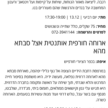
רגבה. ליציאה מאזור הנוחות, שיחות על קיימות ועל וינטאג' ורענון
המחשבה על בגדים והרגשות שהם מעוררים בנו.
מתי:
יום רביעי | 13.12 | 17:30-19:00
מחיר:
75 שקלים, כולל שתייה ונשנושים
לפרטים והרשמה:
072-3941144
ארוחה חורפית אותנטית אצל סבתא
מהא
איפה:
בכפר הציורי חורפיש
במרפסת רחבת הידיים הצופה אל נוף גלילי יפהפה, מארחת סבתא
מהא לארוחה דרוזית נפלאה, מעשה ידיה. היא משתפת בסיפור חייה
המרגש והלא שגרתי, תוך שיחה על האשה ומקומה בחברה הדרוזית.
היא תגיש עלי גפן וקישואים ממולאים, חומוס ביתי, מג'דרה, שולבטו,
מנסף עם בשר עגל, גולש דרוזי ועוד מנות עשירות בטעמים. הארוחה
כשרה.