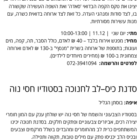
יציגו את טקס הקפה הבדואי 'סאדה' ואת השפה העשירה שקשורה
בו, לצד סודות ומנהגי העדה. כל זאת לצד ארוחה בדואית כשרה, עם
מנות עשירות מסורתיות.
מתי:
יום שני | 11.12 | 10:00-13:00
מחיר:
מפגש אירוח בלבד – 40 ₪ לאדם, כולל הסבר, תה, קפה, מים
ועוגות; בתוספת של ארוחה בשרית "מנסף" ב-130 ₪ לאדם וארוחה
צמחונית ב-100 ₪ (מחירים מיוחדים לילדים).
לפרטים והרשמה:
072-3941094
סדנת כיס–לב לחנוכה בסטודיו חסי נוה
איפה:
בוסתן הגליל
בסטודיו הצבעוני והשמח של חסי נוה יש שולחן ענק עם המון חומרי
יצירה רכים, אביזרים צבעוניים ופתקים חלקים. בסדנת חנוכה יכינו
המשתתפים כרית לב מהחומרים ומהבדים בשלל מרקמים וצבעים
ובכיס הלב יכניסו פתק עם מילים טובות, תקווה ותפילה.