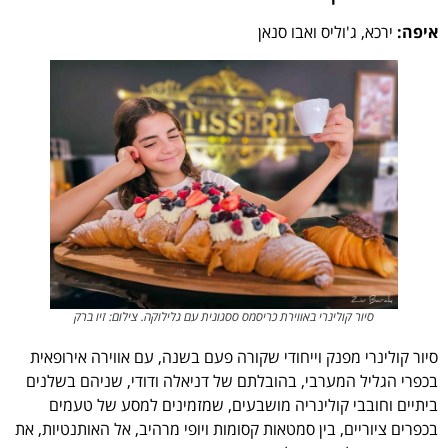
איפה:
ירכא, ג'וליס ואבו סנאן
סיור קולינרי באווירת כריסמס ססגונית עם גלילוקה. צילום: זיו ברק
סיור קולינרי מפנק וייחודי שקורה פעם בשנה, עם אווירה אירופאית
בכפרי הגליל המערבי, בהובלתם של דניאלה ודודי, שניהם בשלנים
ביתיים וחובבי קולינריה מושבעים, שמזמינים למסע של טעמים
בכפרים ציוריים, בין סמטאות קסומות ויופי מרהיב, אל האותנטיות, את