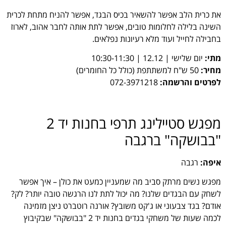
את כרית הלב אפשר להשאיר בכיס הבגד, אפשר להניח מתחת לכרית
השינה בלילה לחלומות טובים, אפשר לתת אותה לחבר אהוב, לארוז
בחבילה לחייל ועוד מלא רעיונות נפלאים.
מתי:
יום שלישי | 12.12 | 10:30-11:30
מחיר:
50 ש"ח למשתתפת (כולל כל החומרים)
לפרטים והרשמה:
072-3971218
מפגש סטיילינג תרפי בחנות יד 2
"בבושקה" ברגבה
איפה:
רגבה
מפגש נשים מרתק סביב מה שמעניין כמעט את כולן – איך אפשר
לשחק עם הבגדים שלנו? מה יכול לתת לנו הרגשה טובה יותר? לק?
אודם? בגד צבעוני או ג'קט משובץ? אורנה רוטברט ניצן מזמינה
לכמה שעות של משחקי בגדים בחנות יד 2 "בבושקה" שבקיבוץ