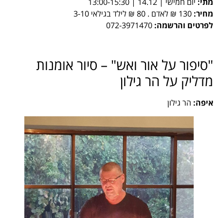
מתי:
יום חמישי | 14.12 | 13:00-15:30
מחיר:
130 ₪ לאדם . 80 ₪ לילד בגילאי 3-10
לפרטים והרשמה:
072-3971470
"סיפור על אור ואש" – סיור אומנות
מדליק על הר גילון
איפה:
הר גילון