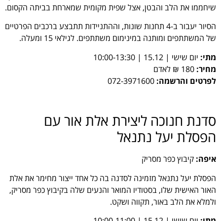
שיחממו את הלב והבטן, אצל שפית מקומית שמארחת בביתה הקסום.
הסיור יעבור ב-4 תחנות שונות, וההתניידות תתבצע ברכבים הפרטיים
של המשתתפים ומותנה במינימום משתתפים. לגילאי 15 ומעלה.
מתי:
יום שישי | 15.12 | 10:00-13:30
מחיר:
180 ₪ לאדם
לפרטים והרשמה:
072-3971600
סדנת חנוכה ליצירת אלת אור עם
הפסלת יעל נתנאל
איפה:
קיבוץ כפר מסריק
הפסלת יעל נתנאל מזמינה לסדנה בה כל אחד ייצור מחימר את אלת
האור האישית שלו, בסטודיו המואר והנעים שלה בקיבוץ כפר מסריק,
ולמלא את הלב באור, תקווה ושקט.
מתי:
יום שישי | 15.12 | 10:00-11:00