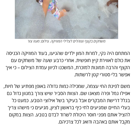
משחקים בקצף וצוהלים לצלילי המוזיקה. צילום: מעוז צור
המתחם היה נקי, למרות המון ילדים שהגיעו, בעוד המוזיקה הכניסה
את כולם לאווירת קיץ חופשית. אחרי כרבע שעה של משחקים עם
הקצף והרבה תמונות למזכרת, המשכנו לכיוון עמדת הצילום – כי איך
אפשר בלי סטורי קטן לרשתות.
משם לפינת החי עצמה, שמכילה כמות גדולה באופן מפתיע של חיות,
אפילו גמל ופרה מצאנו שם. הצוות הסביר שיש צורך במגוון גדול גם
בגלל דרישת המבקרים אבל בעיקר בשל אילוצי הטבע. כמעט כל
בעלי החיים שמגיעים לחי כיף בראשון לציון, מגיעים כי מישהו צריך
להציל אותם מפני חוסר היכולת לשרוד לבדם בטבע. הצוות במקום
מקבל אותם באהבה ודואג לכל צרכיהם.