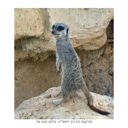
סוריקטה בחי כיף ראשל"צ. צילום: מעוז צור