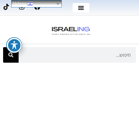
Hebrew