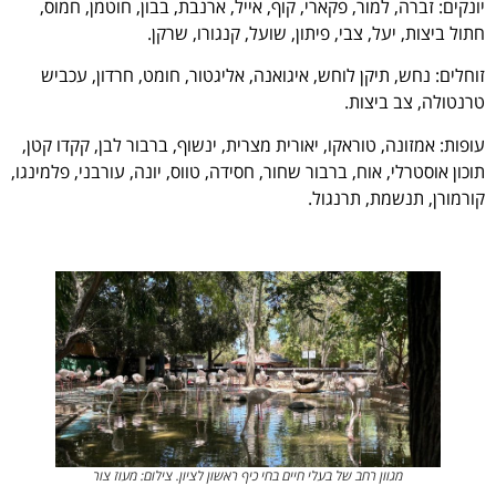
יונקים: זברה, למור, פקארי, קוף, אייל, ארנבת, בבון, חוטמן, חמוס,
חתול ביצות, יעל, צבי, פיתון, שועל, קנגורו, שרקן.
זוחלים: נחש, תיקן לוחש, איגואנה, אליגטור, חומט, חרדון, עכביש
טרנטולה, צב ביצות.
עופות: אמזונה, טוראקו, יאורית מצרית, ינשוף, ברבור לבן, קקדו קטן,
תוכון אוסטרלי, אוח, ברבור שחור, חסידה, טווס, יונה, עורבני, פלמינגו,
קורמורן, תנשמת, תרנגול.
מגוון רחב של בעלי חיים בחי כיף ראשון לציון. צילום: מעוז צור