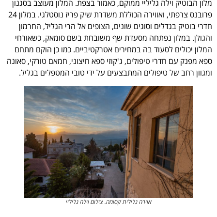
מלון הבוטיק וילה גליליי ממוקם, כאמור בצפת. המלון מעוצב בסגנון
פרובנס צרפתי, ואווירה הכוללת משדרת שיק פריז נוסטלגי. במלון 24
חדרי בוטיק בגדלים וסוגים שונים, הצופים אל הרי הגליל, החרמון
והגולן. במלון נפתחה מסעדת שף משובחת בשם סומאק, כשאורחי
המלון יכולים לסעוד בה במחירים אטרקטיביים. כמו כן הוקם מתחם
ספא מפנק עם חדרי טיפולים, ג'קוזי ספא חיצוני, חמאם טורקי, סאונה
ומגוון רחב של טיפולים המתבצעים על ידי טובי המטפלים בגליל.
אוירה גלילית קסומה. צילום וילה גליליי