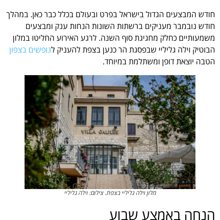
חודש המבצעים הגדול בישראל בפרט ובעולם בכלל כבר כאן. במהלך
חודש נובמבר מעניקים ברשתות השונות הנחות ענק ומבצעים
משמעותיים כחלק מחגיגת סוף השנה. לרגע האירוע החליטו במלון
הבוטיק וילה גליליי שבפסגת הר כנען בצפת להעניק ל
נופשים בצפון
הטבה יוצאת דופן ומשתלמת במיוחד.
מלון וילה גליליי בצפת. צילום: וילה גליליי
הנחה באמצע שבוע