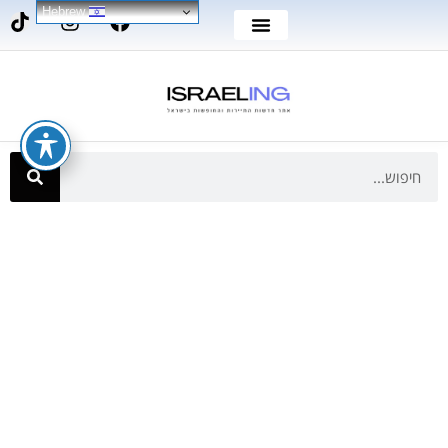
Hebrew