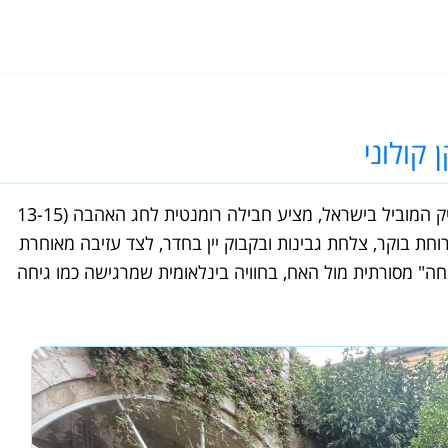
 קולוני
, שזכה בתואר מלון הבוטיק המוביל בישראל, מציע חבילה רומנטית לחג האהבה (13-15
ש"ח לזוג, כוללת לינה, ארוחת בוקר, צלחת גבינות ובקבוק יין בחדר, לצד עזיבה מאוחרת
חה" מסורתית מול האח, בחוויה בינלאומית שמרגישה כמו גיחה