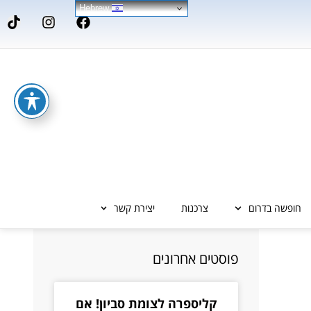
Hebrew
חופשה בדרום
צרכנות
יצירת קשר
פוסטים אחרונים
קליספרה לצומת סביון! אם