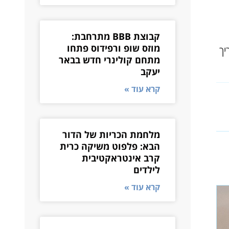
קבוצת BBB מתרחבת:
מוזס שופ ורפידוס פתחו
לכם את חג האהבה 2026. המדריך
מתחם קולינרי חדש בבאר
יעקב
קרא עוד »
מלחמת הכריות של הדור
הבא: פלפוט משיקה כרית
קרב אינטראקטיבית
לילדים
קרא עוד »