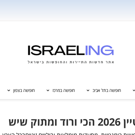
חופשה בתל אביב
חופשה במרכז
חופשה בצפון
ק שיש