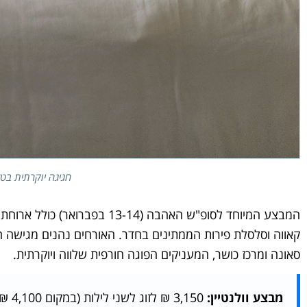
חגיגה יוקרתית בטל
המבצע המיוחד לסופ"ש האהבה (14
סאונה ומרכז כושר, המעניקים הפוגה חורפית שלווה ויוקרתית.
מבצע וולנטיין:
3,150 ₪ לזוג לשני לילות (במקום 4,100 ₪) על בסיס לינה וארוחת בוקר + ארוחת שישי.