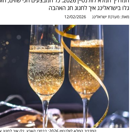
המדריך המלא לוולנטיין 2026: כל המבצ
גלו בישראלינג איך לחגוג חג האהבה
מאת:
מערכת ישראלינג
12/02/2026
המדריך המלא לוולנטיין 2026: ברחבי הארץ. גלו איך לחגוג את חג האהבה. צילום: pixabay.com/users/oleksandrpidvalnyi