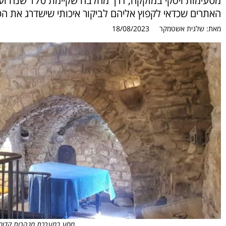
מטעימות ויסק
האתרים שכדאי לקפוץ אליהם לביקור איכותי שישדרג את הט
מאת:
שלגית אשטמקר
18/08/2023
מסע במערכת מנהרות קדומ