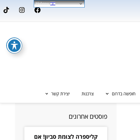
Hebrew
חופשה בדרום
צרכנות
יצירת קשר
פוסטים אחרונים
קליספרה לצומת סביון! אם