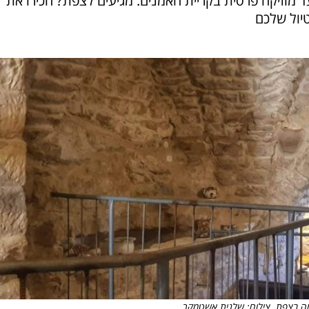
י במזקקה, דרך מחלבה שקיימת 170 שנה ועד מוזיקה פרסית בקריית האמנים. מגיעים לצפת? הכירו את
יול שלכם
ה בצפת. צילום: שלגית אשטמקר