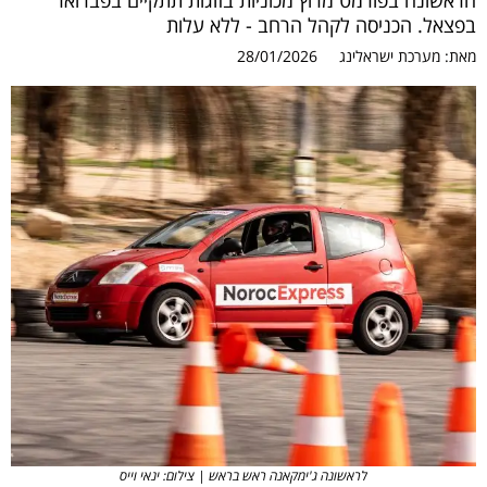
הראשונה בפורמט מרוץ מכוניות בזוגות תתקיים בפברואר
בפצאל. הכניסה לקהל הרחב - ללא עלות
מאת:
מערכת ישראלינג
28/01/2026
לראשונה ג'ימקאנה ראש בראש | צילום: ינאי וייס