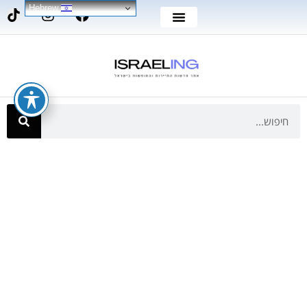
Hebrew