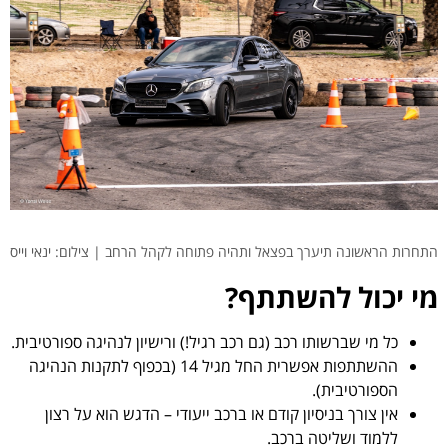
התחרות הראשונה תיערך בפצאל ותהיה פתוחה לקהל הרחב | צילום: ינאי וייס
מי יכול להשתתף?
כל מי שברשותו רכב (גם רכב רגיל!) ורישיון לנהיגה ספורטיבית.
ההשתתפות אפשרית החל מגיל 14 (בכפוף לתקנות הנהיגה
הספורטיבית).
אין צורך בניסיון קודם או ברכב ייעודי – הדגש הוא על רצון
ללמוד ושליטה ברכב.