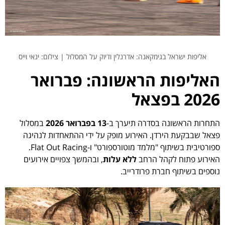
אליפות ישראל בגימקאנה: אדרנלין ודיוק על המסלול | צילום: ינאי וייס
האליפות הראשונה: פברואר
2026 בפצאל
התחרות הראשונה בסדרה תיערך ב-
13 בפברואר 2026
במסלול
פצאל שבבקעת הירדן. האירוע מופק על ידי ההתאחדות לנהיגה
ספורטיבית בשיתוף "מלמד מוטורספורט" ו-Flat Out Racing.
האירוע פתוח לקהל הרחב
ללא עלות
, ובהמשך צפויים אירועים
נוספים בשיתוף חברת פרודרייב.