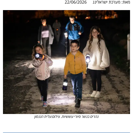
מאת:
מערכת ישראלינג
22/06/2026
נהרים בגשר סיורי עששיות. צילום:עלית הננסון