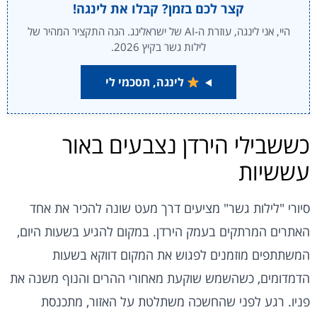
קצר לכם בזמן? קבלו את לינגה!
היי, אני לינגה, עוזרת ה-AI של ישראלינג. הנה התקציר המהיר של
לילות גשר בקיץ 2026.
לינגה, תסכמי לי
כששבילי הירדן נצבעים באור
עששיות
סיורי "לילות גשר" מציעים דרך מעט שונה להכיר את אחד
האתרים המרתקים בעמק הירדן. במקום להגיע בשעות היום,
המשתתפים מוזמנים לפגוש את המקום דווקא בשעות
הדמדומים, כשהשמש שוקעת מאחורי ההרים והנוף משנה את
פניו. רגע לפני שהחשכה משתלטת על האזור, מתכנסת