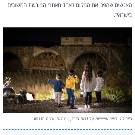
האנשים שהפכו את המקום לאחד מאתרי המורשת החשובים
בישראל.
סיור לילי לאור עששיות על גדות הירדן | צילום: עלית הננסון