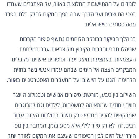
לומדים על ההתיישבות החלוצית באזור, על האתגרים שעמדו
בפני התושבים ועל הדרך שבה הפך המקום לחלק בלתי נפרד
מההיסטוריה הישראלית.
במהלך הביקור בבונקר הלוחמים נחשף סיפור הקרבות
שניהלו חברי וחברות הקיבוץ מול צבאות ערב במלחמת
העצמאות. באמצעות מיצג ייעודי וסיפורים אישיים, מקבלים
המבקרים הצצה אל הימים שבהם עמדו אנשי גשר בחזית
הלחימה והגנו על היישוב ועל המעברים האסטרטגיים באזור.
השילוב בין טבע, מורשת, סיפורים אנושיים וטכנולוגיה יוצר
חוויה ייחודית שמתאימה למשפחות, לילדים וגם למבוגרים
שמבקשים להכיר מחדש פרק חשוב בתולדות האזור. עבור
רבים, זהו לא רק סיור לילי אלא מסע בזמן, המחבר בין נופי
הירדן של היום לבין הסיפורים שעיצבו את המקום לאורך יותר