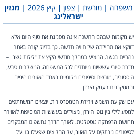
משפחה | מורשת | צפון | קיץ 2026 |
מגזין
ישראלינג
יש מקומות שבהם החשכה אינה מסמנת את סוף היום אלא
דווקא את תחילתה של חוויה חדשה. כך בדיוק קורה באתר
נהריים בגשר, המציע במהלך חודשי הקיץ את "לילות גשר" –
סדרת סיורי עששיות מיוחדים לכל המשפחה, המשלבים טבע,
היסטוריה, מורשת וסיפורים מקומיים באחד האזורים היפים
והמסקרנים בעמק הירדן.
עם שקיעת השמש וירידת הטמפרטורות, יוצאים המשתתפים
למסע לילי בין נופי הירדן, מצוידים בעששיות המוסיפות לאווירה
תחושת הרפתקה נוסטלגית. לאורך הדרך נחשפים המבקרים
לסיפורים מרתקים על האזור, על החלוצים שפעלו בו ועל