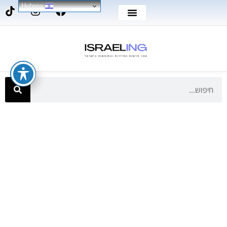
Hebrew