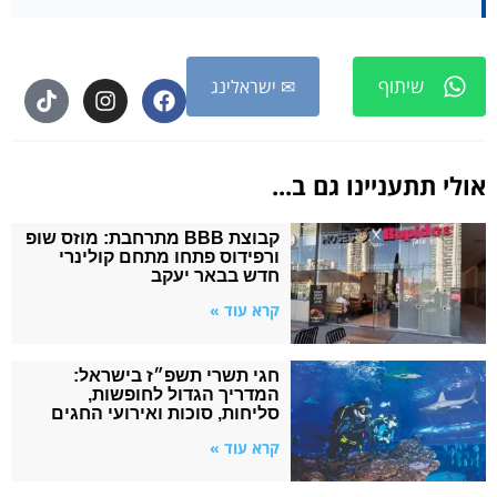
שיתוף
✉ ישראלינג
אולי תתעניינו גם ב...
קבוצת BBB מתרחבת: מוזס שופ
ורפידוס פתחו מתחם קולינרי
חדש בבאר יעקב
קרא עוד »
חגי תשרי תשפ״ז בישראל:
המדריך הגדול לחופשות,
סליחות, סוכות ואירועי החגים
קרא עוד »