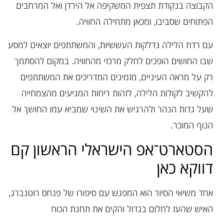
הקבוצה בנקודת תצפית המשקיפה אל הירדן ואל המרחבים
הפתוחים שסביבו, ומכאן מתחילה החוויה.
עם רדת הלילה נדלקות העששיות, והמשתתפים יוצאים למסע
שבו החושים הופכים לחלק מרכזי מהחוויה. במקום להסתמך
רק על מראה העיניים, מזמינים המדריכים את המשתתפים
להקשיב לקולות הלילה, לזהות ריחות המגיעים מהצמחייה
שעל גדות הנהר ולהרגיש את השינוי שמביא עמו החושך אל
הנוף המוכר.
הסטארט־אפ הישראלי הראשון קם
דווקא כאן
אחד משיאי הסיור הוא המפגש עם סיפורו של פנחס רוטנברג,
האיש שהעז לחלום בגדול והקים את תחנת הכוח