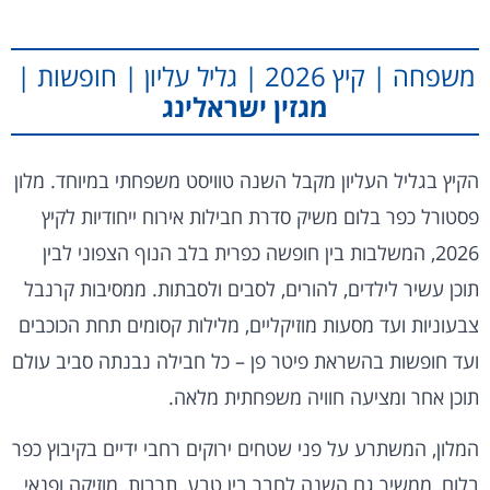
משפחה | קיץ 2026 | גליל עליון | חופשות |
מגזין ישראלינג
הקיץ בגליל העליון מקבל השנה טוויסט משפחתי במיוחד. מלון
פסטורל כפר בלום משיק סדרת חבילות אירוח ייחודיות לקיץ
2026, המשלבות בין חופשה כפרית בלב הנוף הצפוני לבין
תוכן עשיר לילדים, להורים, לסבים ולסבתות. ממסיבות קרנבל
צבעוניות ועד מסעות מוזיקליים, מלילות קסומים תחת הכוכבים
ועד חופשות בהשראת פיטר פן – כל חבילה נבנתה סביב עולם
תוכן אחר ומציעה חוויה משפחתית מלאה.
המלון, המשתרע על פני שטחים ירוקים רחבי ידיים בקיבוץ כפר
בלום, ממשיך גם השנה לחבר בין טבע, תרבות, מוזיקה ופנאי