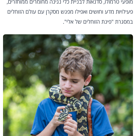
מופעי טרמולו, סדנאות לבניית כלי נגינה מחומרים ממוחזרים,
פעילויות מדע וחושים ואפילו מפגש מסקרן עם עולם הזוחלים
במסגרת "פינת הזוחלים של אלי".