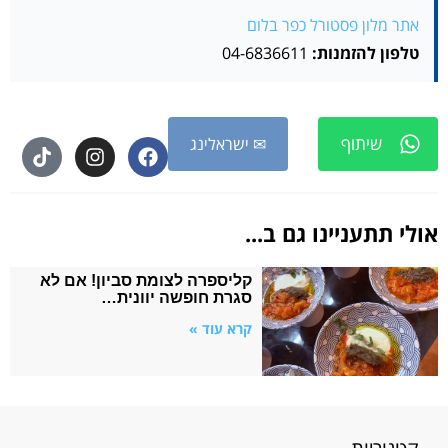
אתר מלון פסטורל כפר בלום
טלפון להזמנות:
04-6836611
שיתוף
✉ ישראלינג
אולי תתעניינו גם ב...
קליספרה לצומת סביון! אם לא
סגרת חופשה יוונית…
קרא עוד »