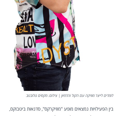
לומדים לייצר מוזיקה עם הקול והדמיון | צילום: מקסים גולובנוב
בין הפעילויות נמצאים מופע "מוזיקרקס", סדנאות ביטבוקס,