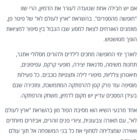
אם יש חבילה אחת שנועדה לעורר את הדמיון, הרי שזו
"חופשה מהספרים". בהשראת "ארץ לעולם לא" של פיטר פן,
מוזמנים האורחים לצאת למסע שבו הגבול בין סיפור למציאות
הופך מטושטש.
לאורך ימי החופשה מחכים לילדים ולהורים מסלולי אתגר,
תחנות משימה, סדנאות יצירה, מופעי קרקס, עפיפונים,
תיאטרון צלליות, סיפורי לילה ותצפיות כוכבים. כל פעילות
מוסיפה עוד פרק קטן להרפתקה המתמשכת, ומזכירה שגם
בעידן המסכים עדיין יש מקום לדמיון, משחק והרפתקה.
אחד מרגעי השיא הוא מסיבת הפול מון בהשראת "ארץ לעולם
לא", עם תאורה צבעונית, ציורי פנים זוהרים, אביזרים מיוחדים
ואווירה שמצליחה לסחוף את כל בני המשפחה אל תוך עולם