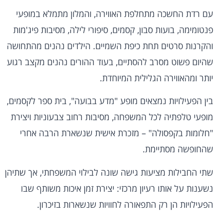
עם רדת החשכה מתחלפת האווירה, והמלון מתמלא במופעי
פנטומימה, בועות סבון, קסמים, סיפורי לילה, מסיבות פיג'מות
והקרנות סרטים תחת כיפת השמיים. הילדים נהנים מהתחושה
שהיום פשוט מסרב להסתיים, בעוד ההורים נהנים מקצב רגוע
יותר ומהאווירה הגלילית המיוחדת.
בין הפעילויות נמצאים מופע "מדע בבועה", בית ספר לקסמים,
מופעי טלפתיה לכל המשפחה, מסיבות רחוב צבעוניות ויצירת
"חלומות בקפסולה" – מזכרת אישית שנשארת הרבה אחרי
שהחופשה מסתיימת.
שתי החבילות מציעות גישה שונה לבילוי המשפחתי, אך שתיהן
נשענות על אותו רעיון מרכזי: יצירת זמן איכות משותף שבו
הפעילויות הן רק התפאורה לחוויות שנשארות בזיכרון.