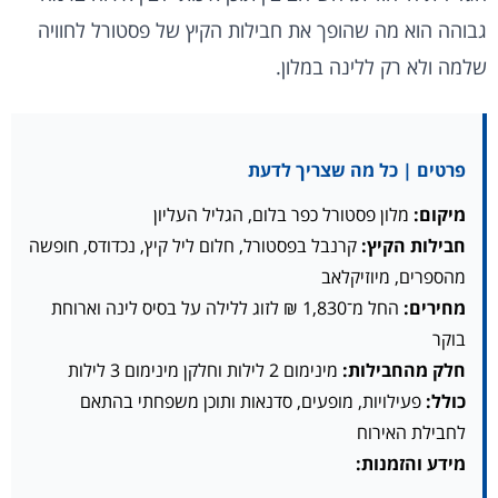
גבוהה הוא מה שהופך את חבילות הקיץ של פסטורל לחוויה
שלמה ולא רק ללינה במלון.
פרטים | כל מה שצריך לדעת
מיקום:
מלון פסטורל כפר בלום, הגליל העליון
חבילות הקיץ:
קרנבל בפסטורל, חלום ליל קיץ, נכדודס, חופשה
מהספרים, מיוזיקלאב
מחירים:
החל מ־1,830 ₪ לזוג ללילה על בסיס לינה וארוחת
בוקר
חלק מהחבילות:
מינימום 2 לילות וחלקן מינימום 3 לילות
כולל:
פעילויות, מופעים, סדנאות ותוכן משפחתי בהתאם
לחבילת האירוח
מידע והזמנות: