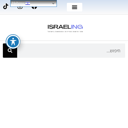
Hebrew