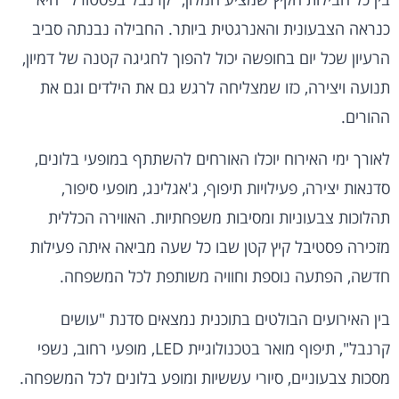
כנראה הצבעונית והאנרגטית ביותר. החבילה נבנתה סביב
הרעיון שכל יום בחופשה יכול להפוך לחגיגה קטנה של דמיון,
תנועה ויצירה, כזו שמצליחה לרגש גם את הילדים וגם את
ההורים.
לאורך ימי האירוח יוכלו האורחים להשתתף במופעי בלונים,
סדנאות יצירה, פעילויות תיפוף, ג'אגלינג, מופעי סיפור,
תהלוכות צבעוניות ומסיבות משפחתיות. האווירה הכללית
מזכירה פסטיבל קיץ קטן שבו כל שעה מביאה איתה פעילות
חדשה, הפתעה נוספת וחוויה משותפת לכל המשפחה.
בין האירועים הבולטים בתוכנית נמצאים סדנת "עושים
קרנבל", תיפוף מואר בטכנולוגיית LED, מופעי רחוב, נשפי
מסכות צבעוניים, סיורי עששיות ומופע בלונים לכל המשפחה.