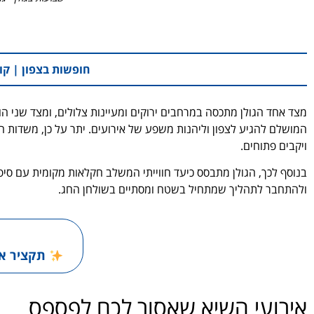
חופשות בצפון | קו
מצד אחד הגולן מתכסה במרחבים ירוקים ומעיינות צלולים, ומצד שני הוא
המושלם להגיע לצפון וליהנות משפע של אירועים. יתר על כן, משדות הח
ויקבים פתוחים.
בנוסף לכך, הגולן מתבסס כיעד חווייתי המשלב חקלאות מקומית עם סיפ
ולהתחבר לתהליך שמתחיל בשטח ומסתיים בשולחן החג.
תקציר אירו
אירועי השיא שאסור לכם לפספס