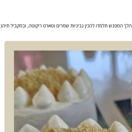
לך המפגש תלמדו להכין גביניות שמרים וטארט ריקוטה, ובמקביל תיהנו