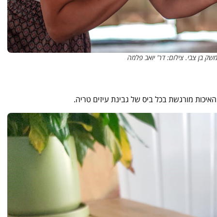
שק בן צבי. צילום: דר' יואב פלמה
 האיכות מורגשת בכל ביס של גבינת עיזים טריה.