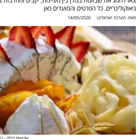
צאו לחגוג את שבועות בגולן בין מעיינות, יקבים ומחלבות ב
גיאוקולינריים. כל הפרטים והמועדים כאן
מאת:
מערכת ישראלינג
14/05/2026
שבועות בגולן - גר