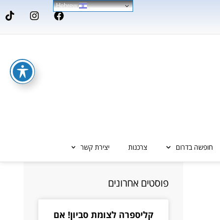
Hebrew
חופשה בדרום
צרכנות
יצירת קשר
פוסטים אחרונים
קליספרה לצומת סביון! אם